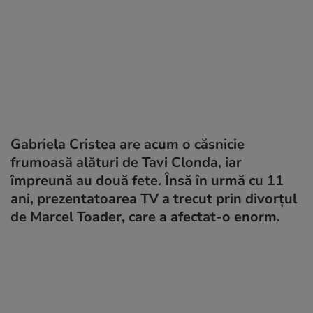
Gabriela Cristea are acum o căsnicie
frumoasă alături de Tavi Clonda, iar
împreună au două fete. Însă în urmă cu 11
ani, prezentatoarea TV a trecut prin divorțul
de Marcel Toader, care a afectat-o enorm.