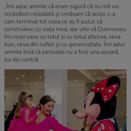
„Îmi aduc aminte că eram sigură că nu mă voi
recăsători niciodată și credeam că acolo s-a
cam terminat tot ceea ce aș fi putut să
construiesc cu viața mea, dar uite că Dumnezeu
îmi rezervase cu totul și cu totul altceva, ceva
bun, ceva din suflet și cu generozitate. Îmi aduc
aminte însă că perioada nu a fost una ușoară,
ba din contră.