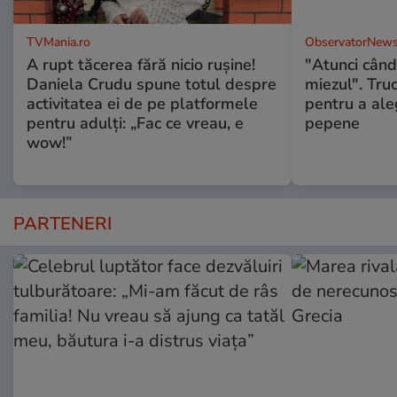
TVMania.ro
ObservatorNews
A rupt tăcerea fără nicio rușine!
"Atunci când 
Daniela Crudu spune totul despre
miezul". Truc
activitatea ei de pe platformele
pentru a ale
pentru adulți: „Fac ce vreau, e
pepene
wow!”
PARTENERI