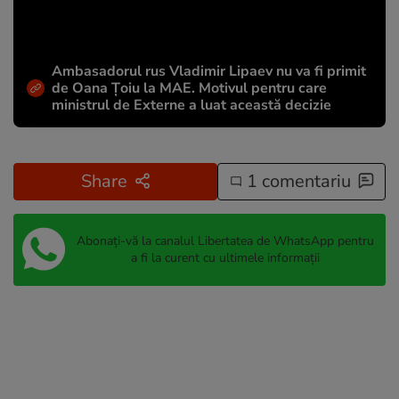
Ambasadorul rus Vladimir Lipaev nu va fi primit
de Oana Țoiu la MAE. Motivul pentru care
ministrul de Externe a luat această decizie
Share
1 comentariu
Abonați-vă la canalul Libertatea de WhatsApp pentru
a fi la curent cu ultimele informații