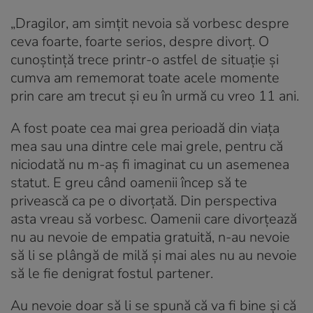
„Dragilor, am simțit nevoia să vorbesc despre
ceva foarte, foarte serios, despre divorț. O
cunoștință trece printr-o astfel de situație și
cumva am rememorat toate acele momente
prin care am trecut și eu în urmă cu vreo 11 ani.
A fost poate cea mai grea perioadă din viața
mea sau una dintre cele mai grele, pentru că
niciodată nu m-aș fi imaginat cu un asemenea
statut. E greu când oamenii încep să te
privească ca pe o divorțată. Din perspectiva
asta vreau să vorbesc. Oamenii care divorțează
nu au nevoie de empatia gratuită, n-au nevoie
să li se plângă de milă și mai ales nu au nevoie
să le fie denigrat fostul partener.
Au nevoie doar să li se spună că va fi bine și că