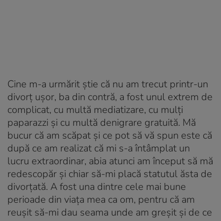
Cine m-a urmărit știe că nu am trecut printr-un
divorț ușor, ba din contră, a fost unul extrem de
complicat, cu multă mediatizare, cu mulți
paparazzi și cu multă denigrare gratuită. Mă
bucur că am scăpat și ce pot să vă spun este că
după ce am realizat că mi s-a întâmplat un
lucru extraordinar, abia atunci am început să mă
redescopăr și chiar să-mi placă statutul ăsta de
divorțată. A fost una dintre cele mai bune
perioade din viața mea ca om, pentru că am
reușit să-mi dau seama unde am greșit și de ce