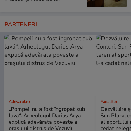
PARTENERI
Adevarul.ro
Fanatik.ro
„Pompeii nu a fost îngropat sub
Dezvăluire şo
lavă“. Arheologul Darius Arya
Sun Plaza, c
explică adevărata poveste a
al sportului
orașului distrus de Vezuviu
cedat nelega