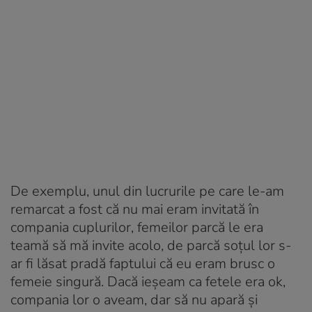
De exemplu, unul din lucrurile pe care le-am
remarcat a fost că nu mai eram invitată în
compania cuplurilor, femeilor parcă le era
teamă să mă invite acolo, de parcă soțul lor s-
ar fi lăsat pradă faptului că eu eram brusc o
femeie singură. Dacă ieșeam ca fetele era ok,
compania lor o aveam, dar să nu apară și