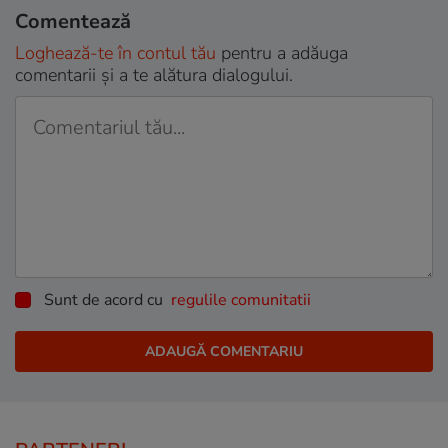
Comentează
Loghează-te în contul tău
pentru a adăuga
comentarii și a te alătura dialogului.
Sunt de acord cu
regulile comunitatii