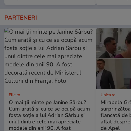
PARTENERI
Elle.ro
Unica.ro
O mai ții minte pe Janine Sârbu?
Mirabela Gră
Cum arată și cu ce se ocupă acum
surprinzătoar
fosta soție a lui Adrian Sârbu și
flancată de 
unul dintre cele mai apreciate
aflat despre
modele din anii 90. A fost
de Apel