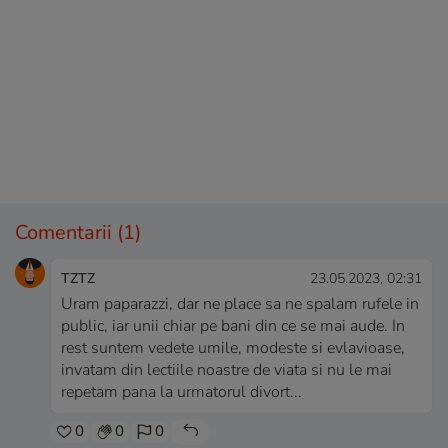
Comentarii
(1)
TZTZ
23.05.2023, 02:31
Uram paparazzi, dar ne place sa ne spalam rufele in
public, iar unii chiar pe bani din ce se mai aude. In
rest suntem vedete umile, modeste si evlavioase,
invatam din lectiile noastre de viata si nu le mai
repetam pana la urmatorul divort...
0
0
0