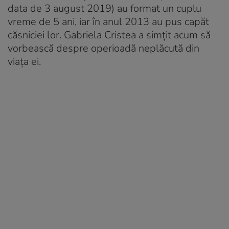
data de 3 august 2019) au format un cuplu
vreme de 5 ani, iar în anul 2013 au pus capăt
căsniciei lor. Gabriela Cristea a simțit acum să
vorbească despre operioadă neplăcută din
viața ei.