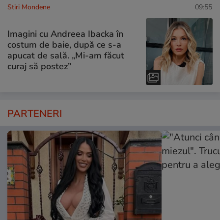
Stiri Mondene
09:55
Imagini cu Andreea Ibacka în
costum de baie, după ce s-a
apucat de sală. „Mi-am făcut
curaj să postez”
PARTENERI