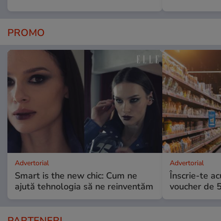
PROMO
Advertorial
Advertorial
Smart is the new chic: Cum ne
Înscrie-te ac
ajută tehnologia să ne reinventăm
voucher de 5
PARTENERI