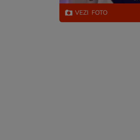
VEZI
FOTO