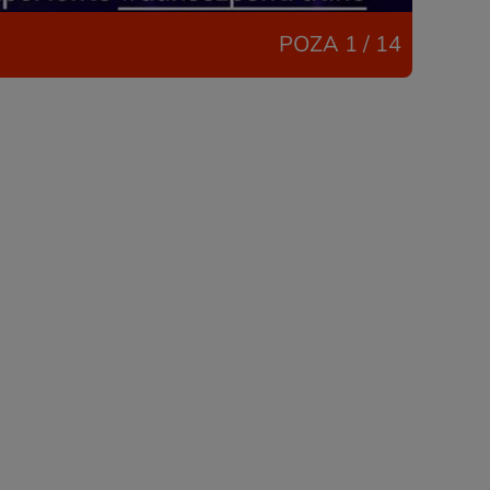
POZA
1 / 14