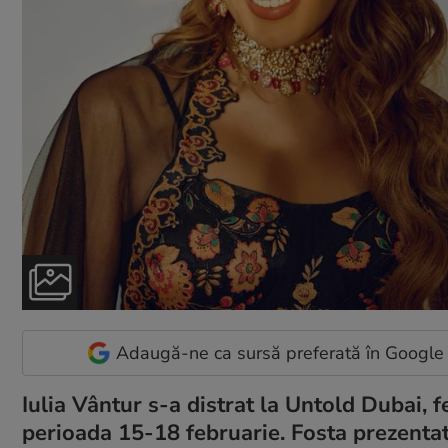
Adaugă-ne ca sursă preferată în Google
Iulia Vântur s-a distrat la Untold Dubai, f
perioada 15-18 februarie. Fosta prezentato