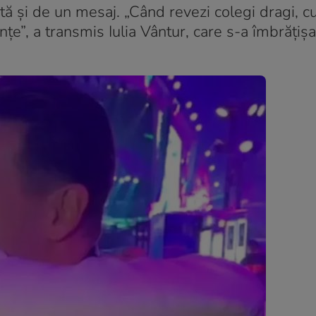
ită și de un mesaj. „Când revezi colegi dragi, cu
țe”, a transmis Iulia Vântur, care s-a îmbrățișa