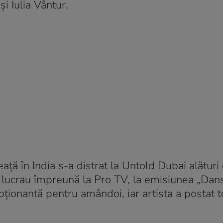
și Iulia Vântur.
ață în India s-a distrat la Untold Dubai alături
 lucrau împreună la Pro TV, la emisiunea „Dan
oționantă pentru amândoi, iar artista a postat t