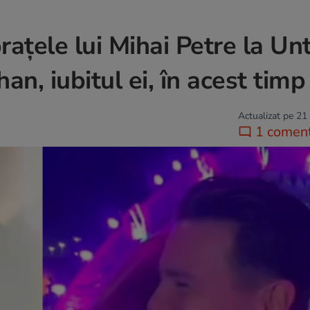
brațele lui Mihai Petre la Un
n, iubitul ei, în acest timp
Actualizat pe 21
1 coment