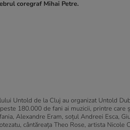
lebrul coregraf Mihai Petre.
valului Untold de la Cluj au organizat Untold Dub
peste 180.000 de fani ai muzicii, printre care 
fania, Alexandre Eram, soțul Andreei Esca, Giu
otezatu, cântăreața Theo Rose, artista Nicole 