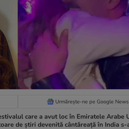
Urmărește-ne pe Google News
estivalul care a avut loc în Emiratele Arabe U
are de știri devenită cântăreață în India s-