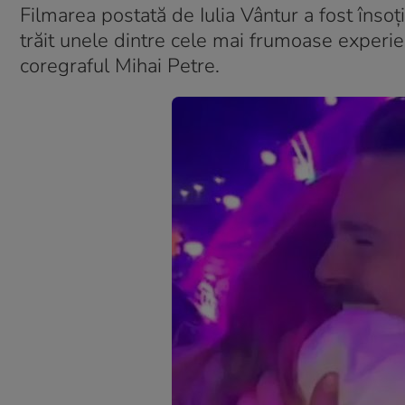
Filmarea postată de Iulia Vântur a fost însoț
trăit unele dintre cele mai frumoase experien
coregraful Mihai Petre.