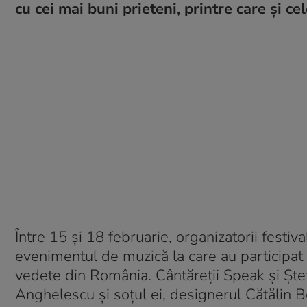
cu cei mai buni prieteni, printre care și ce
Între 15 și 18 februarie, organizatorii festi
evenimentul de muzică la care au participat 
vedete din România. Cântăreții Speak și Ște
Anghelescu și soțul ei, designerul Cătălin B