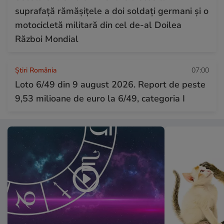
suprafață rămășițele a doi soldați germani și o
motocicletă militară din cel de-al Doilea
Război Mondial
Știri România
07:00
Loto 6/49 din 9 august 2026. Report de peste
9,53 milioane de euro la 6/49, categoria I