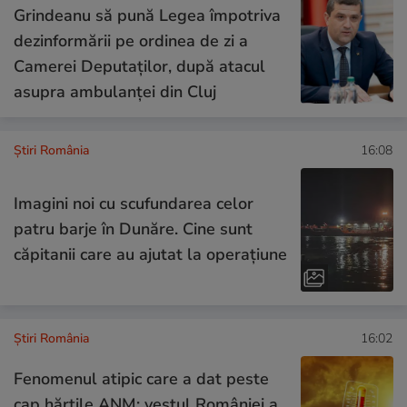
Grindeanu să pună Legea împotriva
dezinformării pe ordinea de zi a
Camerei Deputaților, după atacul
asupra ambulanței din Cluj
Știri România
16:08
Imagini noi cu scufundarea celor
patru barje în Dunăre. Cine sunt
căpitanii care au ajutat la operațiune
Știri România
16:02
Fenomenul atipic care a dat peste
cap hărțile ANM: vestul României a