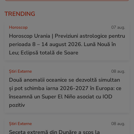
TRENDING
Horoscop
07 aug.
Horoscop Urania | Previziuni astrologice pentru
perioada 8 – 14 august 2026. Lună Nouă în
Leu; Eclipsă totală de Soare
Știri Externe
08 aug.
Două anomalii oceanice se dezvoltă simultan
și pot schimba iarna 2026-2027 în Europa: ce
înseamnă un Super El Niño asociat cu IOD
pozitiv
Știri Externe
08 aug.
Seceta extremă din Dunăre a scos la