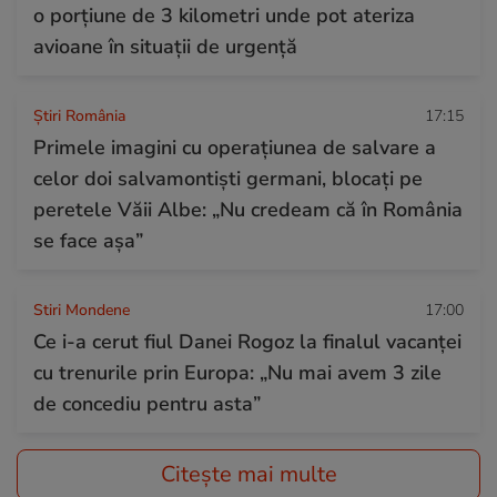
o porțiune de 3 kilometri unde pot ateriza
avioane în situații de urgență
Știri România
17:15
Primele imagini cu operațiunea de salvare a
celor doi salvamontiști germani, blocați pe
peretele Văii Albe: „Nu credeam că în România
se face așa”
Stiri Mondene
17:00
Ce i-a cerut fiul Danei Rogoz la finalul vacanței
cu trenurile prin Europa: „Nu mai avem 3 zile
de concediu pentru asta”
Citește mai multe