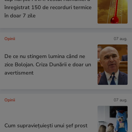
înregistrat 150 de recorduri termice
în doar 7 zile
Opinii
07 aug.
De ce nu stingem lumina când ne
zice Bolojan. Criza Dunării e doar un
avertisment
Opinii
07 aug.
Cum supraviețuiești unui șef prost