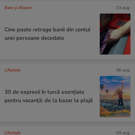
Bani și Afaceri
03 aug.
Cine poate retrage banii din contul
unei persoane decedate
Lifestyle
06 aug.
30 de expresii în turcă esențiale
pentru vacanță: de la bazar la plajă
Lifestyle
04 aug.