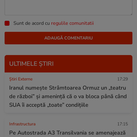
Sunt de acord cu
regulile comunitatii
ULTIMELE ȘTIRI
Știri Externe
17:29
Iranul numește Strâmtoarea Ormuz un „teatru
de război” și amenință că o va bloca până când
SUA îi acceptă „toate” condițiile
Infrastructura
17:15
Pe Autostrada A3 Transilvania se amenajează