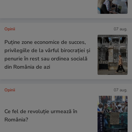
Opinii
07 aug.
Puține zone economice de succes,
privilegiile de la vârful birocrației și
penurie în rest sau ordinea socială
din România de azi
Opinii
07 aug.
Ce fel de revoluție urmează în
România?