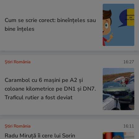
Cum se scrie corect: bineînțeles sau
bine înțeles
Știri România
16:27
Carambol cu 6 mașini pe A2 și
coloane kilometrice pe DN1 și DN7.
Traficul rutier a fost deviat
Știri România
16:11
Radu Miruță îi cere lui Sorin