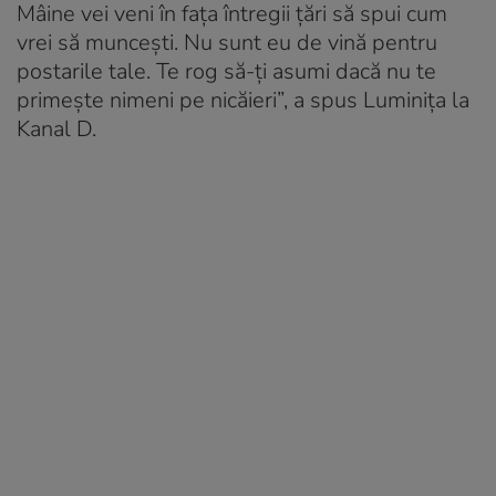
Mâine vei veni în fața întregii țări să spui cum
vrei să muncești. Nu sunt eu de vină pentru
postarile tale. Te rog să-ți asumi dacă nu te
primește nimeni pe nicăieri”, a spus Luminița la
Kanal D.