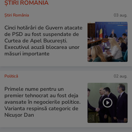
ȘTIRI ROMÂNIA
Știri România
03 aug.
Cinci hotărâri de Guvern atacate
de PSD au fost suspendate de
Curtea de Apel București.
Executivul acuză blocarea unor
măsuri importante
Politică
02 aug.
Primele nume pentru un
premier tehnocrat au fost deja
avansate în negocierile politice.
Varianta respinsă categoric de
Nicușor Dan