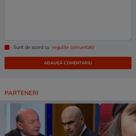
Sunt de acord cu
regulile comunitatii
PARTENERI