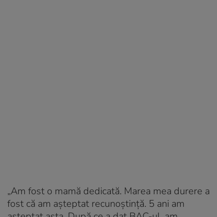
„Am fost o mamă dedicată. Marea mea durere a
fost că am așteptat recunoștință. 5 ani am
asteptat asta. După ce a dat BAC-ul, am