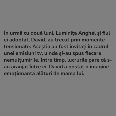
În urmă cu două luni, Luminița Anghel și fiul
ei adoptat, David, au trecut prin momente
tensionate. Aceștia au fost invitați în cadrul
unei emisiuni tv, u nde și-au spus fiecare
nemulțumirile. Între timp, lucrurile pare că s-
au aranjat între ei. David a postat o imagine
emoționantă alături de mama lui.