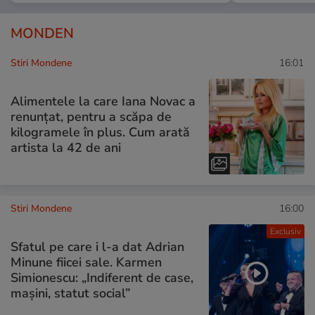
MONDEN
Stiri Mondene
16:01
Alimentele la care Iana Novac a
renunțat, pentru a scăpa de
kilogramele în plus. Cum arată
artista la 42 de ani
Stiri Mondene
16:00
Exclusiv
Sfatul pe care i l-a dat Adrian
Minune fiicei sale. Karmen
Simionescu: „Indiferent de case,
mașini, statut social”