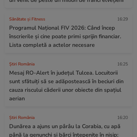
Sănătate și Fitness
16:29
Programul Național FIV 2026: Când încep
înscrierile și cine poate primi sprijin financiar.
Lista completă a actelor necesare
Știri România
16:25
Mesaj RO-Alert în judeţul Tulcea. Locuitorii
sunt sfătuiţi să se adăpostească în beciuri din
cauza riscului căderii unor obiecte din spațiul
aerian
Știri România
16:20
Dunărea a ajuns un pârâu la Corabia, cu apă
până la genunchi și bărci înțepenite în nisip: