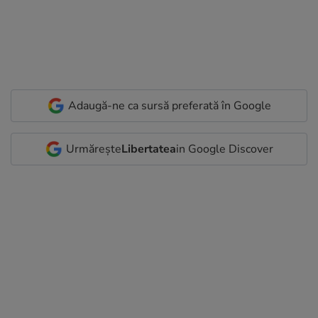
Adaugă-ne ca sursă preferată în Google
Urmărește
Libertatea
in Google Discover