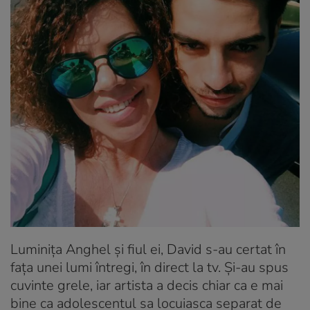
Luminița Anghel și fiul ei, David s-au certat în
fața unei lumi întregi, în direct la tv. Și-au spus
cuvinte grele, iar artista a decis chiar ca e mai
bine ca adolescentul sa locuiasca separat de