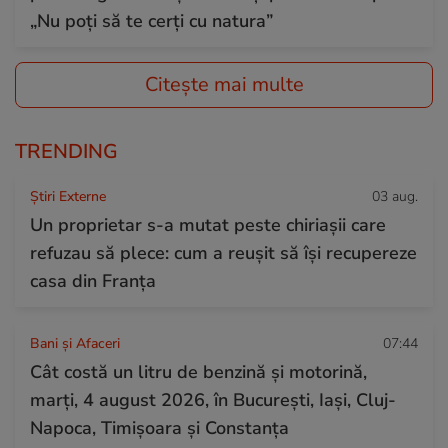
„Nu poți să te cerți cu natura”
Citește mai multe
TRENDING
Știri Externe
03 aug.
Un proprietar s-a mutat peste chiriașii care
refuzau să plece: cum a reușit să își recupereze
casa din Franța
Bani și Afaceri
07:44
Cât costă un litru de benzină și motorină,
marți, 4 august 2026, în București, Iași, Cluj-
Napoca, Timișoara și Constanța