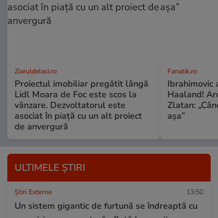
ZiaruldeIasi.ro
Fanatik.ro
Proiectul imobiliar pregătit lângă
Ibrahimovic 
Lidl Moara de Foc este scos la
Haaland! Ar
vânzare. Dezvoltatorul este
Zlatan: „Când
asociat în piață cu un alt proiect
așa”
de anvergură
ULTIMELE ȘTIRI
Știri Externe
13:50
Un sistem gigantic de furtună se îndreaptă cu