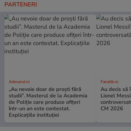
PARTENERI
Adevarul.ro
Fanatik.ro
„Au nevoie doar de proști fără
Au decis să î
studii”. Masterul de la Academia
Lionel Messi!
de Poliție care produce ofițeri
controversat
într-un an este contestat.
CM 2026
Explicațiile instituției