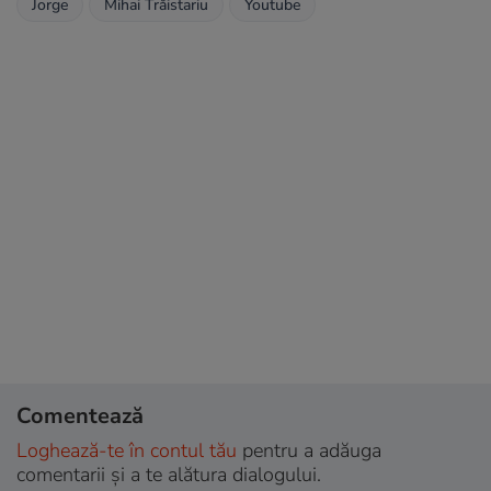
Jorge
Mihai Trăistariu
Youtube
Comentează
Loghează-te în contul tău
pentru a adăuga
comentarii și a te alătura dialogului.