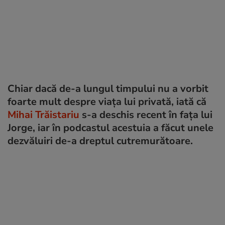
Chiar dacă de-a lungul timpului nu a vorbit
foarte mult despre viața lui privată, iată că
Mihai Trăistariu
s-a deschis recent în fața lui
Jorge, iar în podcastul acestuia a făcut unele
dezvăluiri de-a dreptul cutremurătoare.