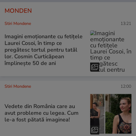
MONDEN
Stiri Mondene
13:21
Imagini emoționante cu fetițele
Laurei Cosoi, în timp ce
pregătesc tortul pentru tatăl
lor. Cosmin Curticăpean
împlinește 50 de ani
Stiri Mondene
12:00
Vedete din România care au
avut probleme cu legea. Cum
le-a fost pătată imaginea!