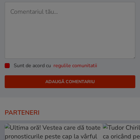
Sunt de acord cu
regulile comunitatii
PARTENERI