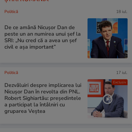
Politică
18 iul.
De ce amână Nicușor Dan de
peste un an numirea unui șef la
SRI: „Nu cred că a avea un şef
civil e așa important”
Politică
17 iul.
Exclusiv
Dezvăluiri despre implicarea lui
Nicușor Dan în revolta din PNL.
Robert Sighiartău: președintele
a participat la întâlniri cu
gruparea Veștea