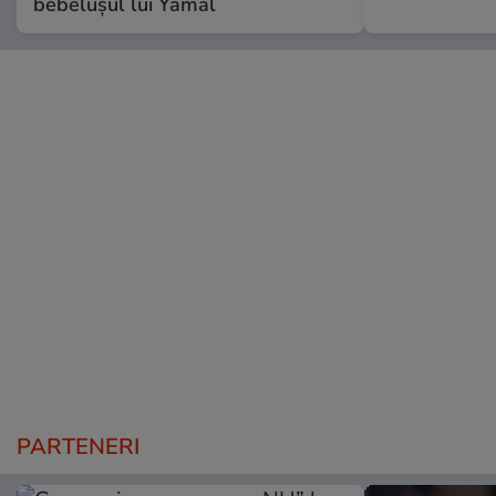
bebelușul lui Yamal
PARTENERI