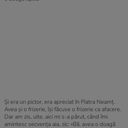
Și era un pictor, era apreciat în Piatra Neamț.
Avea și o frizerie, își făcuse o frizerie ca afacere.
Dar am zis, uite, aici mi s-a părut, când îmi
amintesc secvența aia, zic: «Bă, avea o doagă