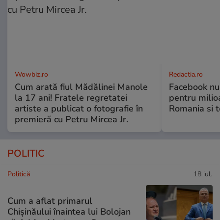
Wowbiz.ro
Redactia.ro
Cum arată fiul Mădălinei Manole
Facebook nu 
la 17 ani! Fratele regretatei
pentru milio
artiste a publicat o fotografie în
Romania si 
premieră cu Petru Mircea Jr.
POLITIC
Politică
18 iul.
Cum a aflat primarul
Chișinăului înaintea lui Bolojan