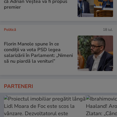
că Adrian Veștea va fi propus
premier
Politică
18 iul.
Florin Manole spune în ce
condiții va vota PSD legea
salarizării în Parlament: „Nimeni
să nu piardă la venituri”
PARTENERI