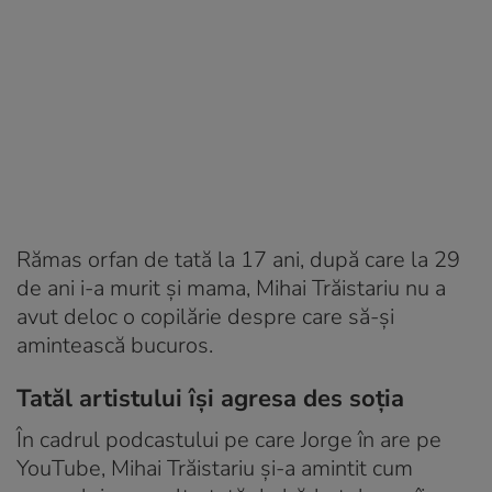
Rămas orfan de tată la 17 ani, după care la 29
de ani i-a murit și mama, Mihai Trăistariu nu a
avut deloc o copilărie despre care să-și
amintească bucuros.
Tatăl artistului își agresa des soția
În cadrul podcastului pe care Jorge în are pe
YouTube, Mihai Trăistariu și-a amintit cum