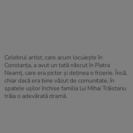
Celebrul artist, care acum locuiește în
Constanța, a avut un tată născut în Piatra
Neamț, care era pictor și deținea o frizerie. Însă,
chiar dacă era bine văzut de comunitate, în
spatele ușilor închise familia lui Mihai Trăistariu
trăia o adevărată dramă.