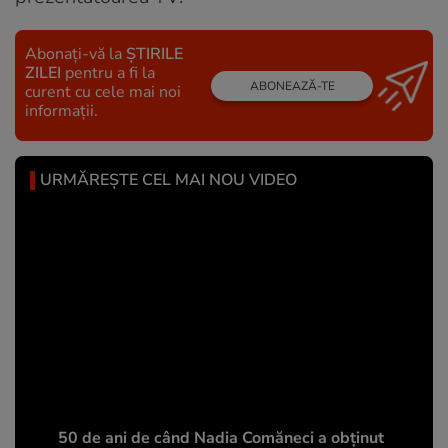
Abonați-vă la
ȘTIRILE
ZILEI
pentru a fi la
ABONEAZĂ-TE
curent cu cele mai noi
informații.
URMĂREȘTE CEL MAI NOU VIDEO
50 de ani de când Nadia Comăneci a obţinut