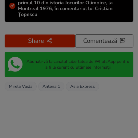
primul 10 din istoria Jocurilor Olimpice, la
Montreal 1976, în comentariul lui Cristian
Țopescu
Share
Comentează
Abonați-vă la canalul Libertatea de WhatsApp pentru
a fi la curent cu ultimele informații
Mirela Vaida
Antena 1
Asia Express