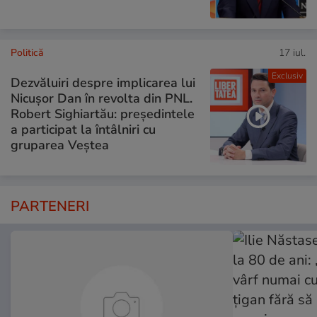
Politică
17 iul.
Exclusiv
Dezvăluiri despre implicarea lui
Nicușor Dan în revolta din PNL.
Robert Sighiartău: președintele
a participat la întâlniri cu
gruparea Veștea
PARTENERI