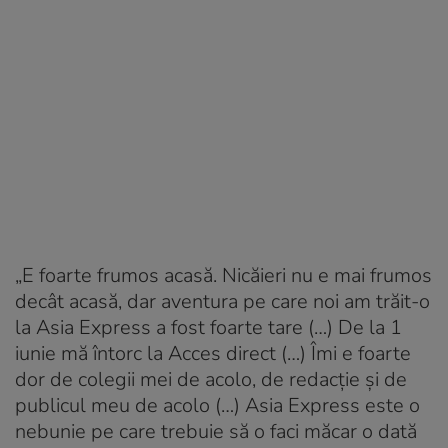
„E foarte frumos acasă. Nicăieri nu e mai frumos
decât acasă, dar aventura pe care noi am trăit-o
la Asia Express a fost foarte tare (…) De la 1
iunie mă întorc la Acces direct (…) Îmi e foarte
dor de colegii mei de acolo, de redacție și de
publicul meu de acolo (…) Asia Express este o
nebunie pe care trebuie să o faci măcar o dată