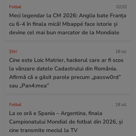
Fotbal
02:02
Meci legendar la CM 2026: Anglia bate Franța
cu 6-4 în finala mică! Mbappé face istorie și
devine cel mai bun marcator de la Mondiale
Ştiri
18 iul.
Cine este Loic Matrier, hackerul care ar fi scos
la vânzare datele Cadastrului din România.
Afirmă că a găsit parole precum „passw0rd”
sau „Pan4:mea”
Fotbal
18 iul.
La ce oră e Spania – Argentina, finala
Campionatului Mondial de fotbal din 2026, și
cine transmite meciul la TV