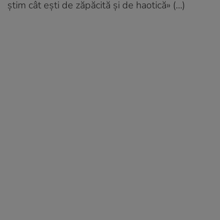
știm cât ești de zăpăcită și de haotică» (…)