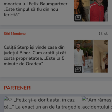
moartea lui Felix Baumgartner.
„Este timpul să fiu din nou
fericită”
Stiri Mondene
18 iul.
Culiță Sterp își vinde casa din
județul Bihor. Cum arată și cât
costă proprietatea. „Este la 5
minute de Oradea”
PARTENERI