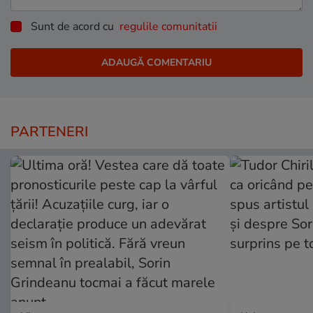
Sunt de acord cu
regulile comunitatii
PARTENERI