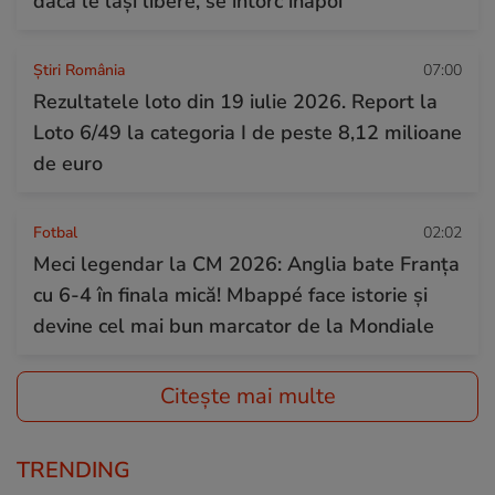
dacă le laşi libere, se întorc înapoi”
Știri România
07:00
Rezultatele loto din 19 iulie 2026. Report la
Loto 6/49 la categoria I de peste 8,12 milioane
de euro
Fotbal
02:02
Meci legendar la CM 2026: Anglia bate Franța
cu 6-4 în finala mică! Mbappé face istorie și
devine cel mai bun marcator de la Mondiale
Citește mai multe
TRENDING