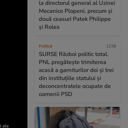
la directorul general al Uzinei
Mecanice Plopeni, precum și
două ceasuri Patek Philippe
și Rolex
Politică
12:58
SURSE Război politic total.
PNL pregătește trimiterea
acasă a garniturilor doi și trei
din instituțiile statului și
deconcentratele ocupate de
oamenii PSD
i ale