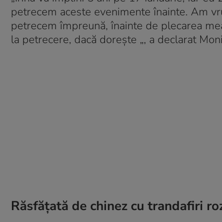
petrecem aceste evenimente înainte. Am vrut
petrecem împreună, înainte de plecarea me
la petrecere, dacă dorește „, a declarat Moni,
Răsfățată de chinez cu trandafiri ro