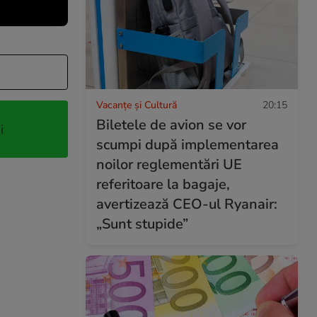
Vacanțe și Cultură
20:15
Biletele de avion se vor
i
scumpi după implementarea
noilor reglementări UE
referitoare la bagaje,
avertizează CEO-ul Ryanair:
„Sunt stupide”