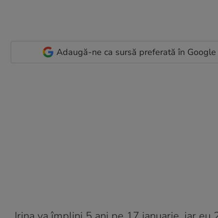
Adaugă-ne ca sursă preferată în Google
„Irina va împlini 5 ani pe 17 ianuarie, iar 