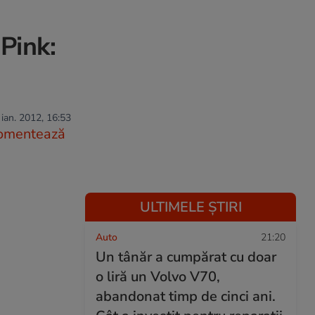
Pink:
 ian. 2012, 16:53
omentează
ULTIMELE ȘTIRI
Auto
21:20
Un tânăr a cumpărat cu doar
o liră un Volvo V70,
abandonat timp de cinci ani.