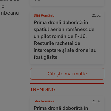
 o
lumbeanu
Știri România
21:02
Prima dronă doborâtă în
spațiul aerian românesc de
un pilot român de F-16.
Resturile rachetei de
interceptare și ale dronei au
fost găsite
Citește mai multe
TRENDING
Știri România
21:02
Prima dronă doborâtă în