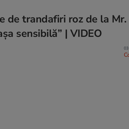
 de trandafiri roz de la Mr. 
așa sensibilă” | VIDEO
03
C