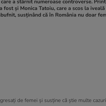
 care a stârnit numeroase controverse. Print
 fost și Monica Tatoiu, care a scos la iveală
ăbufnit, susținând că în România nu doar fe
gresați de femei și susține că știe multe cazuri