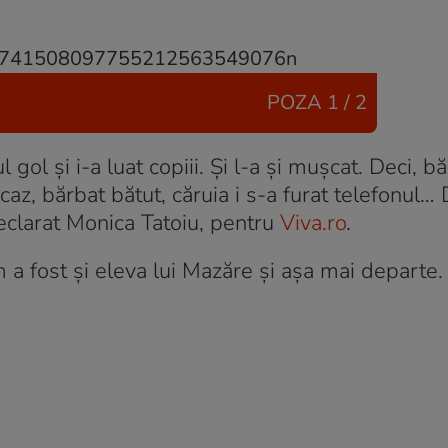
POZA
1 / 2
gol și i-a luat copiii. Și l-a și mușcat. Deci, bă
caz, bărbat bătut, căruia i s-a furat telefonul…
declarat Monica Tatoiu, pentru
Viva.ro
.
um a fost și eleva lui Mazăre și așa mai departe.