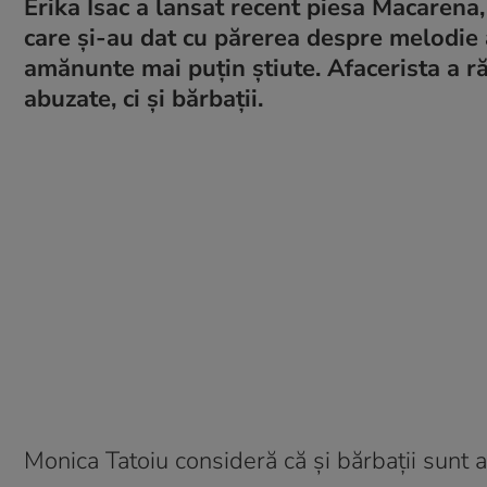
Erika Isac a lansat recent piesa Macarena,
care și-au dat cu părerea despre melodie a
amănunte mai puțin știute. Afacerista a r
abuzate, ci și bărbații.
Monica Tatoiu consideră că și bărbații sunt a