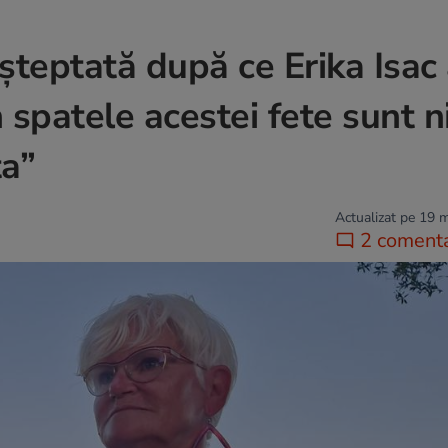
șteptată după ce Erika Isac
 spatele acestei fete sunt n
ta”
Actualizat pe 19 
2 comenta