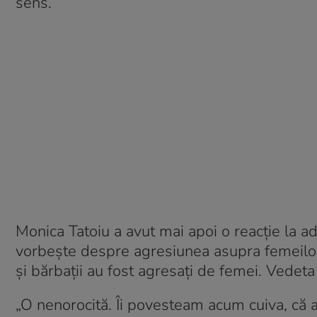
sens.
Monica Tatoiu a avut mai apoi o reacție la ad
vorbește despre agresiunea asupra femeilor.
și bărbații au fost agresați de femei. Vedeta 
„O nenorocită. Îi povesteam acum cuiva, că 