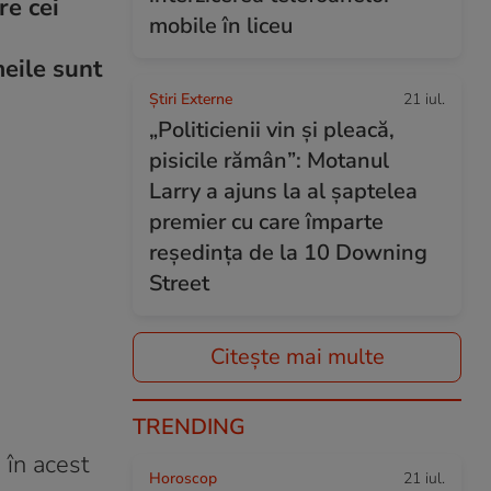
re cei
mobile în liceu
meile sunt
Știri Externe
21 iul.
„Politicienii vin și pleacă,
pisicile rămân”: Motanul
Larry a ajuns la al șaptelea
premier cu care împarte
reședința de la 10 Downing
Street
Citește mai multe
TRENDING
 în acest
Horoscop
21 iul.