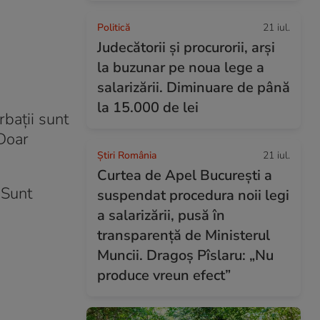
Politică
21 iul.
Judecătorii și procurorii, arși
la buzunar pe noua lege a
salarizării. Diminuare de până
la 15.000 de lei
rbații sunt
 Doar
Știri România
21 iul.
Curtea de Apel București a
 Sunt
suspendat procedura noii legi
a salarizării, pusă în
transparență de Ministerul
Muncii. Dragoș Pîslaru: „Nu
produce vreun efect”