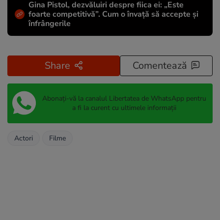
Gina Pistol, dezvăluiri despre fiica ei: „Este
foarte competitivă”. Cum o învață să accepte și
înfrângerile
Share
Comentează
Abonați-vă la canalul Libertatea de WhatsApp pentru
a fi la curent cu ultimele informații
Actori
Filme