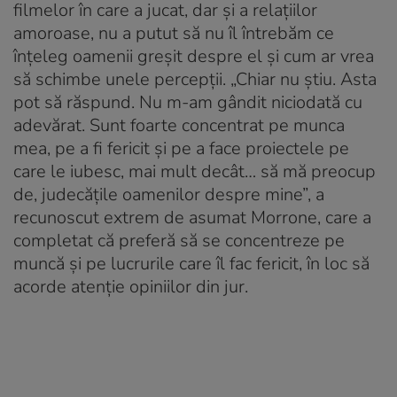
filmelor în care a jucat, dar și a relațiilor
amoroase, nu a putut să nu îl întrebăm ce
înțeleg oamenii greșit despre el și cum ar vrea
să schimbe unele percepții. „Chiar nu știu. Asta
pot să răspund. Nu m-am gândit niciodată cu
adevărat. Sunt foarte concentrat pe munca
mea, pe a fi fericit și pe a face proiectele pe
care le iubesc, mai mult decât… să mă preocup
de, judecățile oamenilor despre mine”, a
recunoscut extrem de asumat Morrone, care a
completat că preferă să se concentreze pe
muncă și pe lucrurile care îl fac fericit, în loc să
acorde atenție opiniilor din jur.