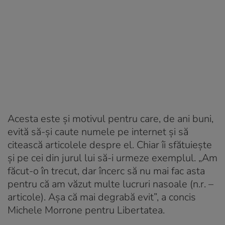
Acesta este și motivul pentru care, de ani buni,
evită să-și caute numele pe internet și să
citească articolele despre el. Chiar îi sfătuiește
și pe cei din jurul lui să-i urmeze exemplul. „Am
făcut-o în trecut, dar încerc să nu mai fac asta
pentru că am văzut multe lucruri nasoale (n.r. –
articole). Așa că mai degrabă evit”, a concis
Michele Morrone pentru Libertatea.