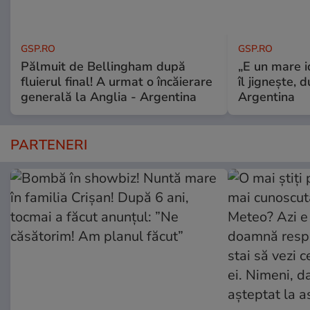
GSP.RO
GSP.RO
Pălmuit de Bellingham după
„E un mare i
fluierul final! A urmat o încăierare
îl jignește, 
generală la Anglia - Argentina
Argentina
PARTENERI