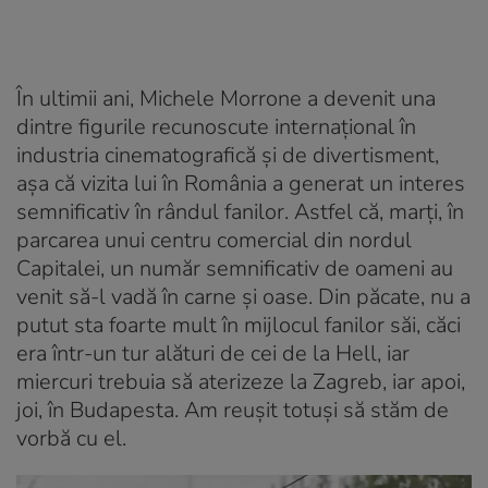
În ultimii ani, Michele Morrone a devenit una
dintre figurile recunoscute internațional în
industria cinematografică și de divertisment,
așa că vizita lui în România a generat un interes
semnificativ în rândul fanilor. Astfel că, marți, în
parcarea unui centru comercial din nordul
Capitalei, un număr semnificativ de oameni au
venit să-l vadă în carne și oase. Din păcate, nu a
putut sta foarte mult în mijlocul fanilor săi, căci
era într-un tur alături de cei de la Hell, iar
miercuri trebuia să aterizeze la Zagreb, iar apoi,
joi, în Budapesta. Am reușit totuși să stăm de
vorbă cu el.