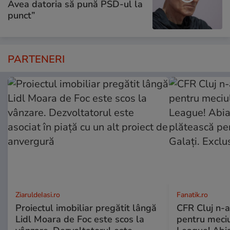
Avea datoria să pună PSD-ul la
punct”
PARTENERI
ZiaruldeIasi.ro
Fanatik.ro
Proiectul imobiliar pregătit lângă
CFR Cluj n-a
Lidl Moara de Foc este scos la
pentru meciu