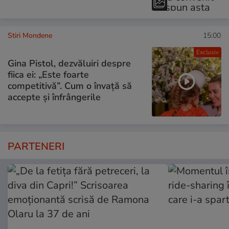
Stiri Mondene
15:00
Exclusiv
Gina Pistol, dezvăluiri despre
fiica ei: „Este foarte
competitivă”. Cum o învață să
accepte și înfrângerile
PARTENERI