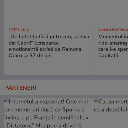
TVMania.ro
ObservatorNews
„De la fetița fără petreceri, la diva
Momentul în 
din Capri!” Scrisoarea
ride-sharing 
emoționantă scrisă de Ramona
care i-a spar
Olaru la 37 de ani
Capitală
PARTENERI