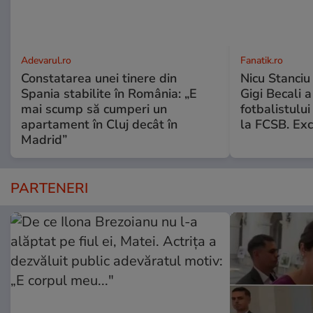
Adevarul.ro
Fanatik.ro
Constatarea unei tinere din
Nicu Stanciu
Spania stabilite în România: „E
Gigi Becali a
mai scump să cumperi un
fotbalistului
apartament în Cluj decât în
la FCSB. Exc
Madrid”
PARTENERI