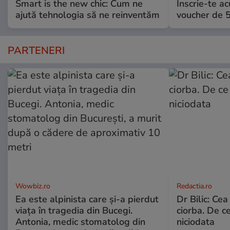
Smart is the new chic: Cum ne
Înscrie-te ac
ajută tehnologia să ne reinventăm
voucher de 5
PARTENERI
Wowbiz.ro
Redactia.ro
Ea este alpinista care și-a pierdut
Dr Bilic: Ce
viața în tragedia din Bucegi.
ciorba. De ce
Antonia, medic stomatolog din
niciodata