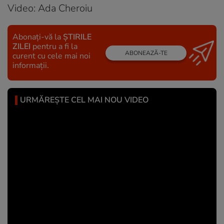
Video: Ada Cheroiu
Abonați-vă la
ȘTIRILE
ZILEI
pentru a fi la
ABONEAZĂ-TE
curent cu cele mai noi
informații.
URMĂREȘTE CEL MAI NOU VIDEO