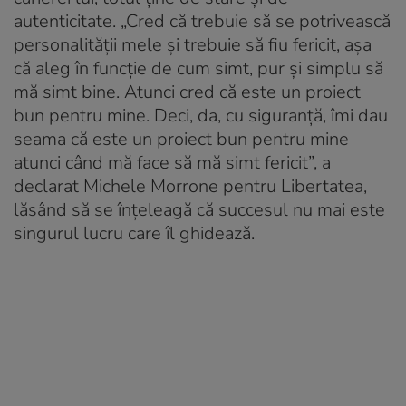
autenticitate. „Cred că trebuie să se potrivească
personalității mele și trebuie să fiu fericit, așa
că aleg în funcție de cum simt, pur și simplu să
mă simt bine. Atunci cred că este un proiect
bun pentru mine. Deci, da, cu siguranță, îmi dau
seama că este un proiect bun pentru mine
atunci când mă face să mă simt fericit”, a
declarat Michele Morrone pentru Libertatea,
lăsând să se înțeleagă că succesul nu mai este
singurul lucru care îl ghidează.