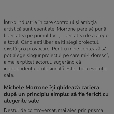
Într-o industrie în care controlul și ambiția
artistică sunt esențiale, Morrone pare să pună
libertatea pe primul loc. „Libertatea de a alege
e totul. Când ești liber să îți alegi proiectul,
există și o provocare. Pentru mine contează să
pot alege singur proiectul pe care mi-l doresc”,
a mai explicat actorul, sugerând că
independența profesională este cheia evoluției
sale.
Michele Morrone își ghidează cariera
după un principiu simplu: să fie fericit cu
alegerile sale
Destul de controversat, mai ales prin prisma