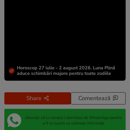
Horoscop 27 iulie - 2 august 2026. Luna Plină
aduce schimbări majore pentru toate zodiile
Share
Comentează
Abonați-vă la canalul Libertatea de WhatsApp pentru
a fi la curent cu ultimele informații