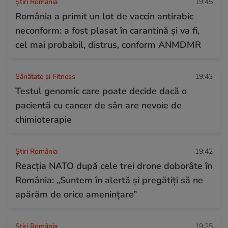
Știri România
19:45
România a primit un lot de vaccin antirabic
neconform: a fost plasat în carantină și va fi,
cel mai probabil, distrus, conform ANMDMR
Sănătate și Fitness
19:43
Testul genomic care poate decide dacă o
pacientă cu cancer de sân are nevoie de
chimioterapie
Știri România
19:42
Reacția NATO după cele trei drone doborâte în
România: „Suntem în alertă și pregătiți să ne
apărăm de orice amenințare”
Știri România
19:25