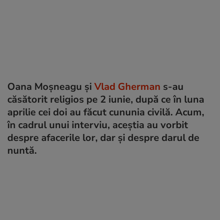
Oana Moșneagu și
Vlad Gherman
s-au
căsătorit religios pe 2 iunie, după ce în luna
aprilie cei doi au făcut cununia civilă. Acum,
în cadrul unui interviu, aceștia au vorbit
despre afacerile lor, dar și despre darul de
nuntă.