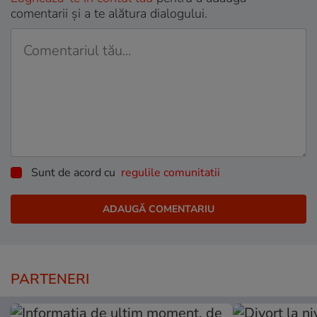
comentarii și a te alătura dialogului.
Sunt de acord cu
regulile comunitatii
PARTENERI