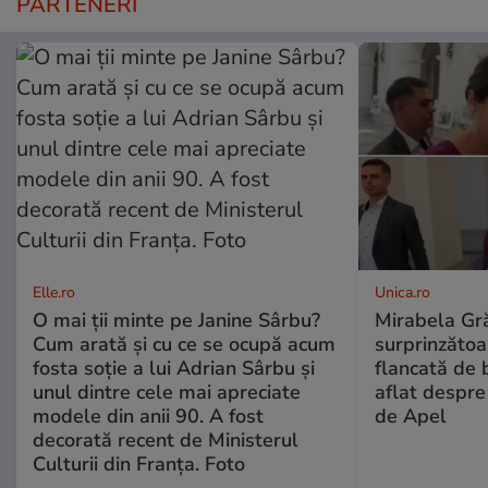
PARTENERI
Elle.ro
Unica.ro
O mai ții minte pe Janine Sârbu?
Mirabela Gră
Cum arată și cu ce se ocupă acum
surprinzătoar
fosta soție a lui Adrian Sârbu și
flancată de 
unul dintre cele mai apreciate
aflat despre
modele din anii 90. A fost
de Apel
decorată recent de Ministerul
Culturii din Franța. Foto