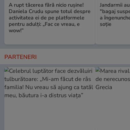
A rupt tăcerea fără nicio rușine!
Jandarmii au
Daniela Crudu spune totul despre
"bagaj suspec
activitatea ei de pe platformele
a îngenunche
pentru adulți: „Fac ce vreau, e
soție
wow!”
PARTENERI