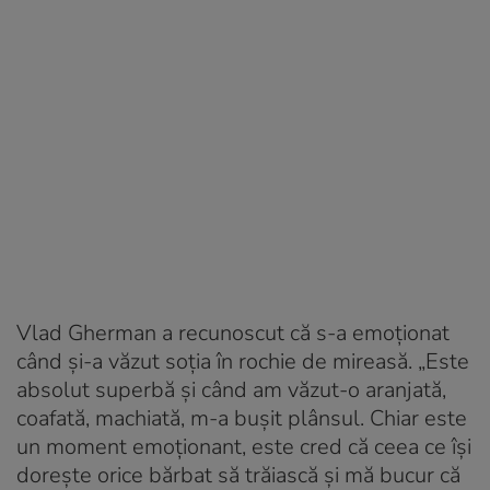
Vlad Gherman a recunoscut că s-a emoționat
când și-a văzut soția în rochie de mireasă. „Este
absolut superbă și când am văzut-o aranjată,
coafată, machiată, m-a bușit plânsul. Chiar este
un moment emoționant, este cred că ceea ce își
dorește orice bărbat să trăiască și mă bucur că