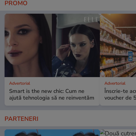
PROMO
Advertorial
Advertorial
Smart is the new chic: Cum ne
Înscrie-te ac
ajută tehnologia să ne reinventăm
voucher de 5
PARTENERI