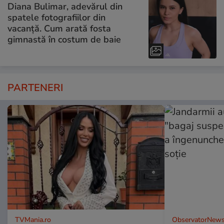
Diana Bulimar, adevărul din
spatele fotografiilor din
vacanță. Cum arată fosta
gimnastă în costum de baie
PARTENERI
TVMania.ro
ObservatorNews