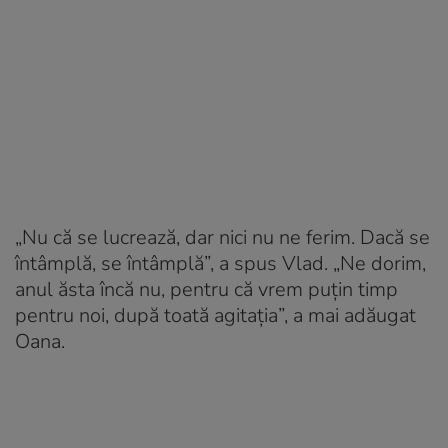
„Nu că se lucrează, dar nici nu ne ferim. Dacă se
întâmplă, se întâmplă”, a spus Vlad. „Ne dorim,
anul ăsta încă nu, pentru că vrem puțin timp
pentru noi, după toată agitația”, a mai adăugat
Oana.