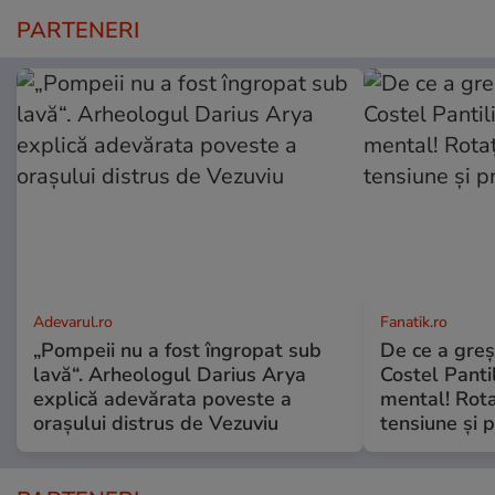
PARTENERI
Adevarul.ro
Fanatik.ro
„Pompeii nu a fost îngropat sub
De ce a greș
lavă“. Arheologul Darius Arya
Costel Panti
explică adevărata poveste a
mental! Rota
orașului distrus de Vezuviu
tensiune și p