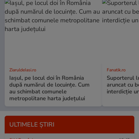
ZiaruldeIasi.ro
Fanatik.ro
Iașul, pe locul doi în România
Suporterul l
după numărul de locuințe. Cum
aruncat cu b
au schimbat comunele
interdicție u
metropolitane harta județului
ULTIMELE ȘTIRI