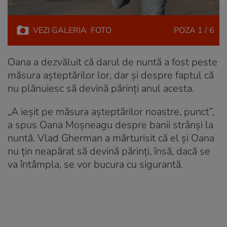
VEZI
GALERIA
FOTO
POZA
1 / 6
Oana a dezvăluit că darul de nuntă a fost peste
măsura așteptărilor lor, dar și despre faptul că
nu plănuiesc să devină părinți anul acesta.
„A ieșit pe măsura așteptărilor noastre, punct”,
a spus Oana Moșneagu despre banii strânși la
nuntă. Vlad Gherman a mărturisit că el și Oana
nu țin neapărat să devină părinți, însă, dacă se
va întâmpla, se vor bucura cu sigurantă.