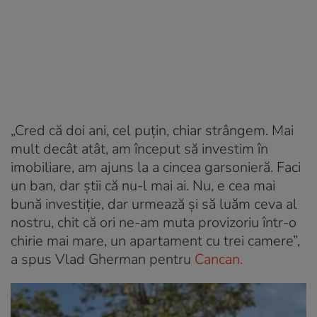
„Cred că doi ani, cel puțin, chiar strângem. Mai
mult decât atât, am început să investim în
imobiliare, am ajuns la a cincea garsonieră. Faci
un ban, dar știi că nu-l mai ai. Nu, e cea mai
bună investiție, dar urmează și să luăm ceva al
nostru, chit că ori ne-am muta provizoriu într-o
chirie mai mare, un apartament cu trei camere”,
a spus Vlad Gherman pentru
Cancan.