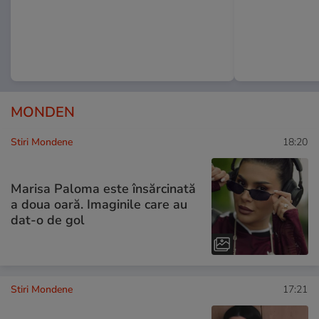
MONDEN
Stiri Mondene
18:20
Marisa Paloma este însărcinată
a doua oară. Imaginile care au
dat-o de gol
Stiri Mondene
17:21