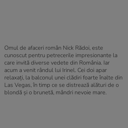
Omul de afaceri român Nick Rădoi, este
cunoscut pentru petrecerile impresionante la
care invită diverse vedete din România. Iar
acum a venit rândul lui Irinel. Cei doi apar
relaxați, la balconul unei clădiri foarte înalte din
Las Vegas, în timp ce se distrează alături de o
blondă și o brunetă, mândri nevoie mare.