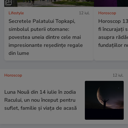
Lifestyle
12 iul.
Horoscop
Secretele Palatului Topkapi,
Horoscop 13
simbolul puterii otomane:
fi încurajați
povestea uneia dintre cele mai
asupra rădăci
impresionante reședințe regale
fundațiilor 
din lume
Horoscop
12 iul.
Luna Nouă din 14 iulie în zodia
Racului, un nou început pentru
suflet, familie și viața de acasă