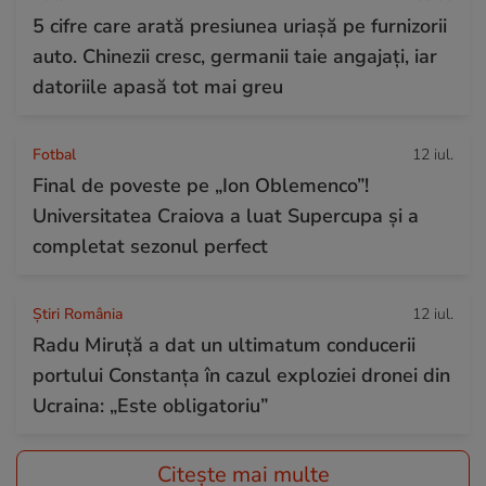
5 cifre care arată presiunea uriașă pe furnizorii
auto. Chinezii cresc, germanii taie angajați, iar
datoriile apasă tot mai greu
Fotbal
12 iul.
Final de poveste pe „Ion Oblemenco”!
Universitatea Craiova a luat Supercupa și a
completat sezonul perfect
Știri România
12 iul.
Radu Miruță a dat un ultimatum conducerii
portului Constanța în cazul exploziei dronei din
Ucraina: „Este obligatoriu”
Citește mai multe