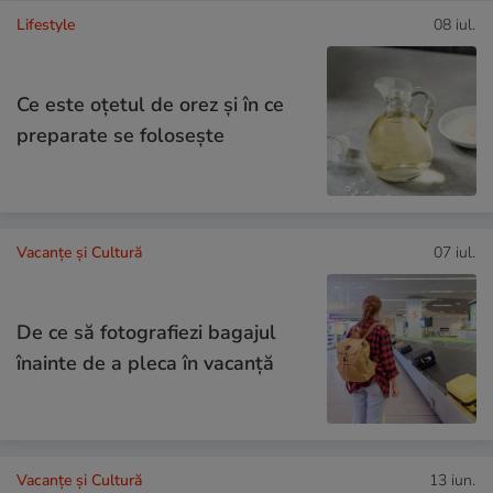
Lifestyle
08 iul.
Ce este oțetul de orez și în ce
preparate se folosește
Vacanțe și Cultură
07 iul.
De ce să fotografiezi bagajul
înainte de a pleca în vacanță
Vacanțe și Cultură
13 iun.