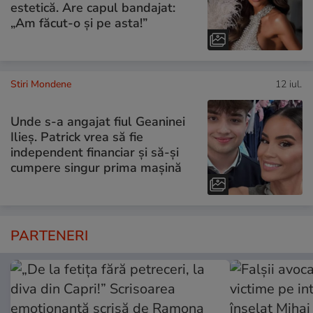
estetică. Are capul bandajat:
„Am făcut-o și pe asta!”
Stiri Mondene
12 iul.
Unde s-a angajat fiul Geaninei
Ilieș. Patrick vrea să fie
independent financiar și să-și
cumpere singur prima mașină
PARTENERI