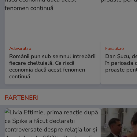
Adevarul.ro
Fanatik.ro
Românii pun sub semnul întrebării
Dan Şucu, de
fiecare cheltuială. Ce riscă
în perioada d
economia dacă acest fenomen
proaste pen
continuă
PARTENERI