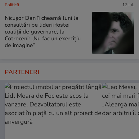
Politică
12 iul.
Nicușor Dan îi cheamă luni la
consultări pe liderii fostei
coaliții de guvernare, la
Cotroceni: „Nu fac un exercițiu
de imagine”
PARTENERI