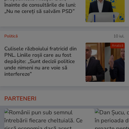
înainte de consultările de luni:
„Nu ne cereți să salvăm PSD”
Politică
10 iul.
Analiză
Culisele războiului fratricid din
PNL. Liniile roșii care au fost
depășite: „Sunt decizii politice
unde nimeni nu are voie să
interfereze”
PARTENERI