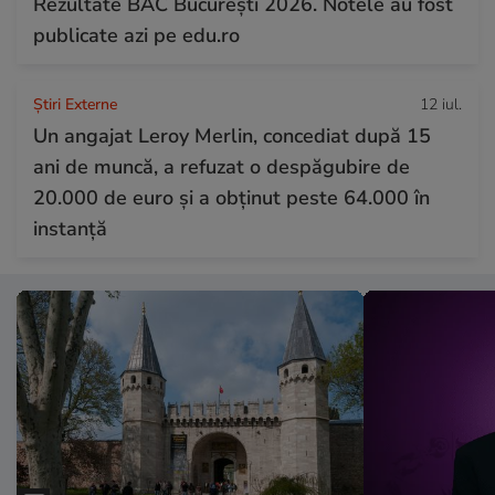
Rezultate BAC București 2026. Notele au fost
publicate azi pe edu.ro
Știri Externe
12 iul.
Un angajat Leroy Merlin, concediat după 15
ani de muncă, a refuzat o despăgubire de
20.000 de euro și a obținut peste 64.000 în
instanță