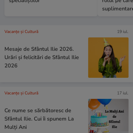
specialiștilor
rolul pe care
suplimentar
Vacanțe și Cultură
19 iul.
Mesaje de Sfântul Ilie 2026.
Urări și felicitări de Sfântul Ilie
2026
Vacanțe și Cultură
17 iul.
Ce nume se sărbătoresc de
Sfântul Ilie. Cui îi spunem La
Mulți Ani