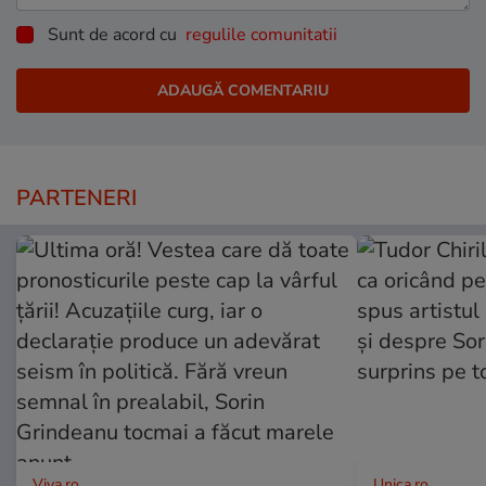
Sunt de acord cu
regulile comunitatii
PARTENERI
Viva.ro
Unica.ro