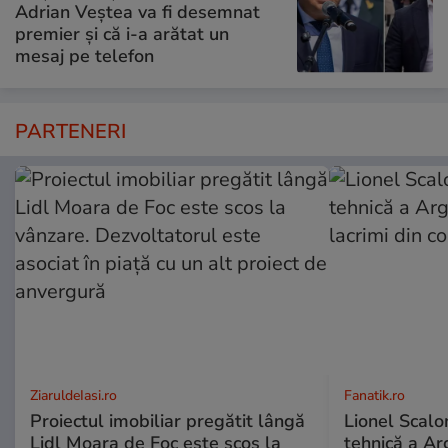
Adrian Veștea va fi desemnat
premier și că i-a arătat un
mesaj pe telefon
PARTENERI
ZiaruldeIasi.ro
Fanatik.ro
Proiectul imobiliar pregătit lângă
Lionel Scalo
Lidl Moara de Foc este scos la
tehnică a Ar