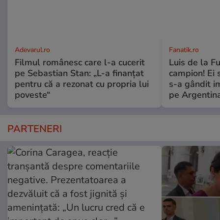
Adevarul.ro
Fanatik.ro
Filmul românesc care l-a cucerit
Luis de la F
pe Sebastian Stan: „L-a finanțat
campion! Ei 
pentru că a rezonat cu propria lui
s-a gândit i
poveste“
pe Argentina
PARTENERI