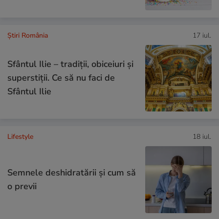
Știri România
17 iul.
Sfântul Ilie – tradiții, obiceiuri și
superstiții. Ce să nu faci de
Sfântul Ilie
Lifestyle
18 iul.
Semnele deshidratării și cum să
o previi