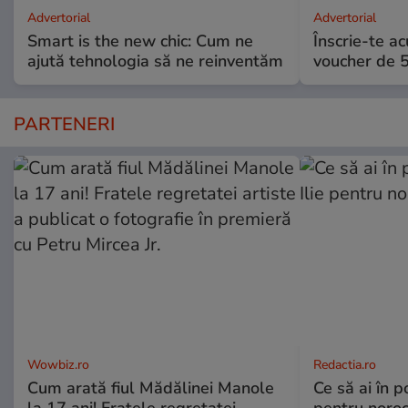
Advertorial
Advertorial
Smart is the new chic: Cum ne
Înscrie-te ac
ajută tehnologia să ne reinventăm
voucher de 5
PARTENERI
Wowbiz.ro
Redactia.ro
Cum arată fiul Mădălinei Manole
Ce să ai în p
la 17 ani! Fratele regretatei
pentru noroc