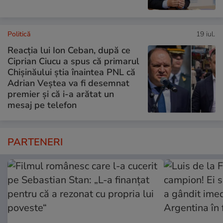
Politică
19 iul.
Reacția lui Ion Ceban, după ce
Ciprian Ciucu a spus că primarul
Chișinăului știa înaintea PNL că
Adrian Veștea va fi desemnat
premier și că i-a arătat un
mesaj pe telefon
PARTENERI