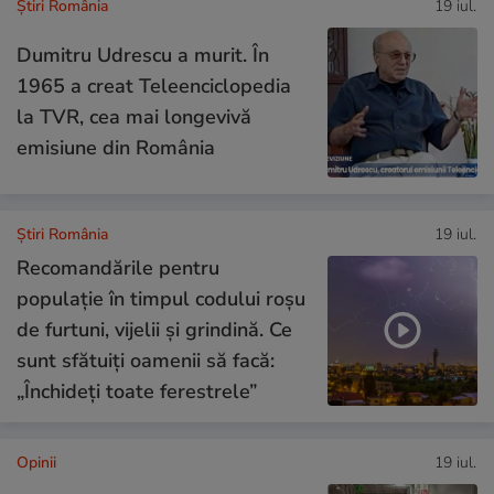
Știri România
19 iul.
Dumitru Udrescu a murit. În
1965 a creat Teleenciclopedia
la TVR, cea mai longevivă
emisiune din România
Știri România
19 iul.
Recomandările pentru
populație în timpul codului roșu
de furtuni, vijelii și grindină. Ce
sunt sfătuiți oamenii să facă:
„Închideți toate ferestrele”
Opinii
19 iul.