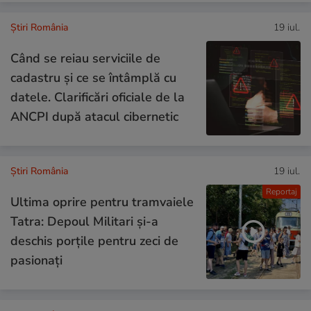
Știri România
19 iul.
Când se reiau serviciile de
cadastru și ce se întâmplă cu
datele. Clarificări oficiale de la
ANCPI după atacul cibernetic
Știri România
19 iul.
Reportaj
Ultima oprire pentru tramvaiele
Tatra: Depoul Militari și-a
deschis porțile pentru zeci de
pasionați