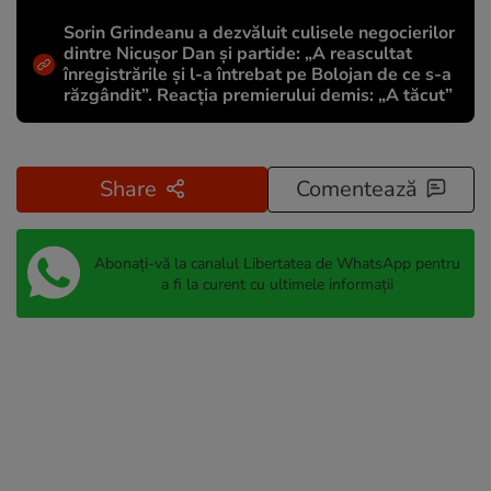
Sorin Grindeanu a dezvăluit culisele negocierilor
dintre Nicușor Dan și partide: „A reascultat
înregistrările și l-a întrebat pe Bolojan de ce s-a
răzgândit”. Reacția premierului demis: „A tăcut”
Share
Comentează
Abonați-vă la canalul Libertatea de WhatsApp pentru
a fi la curent cu ultimele informații