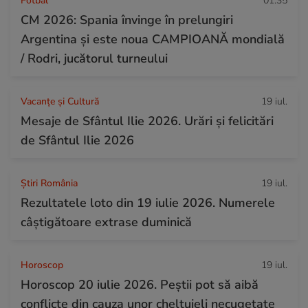
Fotbal
01:35
CM 2026: Spania învinge în prelungiri
Argentina și este noua CAMPIOANĂ mondială
/ Rodri, jucătorul turneului
Vacanțe și Cultură
19 iul.
Mesaje de Sfântul Ilie 2026. Urări și felicitări
de Sfântul Ilie 2026
Știri România
19 iul.
Rezultatele loto din 19 iulie 2026. Numerele
câștigătoare extrase duminică
Horoscop
19 iul.
Horoscop 20 iulie 2026. Peștii pot să aibă
conflicte din cauza unor cheltuieli necugetate