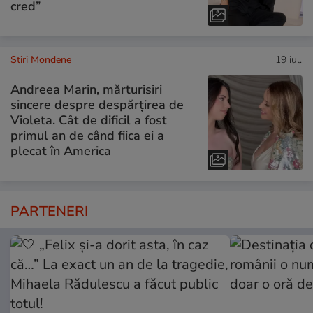
cred”
Stiri Mondene
19 iul.
Andreea Marin, mărturisiri
sincere despre despărțirea de
Violeta. Cât de dificil a fost
primul an de când fiica ei a
plecat în America
PARTENERI