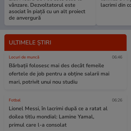
vânzare. Dezvoltatorul este
lacrimi din 
asociat în piață cu un alt proiect
de anvergură
ULTIMELE ȘTIRI
Locuri de muncă
06:46
Bărbații folosesc mai des decât femeile
ofertele de job pentru a obține salarii mai
mari, potrivit unui nou studiu
Fotbal
06:26
Lionel Messi, în lacrimi după ce a ratat al
doilea titlu mondial: Lamine Yamal,
primul care l-a consolat