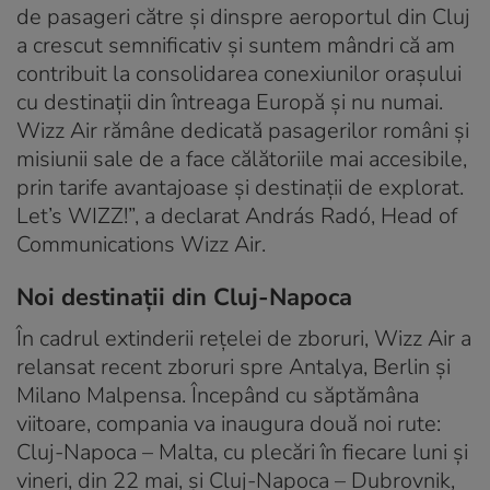
de pasageri către și dinspre aeroportul din Cluj
a crescut semnificativ și suntem mândri că am
contribuit la consolidarea conexiunilor orașului
cu destinații din întreaga Europă și nu numai.
Wizz Air rămâne dedicată pasagerilor români și
misiunii sale de a face călătoriile mai accesibile,
prin tarife avantajoase și destinații de explorat.
Let’s WIZZ!”, a declarat András Radó, Head of
Communications Wizz Air.
Noi destinații din Cluj-Napoca
În cadrul extinderii rețelei de zboruri, Wizz Air a
relansat recent zboruri spre Antalya, Berlin și
Milano Malpensa. Începând cu săptămâna
viitoare, compania va inaugura două noi rute:
Cluj-Napoca – Malta, cu plecări în fiecare luni și
vineri, din 22 mai, și Cluj-Napoca – Dubrovnik,