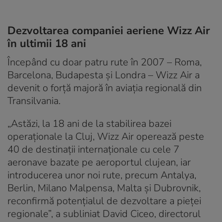
Dezvoltarea companiei aeriene Wizz Air
în ultimii 18 ani
Începând cu doar patru rute în 2007 – Roma,
Barcelona, Budapesta și Londra – Wizz Air a
devenit o forță majoră în aviația regională din
Transilvania.
„Astăzi, la 18 ani de la stabilirea bazei
operaționale la Cluj, Wizz Air operează peste
40 de destinații internaționale cu cele 7
aeronave bazate pe aeroportul clujean, iar
introducerea unor noi rute, precum Antalya,
Berlin, Milano Malpensa, Malta și Dubrovnik,
reconfirmă potențialul de dezvoltare a pieței
regionale”, a subliniat David Ciceo, directorul