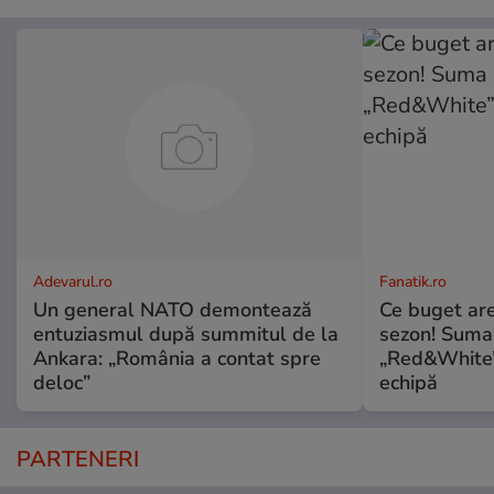
Adevarul.ro
Fanatik.ro
Un general NATO demontează
Ce buget ar
entuziasmul după summitul de la
sezon! Suma 
Ankara: „România a contat spre
„Red&White” 
deloc”
echipă
PARTENERI