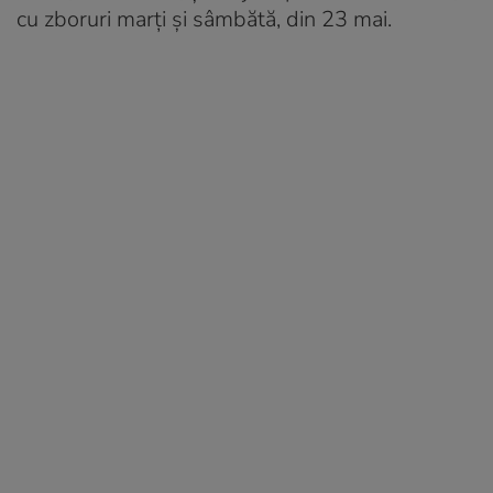
cu zboruri marți și sâmbătă, din 23 mai.