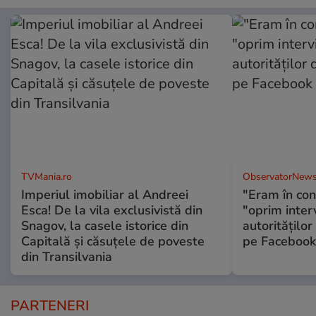
TVMania.ro
ObservatorNews
Imperiul imobiliar al Andreei
"Eram în conc
Esca! De la vila exclusivistă din
"oprim interv
Snagov, la casele istorice din
autorităţilor
Capitală și căsuțele de poveste
pe Facebook
din Transilvania
PARTENERI