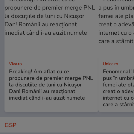
Viva.ro
Unica.ro
Breaking! Am aflat cu ce
Fenomenal! 
propunere de premier merge PNL
pus în umbră
la discuțiile de luni cu Nicușor
femei ale pl
Dan! Românii au reacționat
creat o adev
imediat când i-au auzit numele
internet cu o
care a stârni
GSP