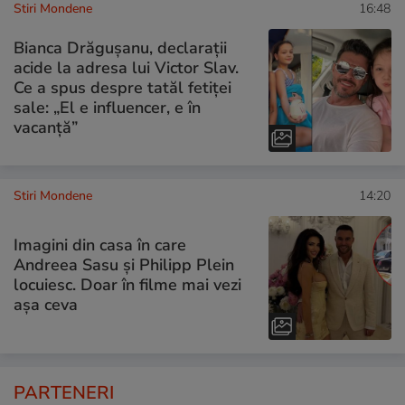
Stiri Mondene
16:48
Bianca Drăgușanu, declarații
acide la adresa lui Victor Slav.
Ce a spus despre tatăl fetiței
sale: „El e influencer, e în
vacanță”
Stiri Mondene
14:20
Imagini din casa în care
Andreea Sasu și Philipp Plein
locuiesc. Doar în filme mai vezi
așa ceva
PARTENERI