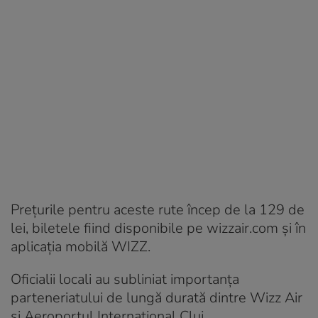
Prețurile pentru aceste rute încep de la 129 de
lei, biletele fiind disponibile pe wizzair.com și în
aplicația mobilă WIZZ.
Oficialii locali au subliniat importanța
parteneriatului de lungă durată dintre Wizz Air
și Aeroportul Internațional Cluj.