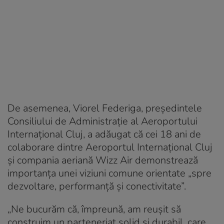
De asemenea, Viorel Federiga, președintele
Consiliului de Administrație al Aeroportului
Internațional Cluj, a adăugat că cei 18 ani de
colaborare dintre Aeroportul Internațional Cluj
și compania aeriană Wizz Air demonstrează
importanța unei viziuni comune orientate „spre
dezvoltare, performanță și conectivitate”.
„Ne bucurăm că, împreună, am reușit să
construim un parteneriat solid și durabil, care