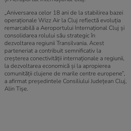
„Aniversarea celor 18 ani de la stabilirea bazei
operaționale Wizz Air la Cluj reflectă evoluția
remarcabilă a Aeroportului Internațional Cluj și
consolidarea rolului său strategic în
dezvoltarea regiunii Transilvania. Acest
parteneriat a contribuit semnificativ la
creșterea conectivității internaționale a regiunii,
la dezvoltarea economică și la apropierea
comunității clujene de marile centre europene”,
a afirmat președintele Consiliului Județean Cluj,
Alin Tișe.