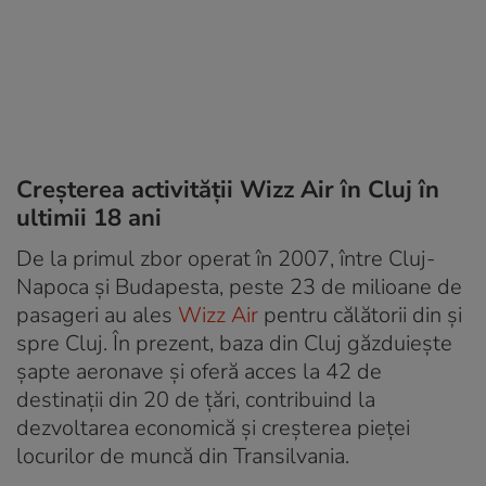
Creșterea activității Wizz Air în Cluj în
ultimii 18 ani
De la primul zbor operat în 2007, între Cluj-
Napoca și Budapesta, peste 23 de milioane de
pasageri au ales
Wizz Air
pentru călătorii din și
spre Cluj. În prezent, baza din Cluj găzduiește
șapte aeronave și oferă acces la 42 de
destinații din 20 de țări, contribuind la
dezvoltarea economică și creșterea pieței
locurilor de muncă din Transilvania.