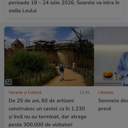
perioada 18 – 24 iulie 2026. Soarele va intra în
zodia Leului
Vacanțe și Cultură
11:41
Lifestyle
De 25 de ani, 60 de artizani
Semnele desh
construiesc un castel ca în 1.230
previi
și încă nu au terminat, dar atrage
peste 300.000 de vizitatori