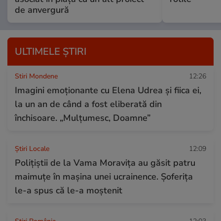
de anvergură
ULTIMELE ȘTIRI
Stiri Mondene
12:26
Imagini emoționante cu Elena Udrea și fiica ei,
la un an de când a fost eliberată din
închisoare. „Mulțumesc, Doamne”
Știri Locale
12:09
Polițiștii de la Vama Moravița au găsit patru
maimuțe în mașina unei ucrainence. Șoferița
le-a spus că le-a moștenit