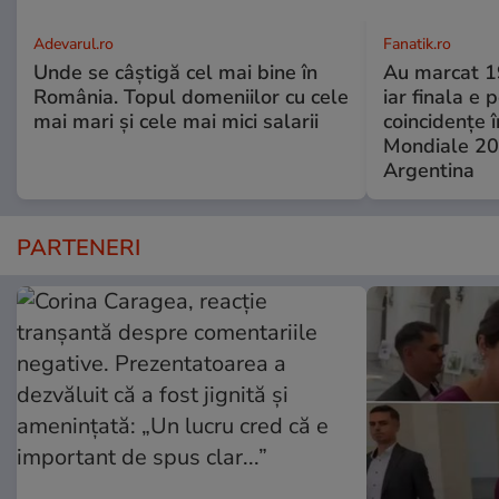
Adevarul.ro
Fanatik.ro
Unde se câștigă cel mai bine în
Au marcat 19
România. Topul domeniilor cu cele
iar finala e 
mai mari și cele mai mici salarii
coincidențe î
Mondiale 20
Argentina
PARTENERI