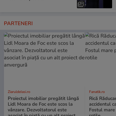
PARTENERI
ZiaruldeIasi.ro
Fanatik.ro
Proiectul imobiliar pregătit lângă
Rică Răduca
Lidl Moara de Foc este scos la
accidentul ca
vânzare. Dezvoltatorul este
Fostul mare 
asociat în piață cu un alt proiect
rotile