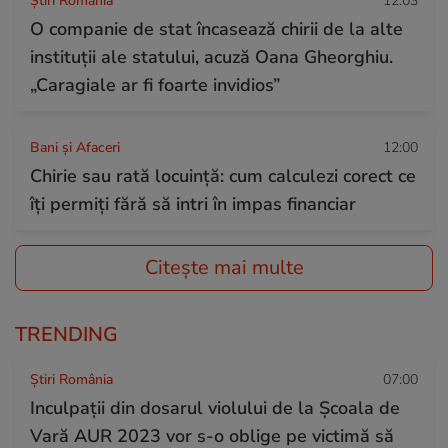
Știri România
12:03
O companie de stat încasează chirii de la alte
instituții ale statului, acuză Oana Gheorghiu.
„Caragiale ar fi foarte invidios”
Bani și Afaceri
12:00
Chirie sau rată locuinţă: cum calculezi corect ce
îți permiți fără să intri în impas financiar
Citește mai multe
TRENDING
Știri România
07:00
Inculpații din dosarul violului de la Școala de
Vară AUR 2023 vor s-o oblige pe victimă să