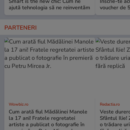
Smart is the new chic: Cum ne
Înscrie-te ac
ajută tehnologia să ne reinventăm
voucher de 5
PARTENERI
Wowbiz.ro
Redactia.ro
Cum arată fiul Mădălinei Manole
Veste durero
la 17 ani! Fratele regretatei
Sfântul Ilie
artiste a publicat o fotografie în
o trădare uri