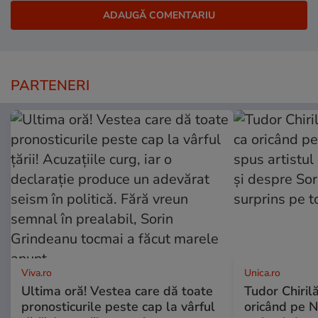
PARTENERI
Viva.ro
Unica.ro
Ultima oră! Vestea care dă toate
Tudor Chiril
pronosticurile peste cap la vârful
oricând pe N