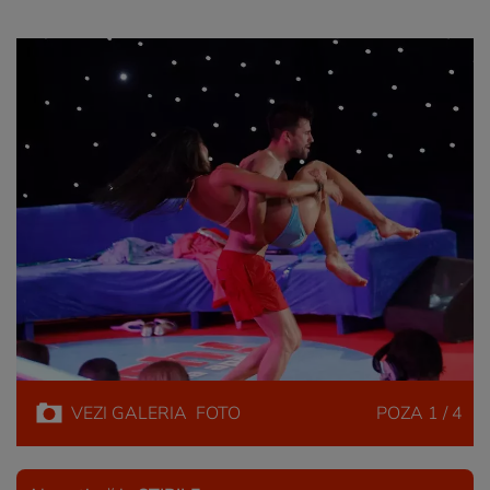
VEZI
GALERIA
FOTO
POZA
1 / 4