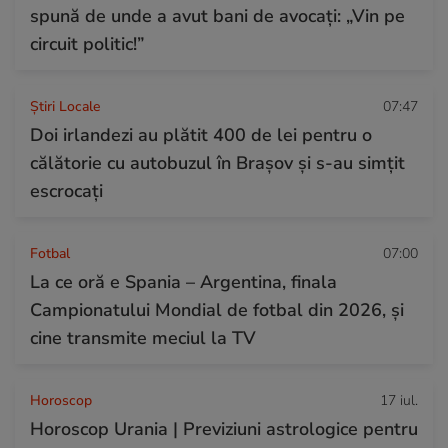
spună de unde a avut bani de avocați: „Vin pe
circuit politic!”
Știri Locale
07:47
Doi irlandezi au plătit 400 de lei pentru o
călătorie cu autobuzul în Brașov și s-au simțit
escrocați
Fotbal
07:00
La ce oră e Spania – Argentina, finala
Campionatului Mondial de fotbal din 2026, și
cine transmite meciul la TV
Horoscop
17 iul.
Horoscop Urania | Previziuni astrologice pentru