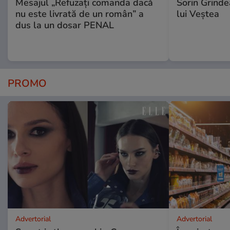
Mesajul „Refuzați comanda dacă
Sorin Grinde
nu este livrată de un român” a
lui Veștea
dus la un dosar PENAL
PROMO
Advertorial
Advertorial