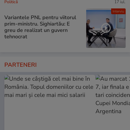
Politică
17 iul.
Interviu
Variantele PNL pentru viitorul
prim-ministru. Sighiartău: E
greu de realizat un guvern
tehnocrat
PARTENERI