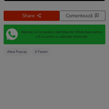
Share
Comentează
Abonați-vă la canalul Libertatea de WhatsApp pentru
a fi la curent cu ultimele informații
Alina Pușcaș
X Factor