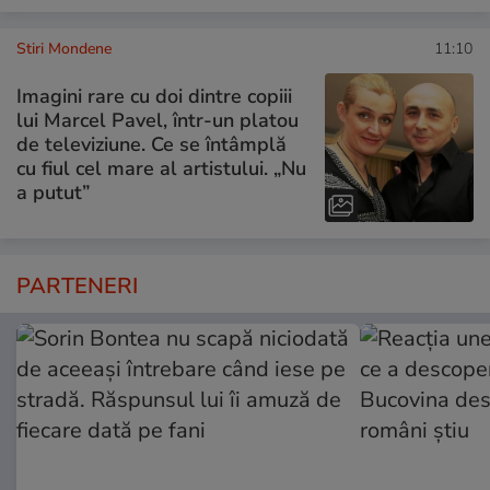
Stiri Mondene
11:10
Imagini rare cu doi dintre copiii
lui Marcel Pavel, într-un platou
de televiziune. Ce se întâmplă
cu fiul cel mare al artistului. „Nu
a putut”
PARTENERI