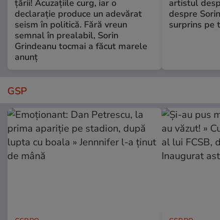
țării! Acuzațiile curg, iar o
artistul desp
declarație produce un adevărat
despre Sorin
seism în politică. Fără vreun
surprins pe 
semnal în prealabil, Sorin
Grindeanu tocmai a făcut marele
anunț
GSP