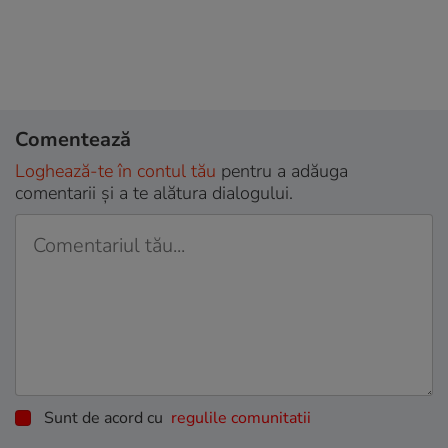
Comentează
Loghează-te în contul tău
pentru a adăuga
comentarii și a te alătura dialogului.
Sunt de acord cu
regulile comunitatii