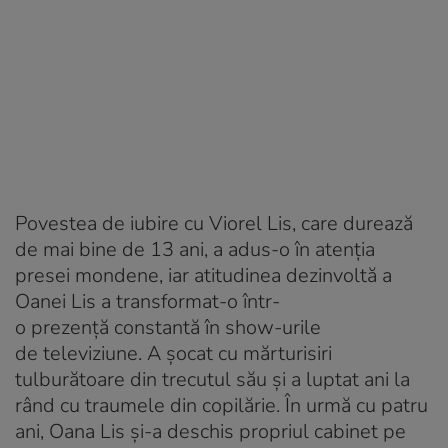
Povestea de iubire cu Viorel Lis, care durează
de mai bine de 13 ani, a adus-o în atenția
presei mondene, iar atitudinea dezinvoltă a
Oanei Lis a transformat-o într-
o prezență constantă în show-urile
de televiziune. A șocat cu mărturisiri
tulburătoare din trecutul său și a luptat ani la
rând cu traumele din copilărie. În urmă cu patru
ani, Oana Lis și-a deschis propriul cabinet pe