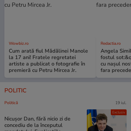
Wowbiz.ro
Redactia.ro
Cum arată fiul Mădălinei Manole
Angela Simil
la 17 ani! Fratele regretatei
fostul sot:&qu
artiste a publicat o fotografie în
cu nașul nost
premieră cu Petru Mircea Jr.
fara preced
POLITIC
Politică
19 iul.
Exclusiv
Nicușor Dan, fără nicio zi de
concediu de la începutul