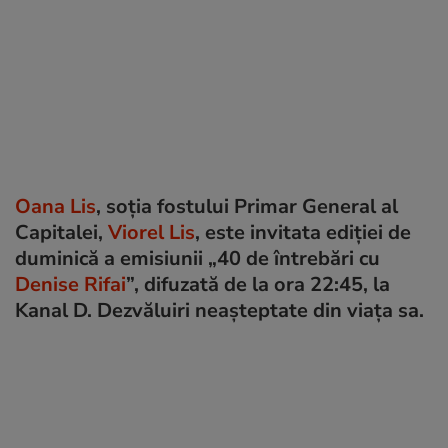
Oana Lis
, soția fostului Primar General al
Capitalei,
Viorel Lis
, este invitata ediției de
duminică a emisiunii „40 de întrebări cu
Denise Rifai
”, difuzată de la ora 22:45, la
Kanal D. Dezvăluiri neașteptate din viața sa.