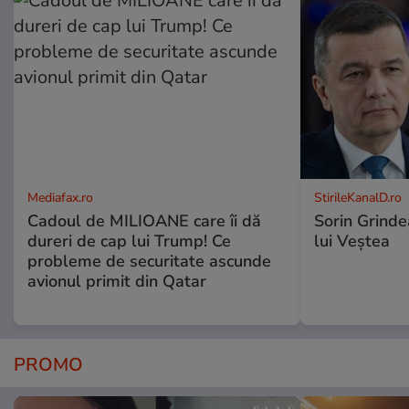
Mediafax.ro
StirileKanalD.ro
Cadoul de MILIOANE care îi dă
Sorin Grinde
dureri de cap lui Trump! Ce
lui Veștea
probleme de securitate ascunde
avionul primit din Qatar
PROMO