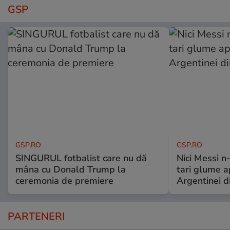
GSP
GSP.RO
GSP.RO
SINGURUL fotbalist care nu dă
Nici Messi n
mâna cu Donald Trump la
tari glume a
ceremonia de premiere
Argentinei d
PARTENERI