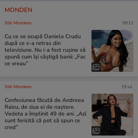
MONDEN
Stiri Mondene
09:12
Cu ce se ocupă Daniela Crudu
după ce s-a retras din
televiziune. Nu i-a fost rușine să
spună cum își câștigă banii: „Fac
ce vreau”
Stiri Mondene
19 iul.
Confesiunea făcută de Andreea
Raicu, de ziua ei de naștere.
Vedeta a împlinit 49 de ani. „Azi
sunt fericită că pot să spun ce
cred”