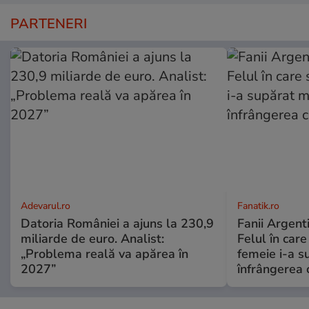
PARTENERI
Adevarul.ro
Fanatik.ro
Datoria României a ajuns la 230,9
Fanii Argenti
miliarde de euro. Analist:
Felul în car
„Problema reală va apărea în
femeie i-a s
2027”
înfrângerea 