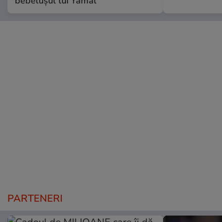
bebelușul lui Yamal
PARTENERI