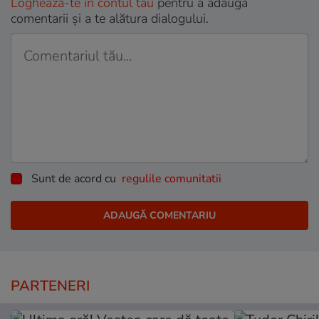
Loghează-te în contul tău
pentru a adăuga
comentarii și a te alătura dialogului.
Sunt de acord cu
regulile comunitatii
PARTENERI