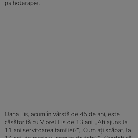
psihoterapie.
Oana Lis, acum în vârstă de 45 de ani, este
căsătorită cu Viorel Lis de 13 ani. „Ați ajuns la
11 ani servitoarea familiei?”, „Cum ați scăpat, la