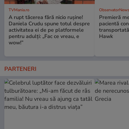
TVMania.ro
ObservatorNews
A rupt tăcerea fără nicio rușine!
Premieră me
Daniela Crudu spune totul despre
pacientă co
activitatea ei de pe platformele
transportată
pentru adulți: „Fac ce vreau, e
Hawk
wow!”
PARTENERI