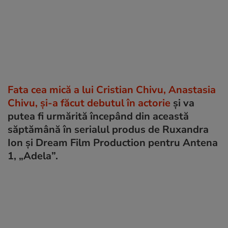
Fata cea mică a lui Cristian Chivu, Anastasia
Chivu, şi-a făcut debutul în actorie
şi va
putea fi urmărită începând din această
săptămână în serialul produs de Ruxandra
Ion şi Dream Film Production pentru Antena
1, „Adela”.