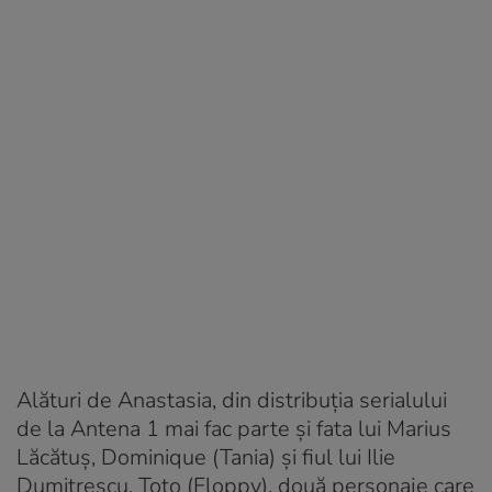
Alături de Anastasia, din distribuţia serialului
de la Antena 1 mai fac parte şi fata lui Marius
Lăcătuş, Dominique (Tania) şi fiul lui Ilie
Dumitrescu, Toto (Floppy), două personaje care