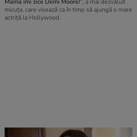
Mama îmi zice Demi Moore!”
, a mai dezvăluit
micuţa, care visează ca în timp să ajungă o mare
actriţă la Hollywood.