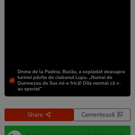
Drona de la Padina, Buzău, a explodat deasupra
turmei păzite de ciobanul Lupu. „Numai de
Dumnezeu de Sus mi-e frică! Oile normal că s-
au speriat”
Share
Comentează