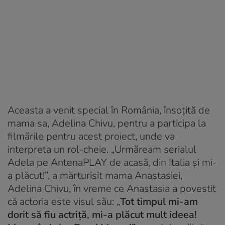
Aceasta a venit special în România, însoţită de
mama sa, Adelina Chivu, pentru a participa la
filmările pentru acest proiect, unde va
interpreta un rol-cheie. „Urmăream serialul
Adela pe AntenaPLAY de acasă, din Italia şi mi-
a plăcut!”, a mărturisit mama Anastasiei,
Adelina Chivu, în vreme ce Anastasia a povestit
că actoria este visul său: „
Tot timpul mi-am
dorit să fiu actriţă, mi-a plăcut mult ideea!