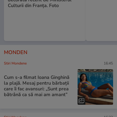
Culturii din Franța. Foto
MONDEN
Stiri Mondene
16:45
Cum s-a filmat Ioana Ginghină
la plajă. Mesaj pentru bărbații
care îi fac avansuri: „Sunt prea
bătrână ca să mai am amant”