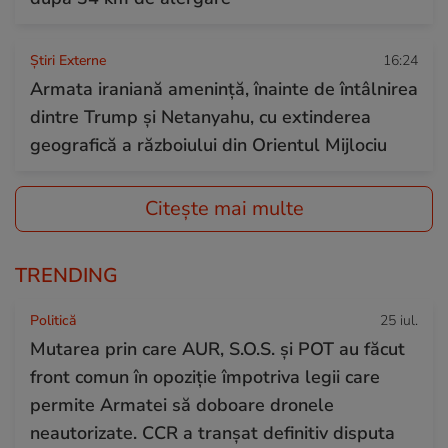
Știri Externe
16:24
Armata iraniană amenință, înainte de întâlnirea
dintre Trump și Netanyahu, cu extinderea
geografică a războiului din Orientul Mijlociu
Citește mai multe
TRENDING
Politică
25 iul.
Mutarea prin care AUR, S.O.S. și POT au făcut
front comun în opoziție împotriva legii care
permite Armatei să doboare dronele
neautorizate. CCR a tranșat definitiv disputa