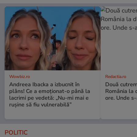
Wowbiz.ro
Redactia.ro
Andreea Ibacka a izbucnit în
Două cutrem
plâns! Ce a emoționat-o până la
România la d
lacrimi pe vedetă: „Nu-mi mai e
ore. Unde s
rușine să fiu vulnerabilă”
POLITIC