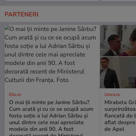
PARTENERI
Elle.ro
Unica.ro
O mai ții minte pe Janine Sârbu?
Mirabela Gră
Cum arată și cu ce se ocupă acum
surprinzătoar
fosta soție a lui Adrian Sârbu și
flancată de 
unul dintre cele mai apreciate
aflat despre
modele din anii 90. A fost
de Apel
decorată recent de Ministerul