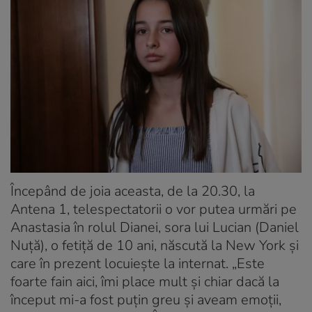
Începând de joia aceasta, de la 20.30, la
Antena 1, telespectatorii o vor putea urmări pe
Anastasia în rolul Dianei, sora lui Lucian (Daniel
Nuţă), o fetiţă de 10 ani, născută la New York şi
care în prezent locuieşte la internat. „Este
foarte fain aici, îmi place mult şi chiar dacă la
început mi-a fost puţin greu şi aveam emoţii,