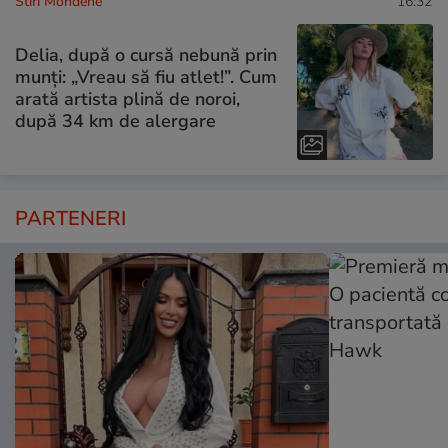
Stiri Mondene
16:32
Delia, după o cursă nebună prin
munți: „Vreau să fiu atlet!”. Cum
arată artista plină de noroi,
după 34 km de alergare
PARTENERI