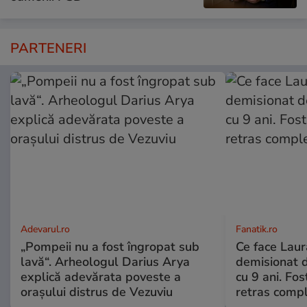
PARTENERI
Adevarul.ro
Fanatik.ro
„Pompeii nu a fost îngropat sub
Ce face Lau
lavă“. Arheologul Darius Arya
demisionat d
explică adevărata poveste a
cu 9 ani. Fo
orașului distrus de Vezuviu
retras compl