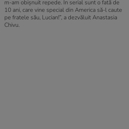
m-am obişnuit repede. În serial sunt o fată de
10 ani, care vine special din America să-l caute
pe fratele său, Lucian!”, a dezvăluit Anastasia
Chivu.