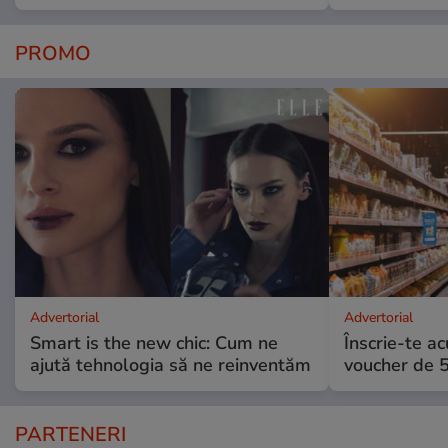
PROMO
Advertorial
Advertorial
Smart is the new chic: Cum ne
Înscrie-te ac
ajută tehnologia să ne reinventăm
voucher de 5
PARTENERI