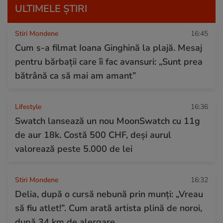
ULTIMELE ȘTIRI
Stiri Mondene
16:45
Cum s-a filmat Ioana Ginghină la plajă. Mesaj
pentru bărbații care îi fac avansuri: „Sunt prea
bătrână ca să mai am amant”
Lifestyle
16:36
Swatch lansează un nou MoonSwatch cu 11g
de aur 18k. Costă 500 CHF, deși aurul
valorează peste 5.000 de lei
Stiri Mondene
16:32
Delia, după o cursă nebună prin munți: „Vreau
să fiu atlet!”. Cum arată artista plină de noroi,
după 34 km de alergare