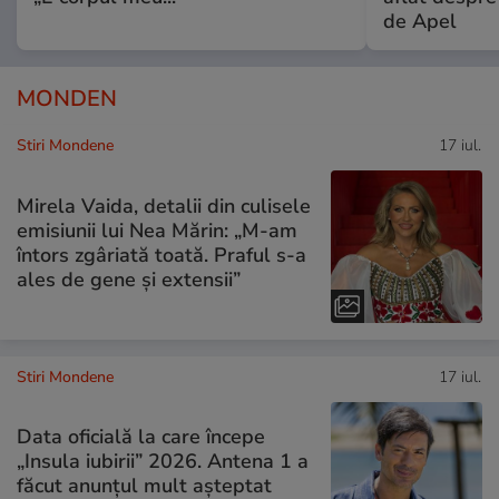
de Apel
MONDEN
Stiri Mondene
17 iul.
Mirela Vaida, detalii din culisele
emisiunii lui Nea Mărin: „M-am
întors zgâriată toată. Praful s-a
ales de gene și extensii”
Stiri Mondene
17 iul.
Data oficială la care începe
„Insula iubirii” 2026. Antena 1 a
făcut anunțul mult așteptat