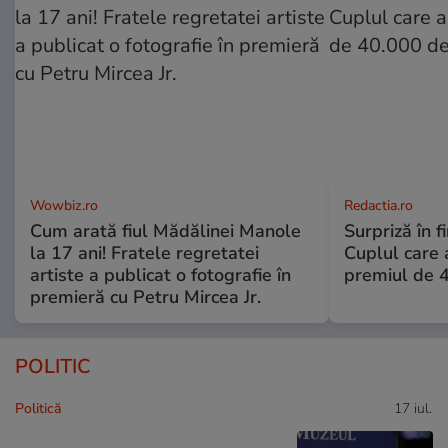
Wowbiz.ro
Redactia.ro
Cum arată fiul Mădălinei Manole
Surpriză în f
la 17 ani! Fratele regretatei
Cuplul care
artiste a publicat o fotografie în
premiul de 
premieră cu Petru Mircea Jr.
POLITIC
Politică
17 iul.