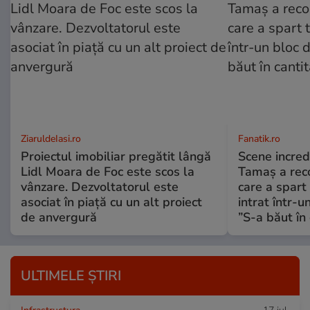
ZiaruldeIasi.ro
Fanatik.ro
Proiectul imobiliar pregătit lângă
Scene incred
Lidl Moara de Foc este scos la
Tamaș a reco
vânzare. Dezvoltatorul este
care a spart
asociat în piață cu un alt proiect
intrat într-u
de anvergură
”S-a băut în 
ULTIMELE ȘTIRI