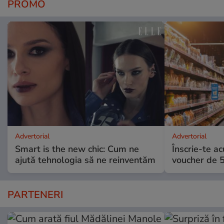
PROMO
Advertorial
Advertorial
Smart is the new chic: Cum ne
Înscrie-te ac
ajută tehnologia să ne reinventăm
voucher de 5
PARTENERI