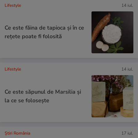
Lifestyle
14 iul.
Ce este făina de tapioca și în ce
rețete poate fi folosită
Lifestyle
14 iul.
Ce este săpunul de Marsilia și
la ce se folosește
Știri România
17 iul.