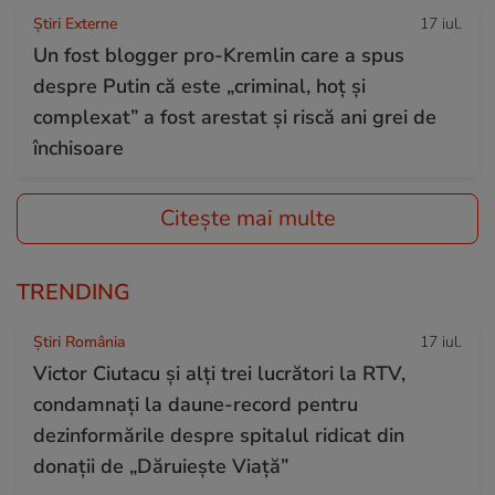
Știri Externe
17 iul.
Un fost blogger pro-Kremlin care a spus
despre Putin că este „criminal, hoț și
complexat” a fost arestat și riscă ani grei de
închisoare
Citește mai multe
TRENDING
Știri România
17 iul.
Victor Ciutacu și alți trei lucrători la RTV,
condamnați la daune-record pentru
dezinformările despre spitalul ridicat din
donații de „Dăruiește Viață”