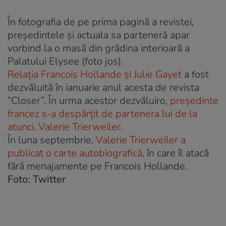
În fotografia de pe prima pagină a revistei,
preşedintele şi actuala sa parteneră apar
vorbind la o masă din grădina interioară a
Palatului Elysee (foto jos).
Relaţia Francois Hollande şi Julie Gayet
a fost
dezvăluită în ianuarie anul acesta de revista
”Closer”. În urma acestor dezvăluiro,
preşedinte
francez s-a despărţit de partenera lui de la
atunci, Valerie Trierweiler
.
În luna septembrie,
Valerie Trierweiler a
publicat o carte autobiografică
, în care îl atacă
fără menajamente pe Francois Hollande.
Foto:
Twitter