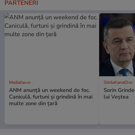
PARTENERI
Mediafax.ro
StirileKanalD.ro
ANM anunță un weekend de foc.
Sorin Grinde
Caniculă, furtuni și grindină în mai
lui Veștea
multe zone din țară