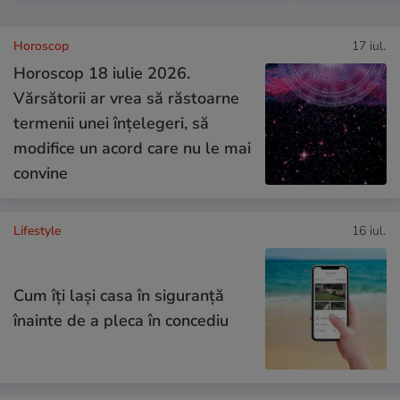
Horoscop
17 iul.
Horoscop 18 iulie 2026.
Vărsătorii ar vrea să răstoarne
termenii unei înțelegeri, să
modifice un acord care nu le mai
convine
Lifestyle
16 iul.
Cum îţi laşi casa în siguranţă
înainte de a pleca în concediu