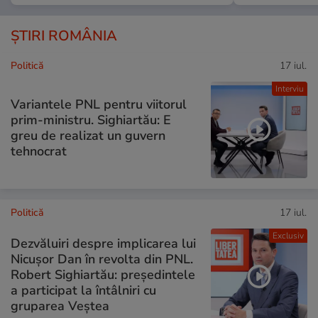
ȘTIRI ROMÂNIA
Politică
17 iul.
Interviu
Variantele PNL pentru viitorul
prim-ministru. Sighiartău: E
greu de realizat un guvern
tehnocrat
Politică
17 iul.
Exclusiv
Dezvăluiri despre implicarea lui
Nicușor Dan în revolta din PNL.
Robert Sighiartău: președintele
a participat la întâlniri cu
gruparea Veștea