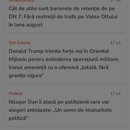
Infrastructura
17 iul.
Cât de utile sunt barierele de retenție de pe
DN 7: Fără restricții de trafic pe Valea Oltului
în luna august
Știri Externe
17 iul.
Donald Trump trimite forțe noi în Orientul
Mijlociu pentru extinderea operațiunii militare.
Iranul amenință cu o ofensivă „totală, fără
granițe sigure”
Politică
17 iul.
Nicușor Dan îi atacă pe politicienii care vor
alegeri anticipate: „Un semn de imaturitate
politică”