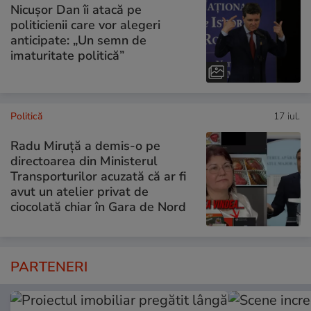
Nicușor Dan îi atacă pe
politicienii care vor alegeri
anticipate: „Un semn de
imaturitate politică”
Politică
17 iul.
Radu Miruță a demis-o pe
directoarea din Ministerul
Transporturilor acuzată că ar fi
avut un atelier privat de
ciocolată chiar în Gara de Nord
PARTENERI