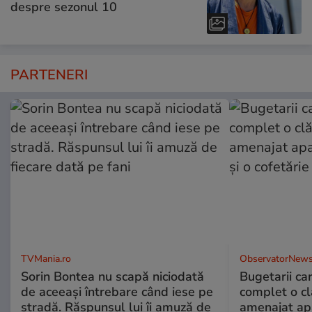
despre sezonul 10
PARTENERI
TVMania.ro
ObservatorNews
Sorin Bontea nu scapă niciodată
Bugetarii ca
de aceeași întrebare când iese pe
complet o clă
stradă. Răspunsul lui îi amuză de
amenajat ap