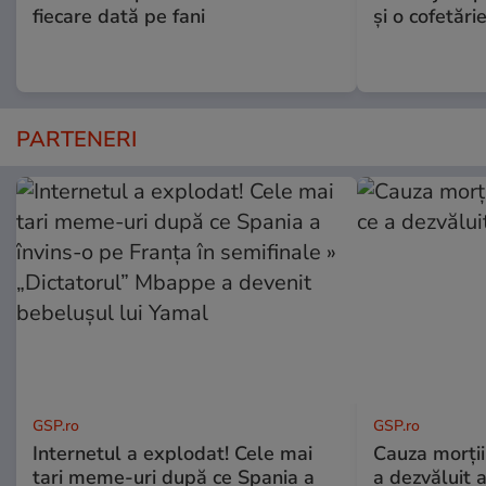
fiecare dată pe fani
și o cofetări
PARTENERI
GSP.ro
GSP.ro
Internetul a explodat! Cele mai
Cauza morții
tari meme-uri după ce Spania a
a dezvăluit 