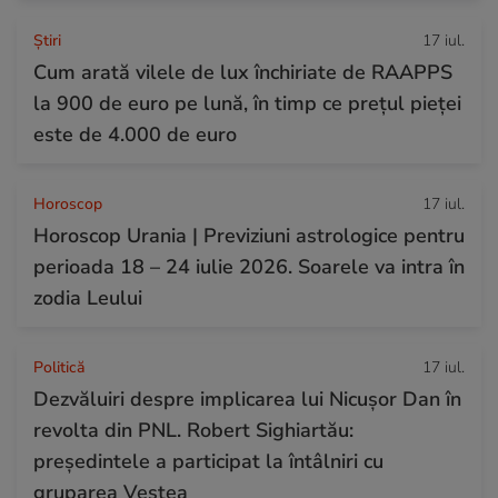
Ştiri
17 iul.
Cum arată vilele de lux închiriate de RAAPPS
la 900 de euro pe lună, în timp ce prețul pieței
este de 4.000 de euro
Horoscop
17 iul.
Horoscop Urania | Previziuni astrologice pentru
perioada 18 – 24 iulie 2026. Soarele va intra în
zodia Leului
Politică
17 iul.
Dezvăluiri despre implicarea lui Nicușor Dan în
revolta din PNL. Robert Sighiartău:
președintele a participat la întâlniri cu
gruparea Veștea