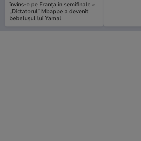
învins-o pe Franța în semifinale »
„Dictatorul” Mbappe a devenit
bebelușul lui Yamal