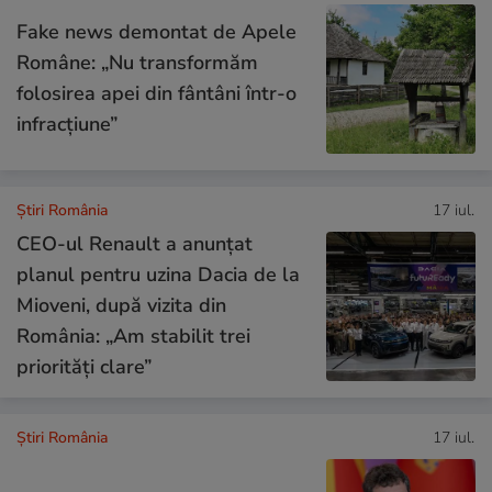
Fake news demontat de Apele
Române: „Nu transformăm
folosirea apei din fântâni într-o
infracțiune”
Știri România
17 iul.
CEO-ul Renault a anunțat
planul pentru uzina Dacia de la
Mioveni, după vizita din
România: „Am stabilit trei
priorități clare”
Știri România
17 iul.