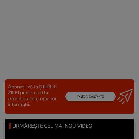
Abonați-vă la
ȘTIRILE
ZILEI
pentru a fi la
ABONEAZĂ-TE
curent cu cele mai noi
informații.
URMĂREȘTE CEL MAI NOU VIDEO