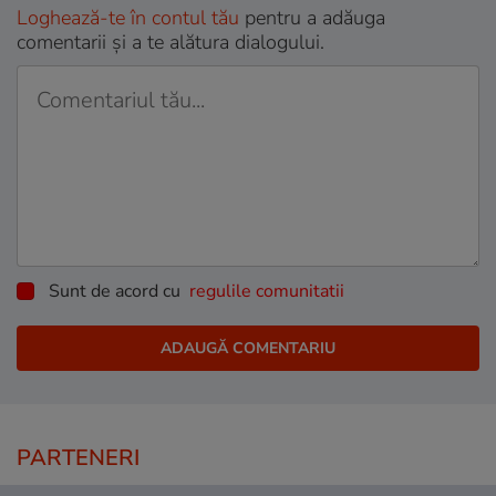
Loghează-te în contul tău
pentru a adăuga
comentarii și a te alătura dialogului.
Sunt de acord cu
regulile comunitatii
PARTENERI