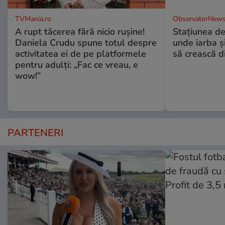
TVMania.ro
ObservatorNews
A rupt tăcerea fără nicio rușine!
Stațiunea de
Daniela Crudu spune totul despre
unde iarba ș
activitatea ei de pe platformele
să crească d
pentru adulți: „Fac ce vreau, e
wow!”
PARTENERI