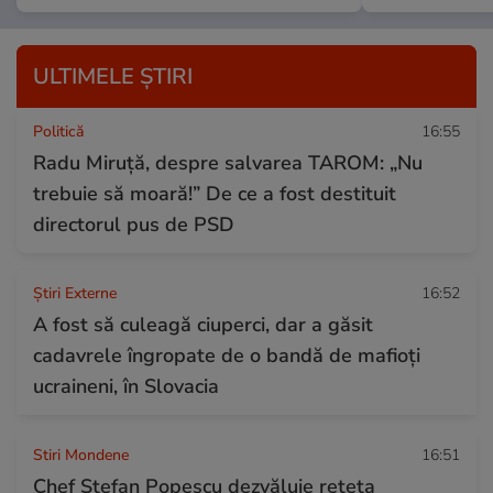
ULTIMELE ȘTIRI
Politică
16:55
Radu Miruță, despre salvarea TAROM: „Nu
trebuie să moară!” De ce a fost destituit
directorul pus de PSD
Știri Externe
16:52
A fost să culeagă ciuperci, dar a găsit
cadavrele îngropate de o bandă de mafioți
ucraineni, în Slovacia
Stiri Mondene
16:51
Chef Ștefan Popescu dezvăluie rețeta