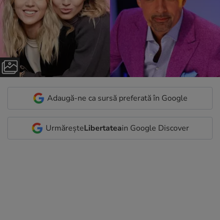
Adaugă-ne ca sursă preferată în Google
Urmărește
Libertatea
in Google Discover