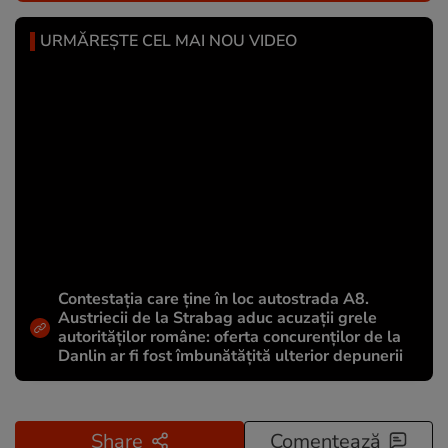
URMĂREȘTE CEL MAI NOU VIDEO
Contestația care ține în loc autostrada A8.
Austriecii de la Strabag aduc acuzații grele
autorităților române: oferta concurenților de la
Danlin ar fi fost îmbunătățită ulterior depunerii
Share
Comentează