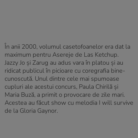
În anii 2000, volumul casetofoanelor era dat la
maximum pentru
Aserej
e de Las Ketchup.
Jazzy Jo și Zarug au adus vara în platou și au
ridicat publicul în picioare cu coregrafia bine-
cunoscută. Unul dintre cele mai spumoase
cupluri ale acestui concurs, Paula Chirilă și
Maria Buză, a primit o provocare de zile mari.
Acestea au făcut show cu melodia I will survive
de la Gloria Gaynor.