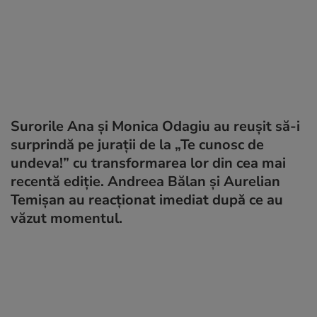
Surorile Ana și Monica Odagiu au reușit să-i
surprindă pe jurații de la „Te cunosc de
undeva!” cu transformarea lor din cea mai
recentă ediție. Andreea Bălan și Aurelian
Temișan au reacționat imediat după ce au
văzut momentul.