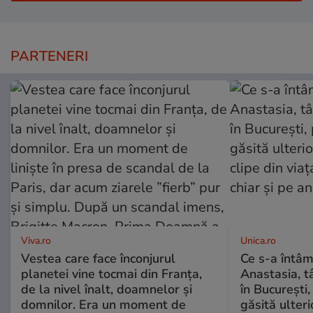
PARTENERI
Viva.ro
Unica.ro
Vestea care face înconjurul
Ce s-a întâm
planetei vine tocmai din Franța,
Anastasia, t
de la nivel înalt, doamnelor și
în București,
domnilor. Era un moment de
găsită ulter