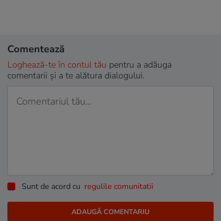
Comentează
Loghează-te în contul tău
pentru a adăuga
comentarii și a te alătura dialogului.
Sunt de acord cu
regulile comunitatii