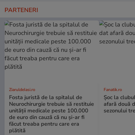
PARTENERI
ZiaruldeIasi.ro
Fanatik.ro
Fosta juristă de la spitalul de
Șoc la clubu
Neurochirurgie trebuie să restituie
afară două d
unității medicale peste 100.000
sezonului tre
de euro din cauză că nu și-ar fi
făcut treaba pentru care era
plătită