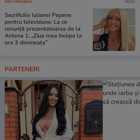
Stiri Mondene
16:03
Sacrificiile Iulianei Pepene
pentru televiziune. La ce
renunță prezentatoarea de la
Antena 1: „Ziua mea începe la
ora 3 dimineața”
PARTENERI