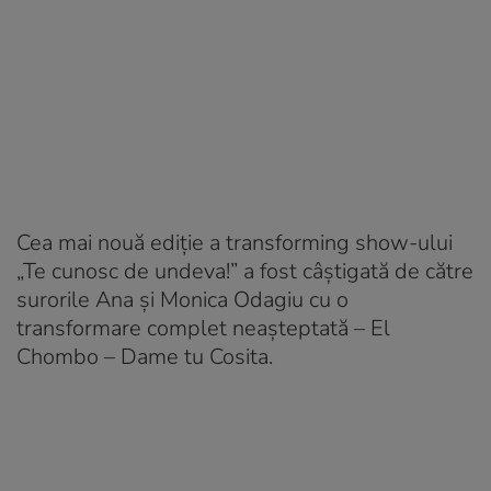
Cea mai nouă ediţie a transforming show-ului
„Te cunosc de undeva!” a fost câştigată de către
surorile Ana şi Monica Odagiu cu o
transformare complet neaşteptată – El
Chombo – Dame tu Cosita.