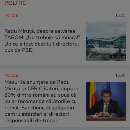
POLITIC
Politică
16:55
Radu Miruță, despre salvarea
TAROM: „Nu trebuie să moară!”
De ce a fost destituit directorul
pus de PSD
Politică
16:06
Măsurile anunțate de Radu
Miruță la CFR Călători, după ce
80% dintre români au spus că
nu ar recomanda călătoriile cu
trenul: Sancțiuni, despăgubiri
pentru întârzieri și directori
responsabili de trenuri