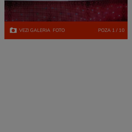
VEZI
GALERIA
FOTO
POZA
1 / 10