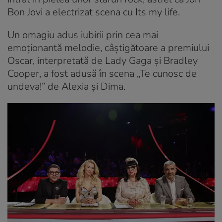
Bon Jovi a electrizat scena cu
Its my life
.
Un omagiu adus iubirii prin cea mai
emoționantă melodie, câştigătoare a premiului
Oscar, interpretată de Lady Gaga și Bradley
Cooper, a fost adusă în scena „Te cunosc de
undeva!” de Alexia și Dima.