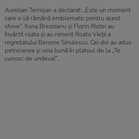
Aurelian Temișan a declarat: „Este un moment
care o să rămână emblematic pentru acest
show”. Ilona Brezoianu și Florin Ristei au
învârtit roata și au nimerit Roata Vieții a
regretatului Benone Sinulescu. Cei doi au adus
petrecerea și voia bună în platoul de la „Te
cunosc de undeva!”.