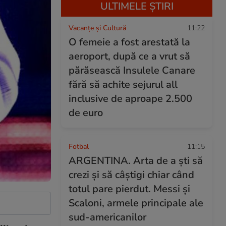
ULTIMELE ȘTIRI
Vacanțe și Cultură
11:22
O femeie a fost arestată la
aeroport, după ce a vrut să
părăsească Insulele Canare
fără să achite sejurul all
inclusive de aproape 2.500
de euro
Fotbal
11:15
ARGENTINA. Arta de a ști să
crezi și să câștigi chiar când
totul pare pierdut. Messi și
Scaloni, armele principale ale
sud-americanilor