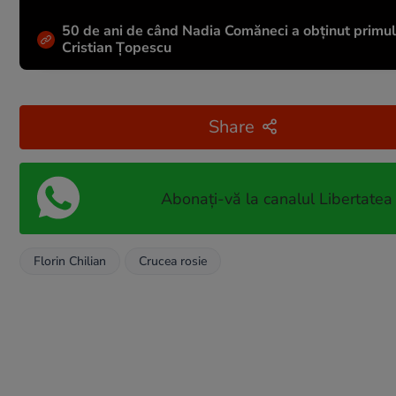
50 de ani de când Nadia Comăneci a obţinut primul 1
Cristian Țopescu
Share
Abonați-vă la canalul Libertatea
Florin Chilian
Crucea rosie