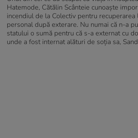
Hatemode, Cătălin Scânteie cunoaște importa
incendiul de la Colectiv pentru recuperarea 
personal după exterare. Nu numai că n-a putut
statului o sumă pentru că s-a externat cu d
unde a fost internat alături de soţia sa, Sand