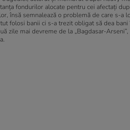
nța fondurilor alocate pentru cei afectați du
lor, însă semnalează o problemă de care s-a lo
 folosi banii ci s-a trezit obligat să dea bani
ouă zile mai devreme de la „Bagdasar-Arseni”, 
a.