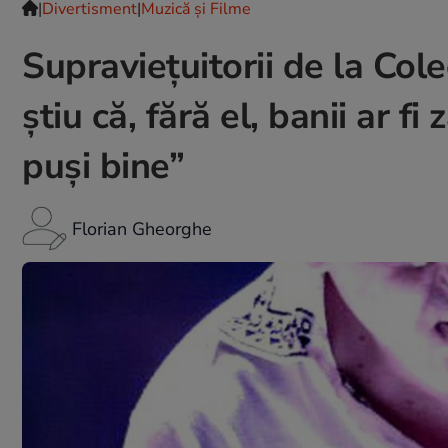
|
Divertisment
|
Muzică și Filme
Supraviețuitorii de la Cole
știu că, fără el, banii ar 
puși bine”
Florian Gheorghe