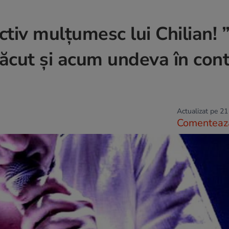
ctiv mulțumesc lui Chilian! 
fi zăcut și acum undeva în con
Actualizat pe 21
Comenteaz