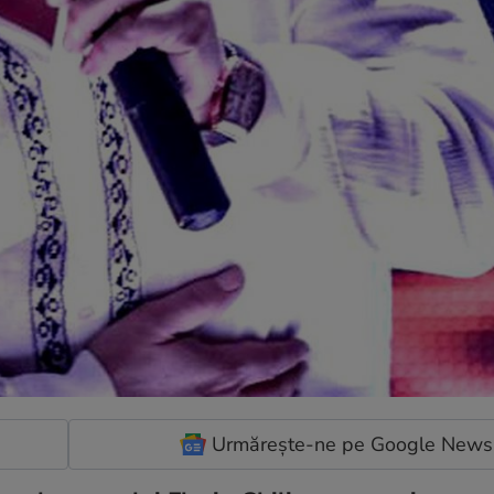
Urmărește-ne pe Google News