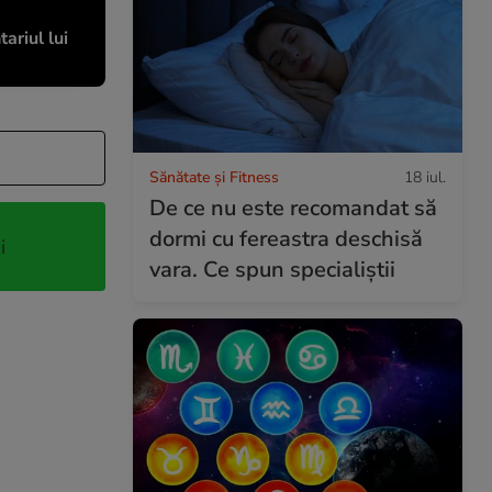
ariul lui
Sănătate și Fitness
18 iul.
De ce nu este recomandat să
dormi cu fereastra deschisă
i
vara. Ce spun specialiștii