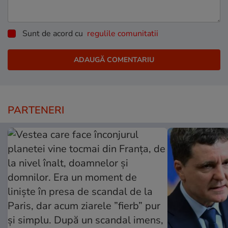
Sunt de acord cu
regulile comunitatii
PARTENERI