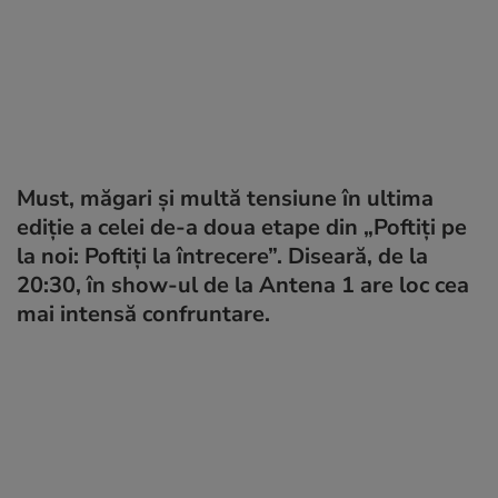
Must, măgari și multă tensiune în ultima
ediție a celei de-a doua etape din „Poftiți pe
la noi: Poftiți la întrecere”. Diseară, de la
20:30, în show-ul de la Antena 1 are loc cea
mai intensă confruntare.