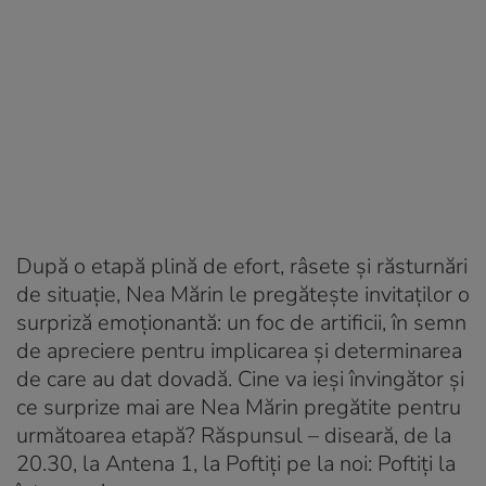
După o etapă plină de efort, râsete și răsturnări
de situație, Nea Mărin le pregătește invitaților o
surpriză emoționantă: un foc de artificii, în semn
de apreciere pentru implicarea și determinarea
de care au dat dovadă. Cine va ieși învingător și
ce surprize mai are Nea Mărin pregătite pentru
următoarea etapă? Răspunsul – diseară, de la
20.30, la Antena 1, la Poftiți pe la noi: Poftiți la