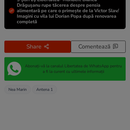
Drăgușanu rupe tăcerea despre pensia
alimentară pe care o primește de la Victor Slav/
Imagini cu vila lui Dorian Popa după renovarea
completă
Share
Comentează
Abonați-vă la canalul Libertatea de WhatsApp pentru
a fi la curent cu ultimele informații
Nea Marin
Antena 1