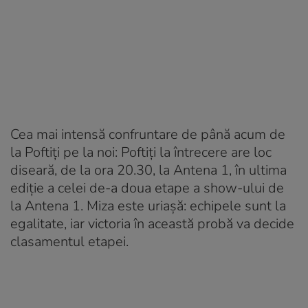
Cea mai intensă confruntare de până acum de
la Poftiți pe la noi: Poftiți la întrecere are loc
diseară, de la ora 20.30, la Antena 1, în ultima
ediție a celei de-a doua etape a show-ului de
la Antena 1. Miza este uriașă: echipele sunt la
egalitate, iar victoria în această probă va decide
clasamentul etapei.