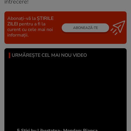
întrecere!
Abonați-vă la
ȘTIRILE
ZILEI
pentru a fi la
ABONEAZĂ-TE
curent cu cele mai noi
informații.
URMĂREȘTE CEL MAI NOU VIDEO
5 Știri by Libertatea- Monden: Bianca