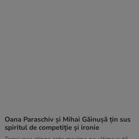
Oana Paraschiv și Mihai Găinușă țin sus
spiritul de competiție și ironie