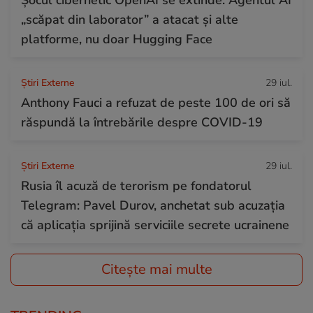
Șocul cibernetic OpenAI se extinde: Agentul AI
„scăpat din laborator” a atacat și alte
platforme, nu doar Hugging Face
Știri Externe
29 iul.
Anthony Fauci a refuzat de peste 100 de ori să
răspundă la întrebările despre COVID-19
Știri Externe
29 iul.
Rusia îl acuză de terorism pe fondatorul
Telegram: Pavel Durov, anchetat sub acuzația
că aplicația sprijină serviciile secrete ucrainene
Citește mai multe