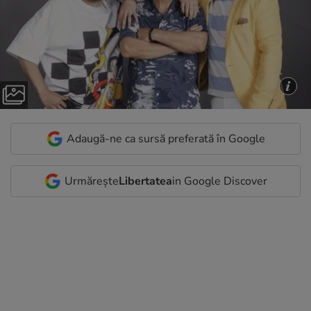
Adaugă-ne ca sursă preferată în Google
Urmărește
Libertatea
in Google Discover