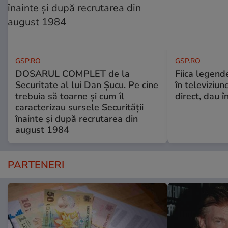
GSP.RO
GSP.RO
DOSARUL COMPLET de la
Fiica legende
Securitate al lui Dan Șucu. Pe cine
în televiziun
trebuia să toarne și cum îl
direct, dau î
caracterizau sursele Securității
înainte și după recrutarea din
august 1984
PARTENERI