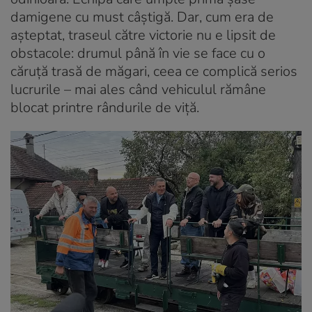
damigene cu must câștigă. Dar, cum era de
așteptat, traseul către victorie nu e lipsit de
obstacole: drumul până în vie se face cu o
căruță trasă de măgari, ceea ce complică serios
lucrurile – mai ales când vehiculul rămâne
blocat printre rândurile de viță.