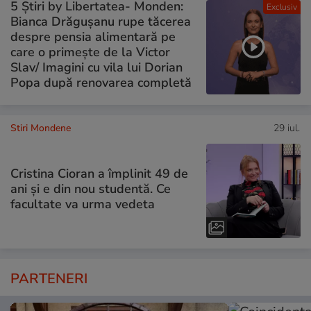
5 Știri by Libertatea- Monden:
Exclusiv
Bianca Drăgușanu rupe tăcerea
despre pensia alimentară pe
care o primește de la Victor
Slav/ Imagini cu vila lui Dorian
Popa după renovarea completă
Stiri Mondene
29 iul.
Cristina Cioran a împlinit 49 de
ani și e din nou studentă. Ce
facultate va urma vedeta
PARTENERI