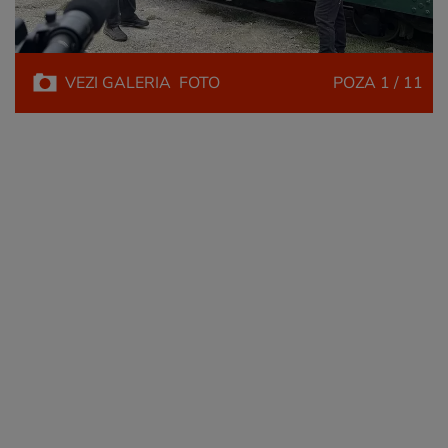
VEZI
GALERIA
FOTO
POZA
1 / 11