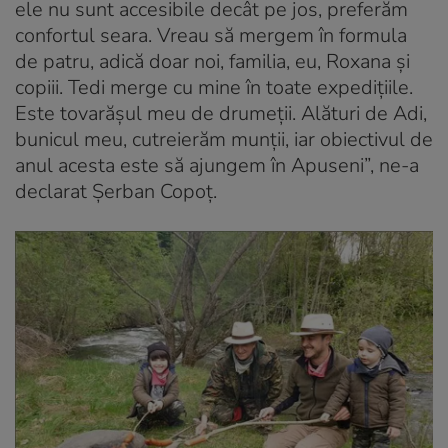
ele nu sunt accesibile decât pe jos, preferăm
confortul seara. Vreau să mergem în formula
de patru, adică doar noi, familia, eu, Roxana și
copiii. Tedi merge cu mine în toate expedițiile.
Este tovarășul meu de drumeții. Alături de Adi,
bunicul meu, cutreierăm munții, iar obiectivul de
anul acesta este să ajungem în Apuseni”, ne-a
declarat Șerban Copoț.