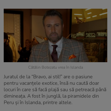
Cătălin Botezatu vrea în Islanda
Juratul de la “Bravo, ai stil!” are o pasiune
pentru vacanțele exotice, însă nu caută doar
locuri în care să facă plajă sau să petreacă până
dimineața. A fost în junglă, la piramidele din
Peru și în Islanda, printre altele.