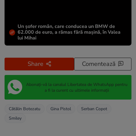
Un șofer român, care conducea un BMW de
62.000 de euro, a rămas fără mașină, în Valea
lui Mihai
Share
Comentează
Abonați-vă la canalul Libertatea de WhatsApp pentru
a fi la curent cu ultimele informații
Cătălin Botezatu
Gina Pistol
Serban Copot
Smiley