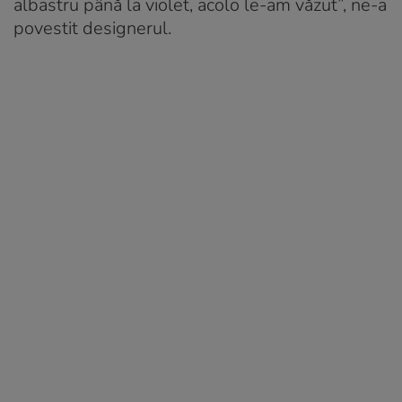
albastru până la violet, acolo le-am văzut”, ne-a
povestit designerul.