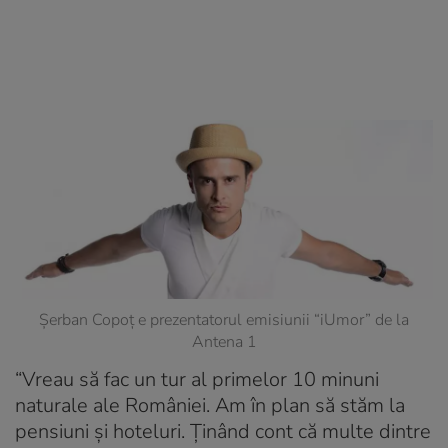
Șerban Copoț e prezentatorul emisiunii “iUmor” de la
Antena 1
“Vreau să fac un tur al primelor 10 minuni
naturale ale României. Am în plan să stăm la
pensiuni și hoteluri. Ținând cont că multe dintre