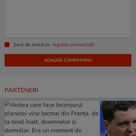
Sunt de acord cu
regulile comunitatii
PARTENERI