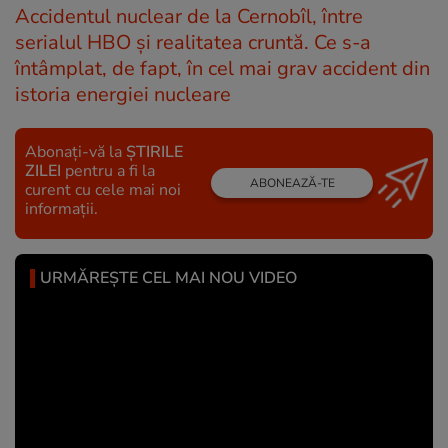
Accidentul nuclear de la Cernobîl, între
serialul HBO și realitatea cruntă. Ce s-a
întâmplat, de fapt, în cel mai grav accident din
istoria energiei nucleare
Abonați-vă la
ȘTIRILE
ZILEI
pentru a fi la
ABONEAZĂ-TE
curent cu cele mai noi
informații.
URMĂREȘTE CEL MAI NOU VIDEO