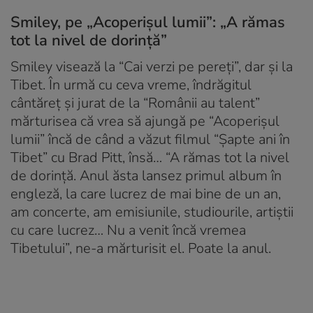
Smiley, pe „Acoperișul lumii”: „A rămas
tot la nivel de dorință”
Smiley visează la “Cai verzi pe pereți”, dar și la
Tibet. În urmă cu ceva vreme, îndrăgitul
cântăreț și jurat de la “Românii au talent”
mărturisea că vrea să ajungă pe “Acoperișul
lumii” încă de când a văzut filmul “Șapte ani în
Tibet” cu Brad Pitt, însă… “A rămas tot la nivel
de dorință. Anul ăsta lansez primul album în
engleză, la care lucrez de mai bine de un an,
am concerte, am emisiunile, studiourile, artiștii
cu care lucrez… Nu a venit încă vremea
Tibetului”, ne-a mărturisit el. Poate la anul.