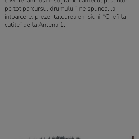
cuvinte, am fost însoțită de cântecul păsărilor
pe tot parcursul drumului”, ne spunea, la
întoarcere, prezentatoarea emisiunii “Chefi la
cuțite” de la Antena 1.