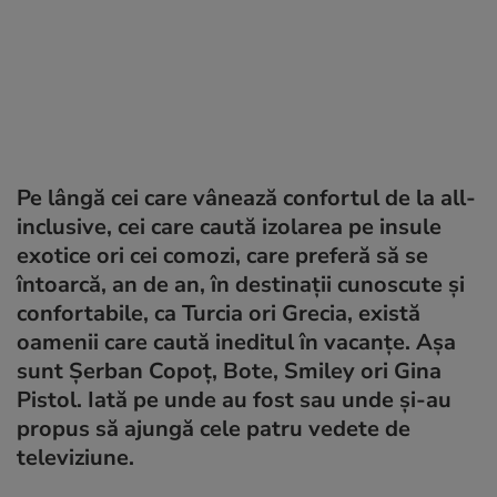
Pe lângă cei care vânează confortul de la all-
inclusive, cei care caută izolarea pe insule
exotice ori cei comozi, care preferă să se
întoarcă, an de an, în destinații cunoscute și
confortabile, ca Turcia ori Grecia, există
oamenii care caută ineditul în vacanțe. Așa
sunt Șerban Copoț, Bote, Smiley ori Gina
Pistol. Iată pe unde au fost sau unde și-au
propus să ajungă cele patru vedete de
televiziune.