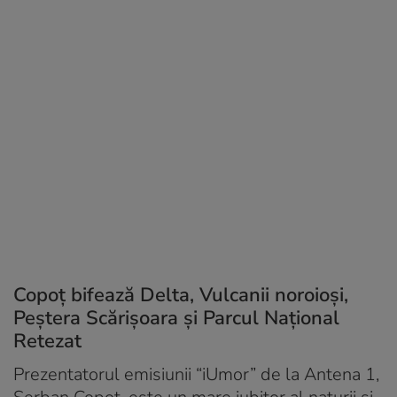
Copoț bifează Delta, Vulcanii noroioși,
Peștera Scărișoara și Parcul Național
Retezat
Prezentatorul emisiunii “iUmor” de la Antena 1,