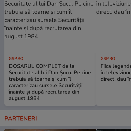
GSP.RO
GSP.RO
DOSARUL COMPLET de la
Fiica legende
Securitate al lui Dan Șucu. Pe cine
în televiziun
trebuia să toarne și cum îl
direct, dau î
caracterizau sursele Securității
înainte și după recrutarea din
august 1984
PARTENERI