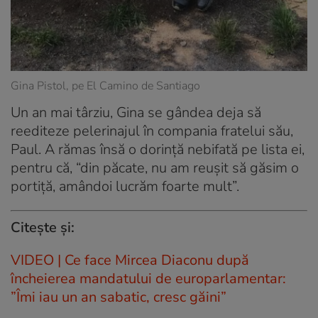
Gina Pistol, pe El Camino de Santiago
Un an mai târziu, Gina se gândea deja să
reediteze pelerinajul în compania fratelui său,
Paul. A rămas însă o dorință nebifată pe lista ei,
pentru că, “din păcate, nu am reușit să găsim o
portiță, amândoi lucrăm foarte mult”.
Citește și:
VIDEO | Ce face Mircea Diaconu după
încheierea mandatului de europarlamentar:
”Îmi iau un an sabatic, cresc găini”