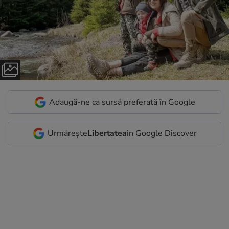
Adaugă-ne ca sursă preferată în Google
Urmărește
Libertatea
in Google Discover