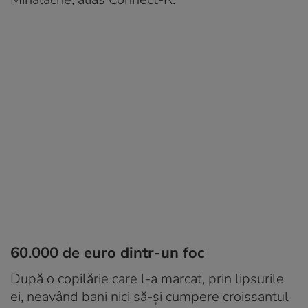
60.000 de euro dintr-un foc
După o copilărie care l-a marcat, prin lipsurile
ei, neavând bani nici să-și cumpere croissantul