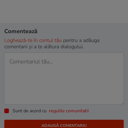
Comentează
Loghează-te în contul tău
pentru a adăuga
comentarii și a te alătura dialogului.
Sunt de acord cu
regulile comunitatii