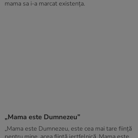
mama sa i-a marcat existența.
„Mama este Dumnezeu”
„Mama este Dumnezeu, este cea mai tare ființă
pentru mine, acea ființă jertfelnică. Mama este