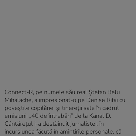
Connect-R, pe numele său real Ștefan Relu
Mihalache, a impresionat-o pe Denise Rifai cu
poveștile copilăriei și tinereții sale în cadrul
emisiunii „40 de întrebări” de la Kanal D.
Cântărețul i-a destăinuit jurnalistei, în
incursiunea făcută în amintirile personale, că