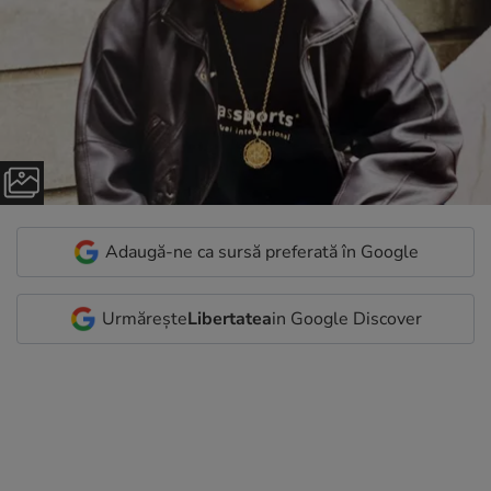
Adaugă-ne ca sursă preferată în Google
Urmărește
Libertatea
in Google Discover