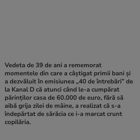
Vedeta de 39 de ani a rememorat
momentele din care a câștigat primii bani și
a dezvăluit în emisiunea „40 de întrebări” de
la Kanal D că atunci când le-a cumpărat
părinților casa de 60.000 de euro, fără să
aibă grija zilei de mâine, a realizat că s-a
îndepărtat de sărăcia ce i-a marcat crunt
copilăria.