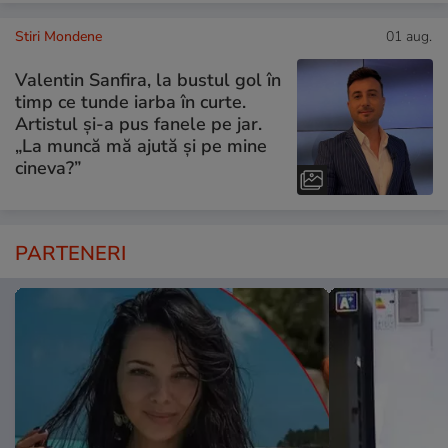
Stiri Mondene
01 aug.
Valentin Sanfira, la bustul gol în
timp ce tunde iarba în curte.
Artistul și-a pus fanele pe jar.
„La muncă mă ajută și pe mine
cineva?”
PARTENERI