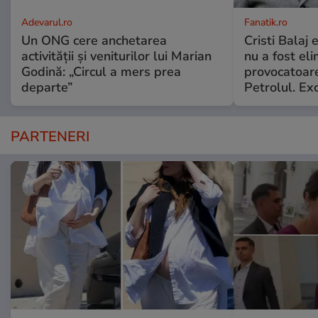
Adevarul.ro
Fanatik.ro
Un ONG cere anchetarea
Cristi Balaj
activității și veniturilor lui Marian
nu a fost el
Godină: „Circul a mers prea
provocatoare
departe”
Petrolul. Exc
PARTENERI