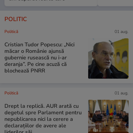
POLITIC
Politică
01 aug.
Cristian Tudor Popescu: „Nici
măcar o Românie ajunsă
gubernie rusească nu i-ar
deranja”. Pe cine acuză că
blochează PNRR
Politică
01 aug.
Drept la replică. AUR arată cu
degetul spre Parlament pentru
nepublicarea nici la cerere a
declarațiilor de avere ale
liderilor săi