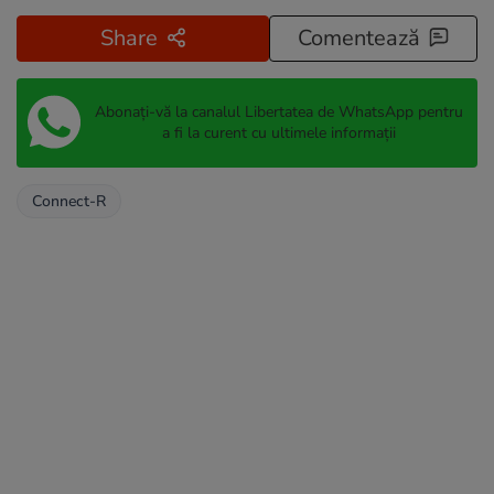
Share
Comentează
Abonați-vă la canalul Libertatea de WhatsApp pentru
a fi la curent cu ultimele informații
Connect-R