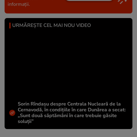
informații.
URMĂREȘTE CEL MAI NOU VIDEO
Sorin Rîndașu despre Centrala Nucleară de la
Cernavodă, în condițiile în care Dunărea a secat:
„Sunt două săptămâni în care trebuie găsite
soluții”