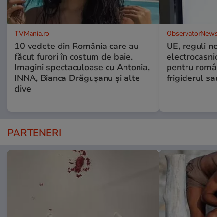
TVMania.ro
ObservatorNews
10 vedete din România care au
UE, reguli n
făcut furori în costum de baie.
electrocasni
Imagini spectaculoase cu Antonia,
pentru români
INNA, Bianca Drăgușanu și alte
frigiderul sa
dive
PARTENERI