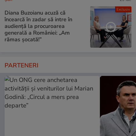
Exclusiv
Diana Buzoianu acuză că
încearcă în zadar să intre în
audiență la procuroarea
generală a României: „Am
rămas șocată!”
PARTENERI