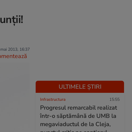
nţii!
 mai 2013, 16:37
omentează
ULTIMELE ȘTIRI
Infrastructura
15:55
Progresul remarcabil realizat
într-o săptămână de UMB la
megaviaductul de la Cleja,