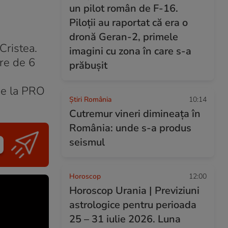
un pilot român de F-16.
Piloții au raportat că era o
dronă Geran-2, primele
Cristea.
imagini cu zona în care s-a
ire de 6
prăbușit
 de la PRO
Știri România
10:14
Cutremur vineri dimineața în
România: unde s-a produs
seismul
Horoscop
12:00
Horoscop Urania | Previziuni
astrologice pentru perioada
25 – 31 iulie 2026. Luna