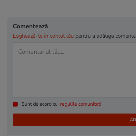
Comentează
Loghează-te în contul tău
pentru a adăuga comentarii
Sunt de acord cu
regulile comunitatii