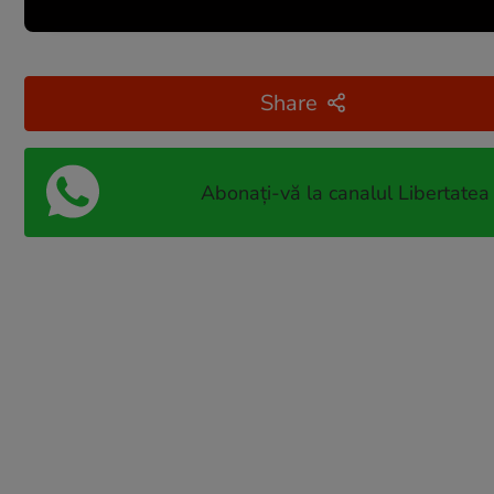
Share
Abonați-vă la canalul Libertatea