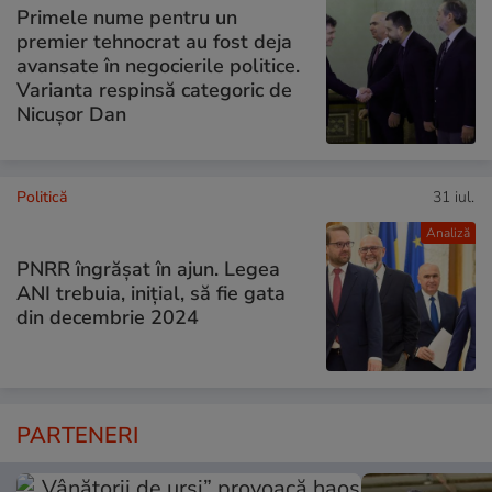
Primele nume pentru un
premier tehnocrat au fost deja
avansate în negocierile politice.
Varianta respinsă categoric de
Nicușor Dan
Politică
31 iul.
Analiză
PNRR îngrășat în ajun. Legea
ANI trebuia, inițial, să fie gata
din decembrie 2024
PARTENERI