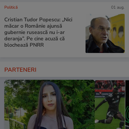
Politică
01 aug.
Cristian Tudor Popescu: „Nici
măcar o Românie ajunsă
gubernie rusească nu i-ar
deranja”. Pe cine acuză că
blochează PNRR
PARTENERI