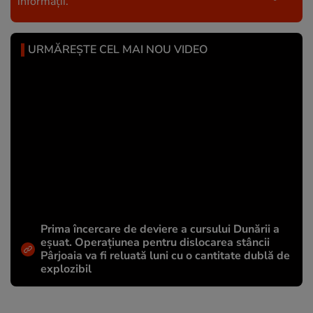
informații.
URMĂREȘTE CEL MAI NOU VIDEO
Prima încercare de deviere a cursului Dunării a
eșuat. Operațiunea pentru dislocarea stâncii
Pârjoaia va fi reluată luni cu o cantitate dublă de
explozibil