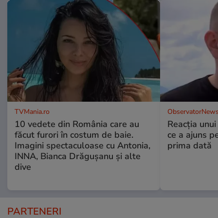
TVMania.ro
ObservatorNews
10 vedete din România care au
Reacția unui
făcut furori în costum de baie.
ce a ajuns p
Imagini spectaculoase cu Antonia,
prima dată
INNA, Bianca Drăgușanu și alte
dive
PARTENERI