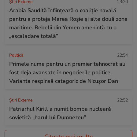
Știri Externe
23:20
Arabia Saudită înființează o coaliție navală
pentru a proteja Marea Roșie și alte două zone
maritime. Rebelii din Yemen amenință cu o
„escaladare totală”
Politică
22:54
Primele nume pentru un premier tehnocrat au
fost deja avansate în negocierile politice.
Varianta respinsă categoric de Nicușor Dan
Știri Externe
22:52
Patriarhul Kirill a numit bomba nucleară
sovietică „harul lui Dumnezeu”
Citește mai multe