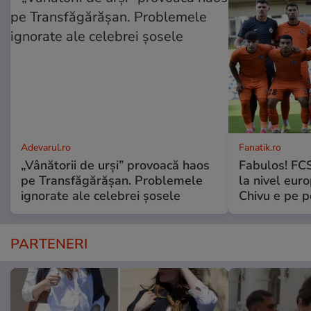
Adevarul.ro
Fanatik.ro
„Vânătorii de urși” provoacă haos
Fabulos! FCS
pe Transfăgărășan. Problemele
la nivel euro
ignorate ale celebrei șosele
Chivu e pe 
PARTENERI