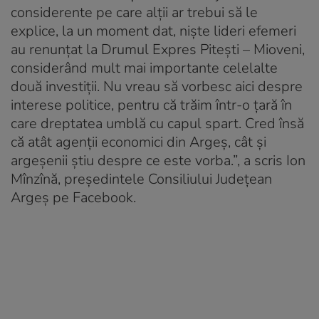
considerente pe care alții ar trebui să le
explice, la un moment dat, niște lideri efemeri
au renunțat la Drumul Expres Pitești – Mioveni,
considerând mult mai importante celelalte
două investiții. Nu vreau să vorbesc aici despre
interese politice, pentru că trăim într-o țară în
care dreptatea umblă cu capul spart. Cred însă
că atât agenții economici din Argeș, cât și
argeșenii știu despre ce este vorba.”, a scris Ion
Mînzînă, președintele Consiliului Județean
Argeș pe Facebook.