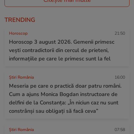
TRENDING
Horoscop
21:50
Horoscop 3 august 2026. Gemenii primesc
vești contradictorii din cercul de prieteni,
informațiile pe care le primesc sunt la fel
Știri România
16:00
Meseria pe care o practică doar patru români.
Cum a ajuns Monica Bogdan instructoare de
delfini de la Constanța: „În niciun caz nu sunt
constrânși sau obligați să facă ceva”
Știri România
07:58