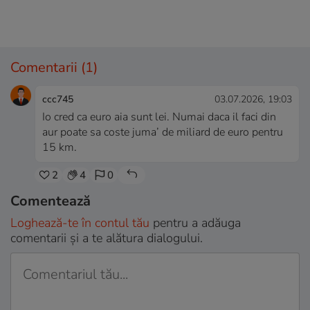
Comentarii
(1)
ccc745
03.07.2026, 19:03
Io cred ca euro aia sunt lei. Numai daca il faci din
aur poate sa coste juma’ de miliard de euro pentru
15 km.
2
4
0
Comentează
Loghează-te în contul tău
pentru a adăuga
comentarii și a te alătura dialogului.