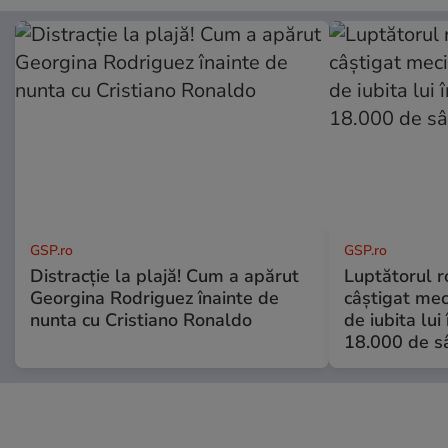
GSP.ro
GSP.ro
Distracție la plajă! Cum a apărut
Luptătorul 
Georgina Rodriguez înainte de
câștigat meci
nunta cu Cristiano Ronaldo
de iubita lui
18.000 de s