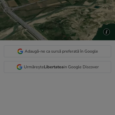
Adaugă-ne ca sursă preferată în Google
Urmărește
Libertatea
in Google Discover