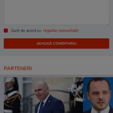
Sunt de acord cu
regulile comunitatii
PARTENERI