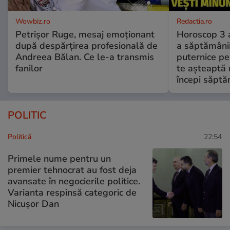
Wowbiz.ro
Redactia.ro
Petrișor Ruge, mesaj emoționant
Horoscop 3 
după despărțirea profesională de
a săptămânii
Andreea Bălan. Ce le-a transmis
puternice pe
fanilor
te așteaptă 
începi săptă
POLITIC
Politică
22:54
Primele nume pentru un
premier tehnocrat au fost deja
avansate în negocierile politice.
Varianta respinsă categoric de
Nicușor Dan