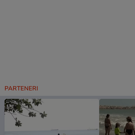
PARTENERI