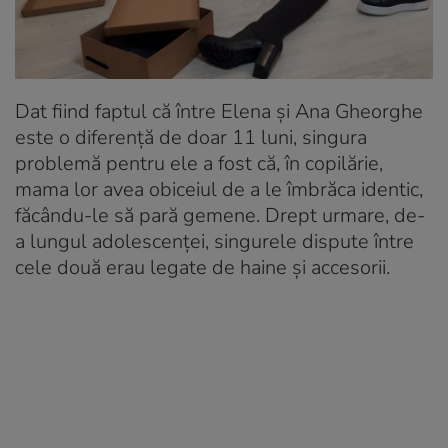
Dat fiind faptul că între Elena și Ana Gheorghe
este o diferență de doar 11 luni, singura
problemă pentru ele a fost că, în copilărie,
mama lor avea obiceiul de a le îmbrăca identic,
făcându-le să pară gemene. Drept urmare, de-
a lungul adolescenței, singurele dispute între
cele două erau legate de haine și accesorii.