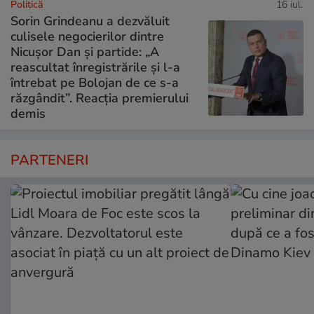
Politică
16 iul.
Sorin Grindeanu a dezvăluit
culisele negocierilor dintre
Nicușor Dan și partide: „A
reascultat înregistrările și l-a
întrebat pe Bolojan de ce s-a
răzgândit”. Reacția premierului
demis
PARTENERI