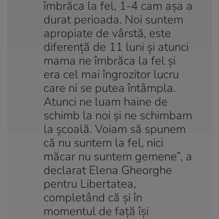
îmbrăca la fel, 1-4 cam așa a
durat perioada. Noi suntem
apropiate de vârstă, este
diferență de 11 luni și atunci
mama ne îmbrăca la fel și
era cel mai îngrozitor lucru
care ni se putea întâmpla.
Atunci ne luam haine de
schimb la noi și ne schimbam
la școală. Voiam să spunem
că nu suntem la fel, nici
măcar nu suntem gemene”, a
declarat Elena Gheorghe
pentru Libertatea,
completând că și în
momentul de față își