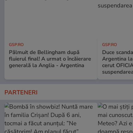
GSP.RO
GSP.RO
Pălmuit de Bellingham după
Duce scandal
fluierul final! A urmat o încăierare
Argentina la
generală la Anglia - Argentina
cerut OFICIA
suspendarea
PARTENERI