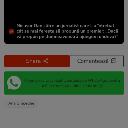
Nicușor Dan către un jurnalist care l-a întrebat
cât se mai ferește să propună un premier: „Dacă
vă propun pe dumneavoastră ajungem undeva?”
Share
Comentează
Abonați-vă la canalul Libertatea de WhatsApp pentru
a fi la curent cu ultimele informații
Ana Gheorghe