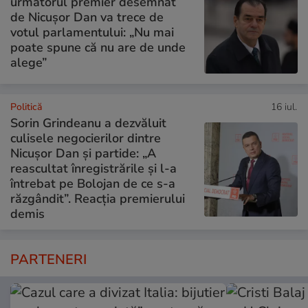
următorul premier desemnat
de Nicușor Dan va trece de
votul parlamentului: „Nu mai
poate spune că nu are de unde
alege”
Politică
16 iul.
Sorin Grindeanu a dezvăluit
culisele negocierilor dintre
Nicușor Dan și partide: „A
reascultat înregistrările și l-a
întrebat pe Bolojan de ce s-a
răzgândit”. Reacția premierului
demis
PARTENERI