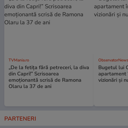
TVMania.ro
ObservatorNews
„De la fetița fără petreceri, la diva
Bugetul lui 
din Capri!” Scrisoarea
apartament î
emoționantă scrisă de Ramona
vizionări şi 
Olaru la 37 de ani
PARTENERI