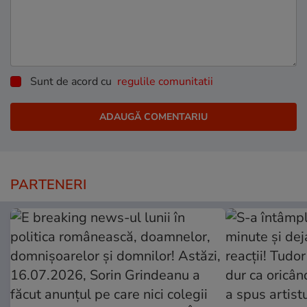
Sunt de acord cu
regulile comunitatii
PARTENERI