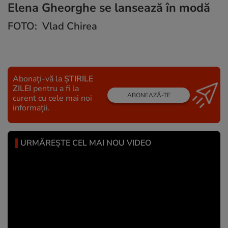
Elena Gheorghe se lansează în modă
FOTO: Vlad Chirea
Abonați-vă la
ȘTIRILE
ZILEI
pentru a fi la
ABONEAZĂ-TE
curent cu cele mai noi
informații.
URMĂREȘTE CEL MAI NOU VIDEO