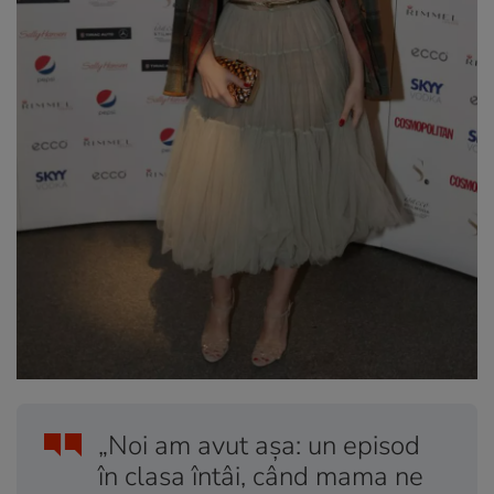
„Noi am avut așa: un episod
în clasa întâi, când mama ne