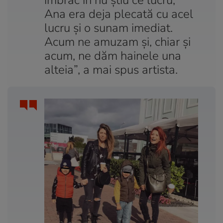
îmbrac în nu știu ce lucru,
Ana era deja plecată cu acel
lucru și o sunam imediat.
Acum ne amuzam și, chiar și
acum, ne dăm hainele una
alteia”, a mai spus artista.