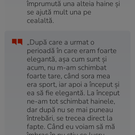
împrumută una alteia haine și
se ajută mult una pe
cealaltă.
„După care a urmat o
perioadă în care eram foarte
elegantă, așa cum sunt și
acum, nu m-am schimbat
foarte tare, când sora mea
era sport, iar apoi a început și
ea să fie elegantă. La început
ne-am tot schimbat hainele,
dar după nu se mai puneau
întrebări, se trecea direct la
fapte. Când eu voiam să mă