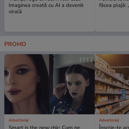
Imaginea creată cu AI a devenit
făcea plajă: „
virală
PROMO
Advertorial
Advertorial
Smart is the new chic: Cum ne
Înscrie-te ac