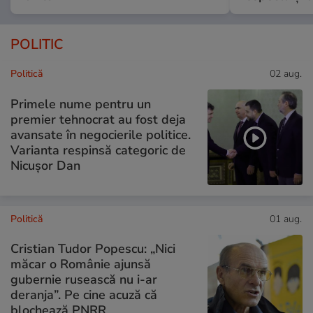
POLITIC
Politică
02 aug.
Primele nume pentru un
premier tehnocrat au fost deja
avansate în negocierile politice.
Varianta respinsă categoric de
Nicușor Dan
Politică
01 aug.
Cristian Tudor Popescu: „Nici
măcar o Românie ajunsă
gubernie rusească nu i-ar
deranja”. Pe cine acuză că
blochează PNRR