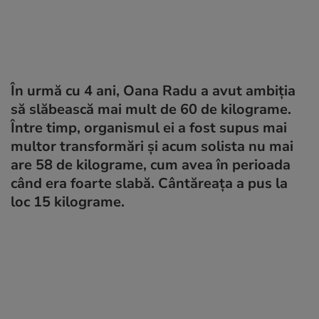
În urmă cu 4 ani, Oana Radu a avut ambiția
să slăbească mai mult de 60 de kilograme.
Între timp, organismul ei a fost supus mai
multor transformări și acum solista nu mai
are 58 de kilograme, cum avea în perioada
când era foarte slabă. Cântăreața a pus la
loc 15 kilograme.