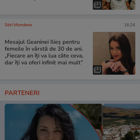
Stiri Mondene
16:24
Mesajul Geaninei Ilieș pentru
femeile în vârstă de 30 de ani.
„Fiecare an îți va lua câte ceva,
dar îți va oferi infinit mai mult”
PARTENERI