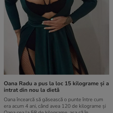
Oana Radu a pus la loc 15 kilograme și a
intrat din nou la dietă
Oana încearcă să găsească o punte între cum
era acum 4 ani, când avea 120 de kilograme și
Oana cea la 58 de kilograme, așa că în