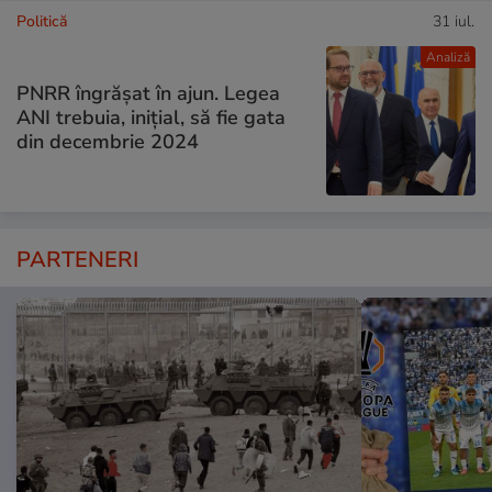
Politică
31 iul.
Analiză
PNRR îngrășat în ajun. Legea
ANI trebuia, inițial, să fie gata
din decembrie 2024
PARTENERI