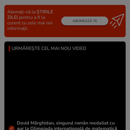
Abonați-vă la
ȘTIRILE
ZILEI
pentru a fi la
ABONEAZĂ-TE
curent cu cele mai noi
informații.
URMĂREȘTE CEL MAI NOU VIDEO
David Mărghidan, singurul român medaliat cu
aur la Olimpiada internațională de matematică