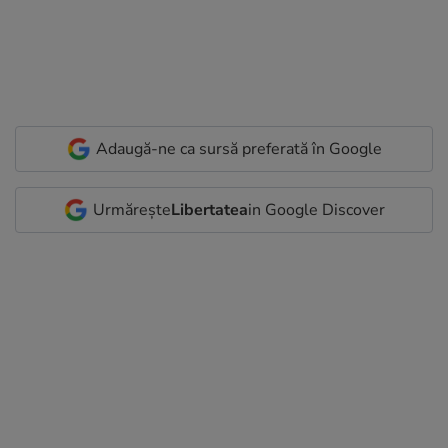
Adaugă-ne ca sursă preferată în Google
Urmărește
Libertatea
in Google Discover