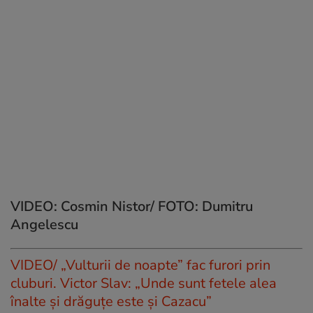
VIDEO: Cosmin Nistor/ FOTO: Dumitru
Angelescu
VIDEO/ „Vulturii de noapte” fac furori prin
cluburi. Victor Slav: „Unde sunt fetele alea
înalte și drăguțe este și Cazacu”