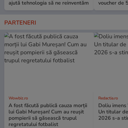
ajută tehnologia să ne reinventăm
voucher de 5
PARTENERI
Wowbiz.ro
Redactia.ro
A fost făcută publică cauza morții
Doliu imens 
lui Gabi Mureșan! Cum au reușit
Un titular d
pompierii să găsească trupul
2026 s-a sti
regretatului fotbalist