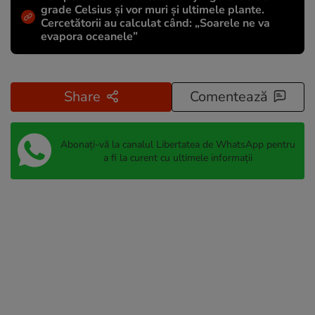
grade Celsius și vor muri și ultimele plante.
Cercetătorii au calculat când: „Soarele ne va
evapora oceanele”
Share
Comentează
Abonați-vă la canalul Libertatea de WhatsApp pentru
a fi la curent cu ultimele informații