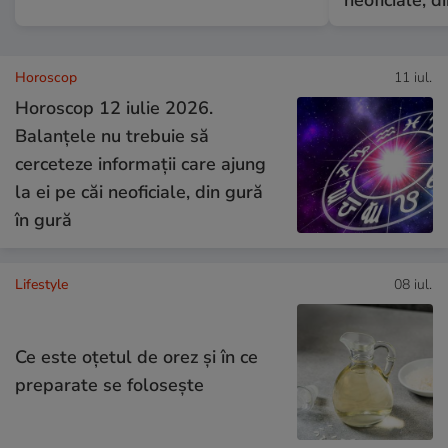
Horoscop
11 iul.
Horoscop 12 iulie 2026.
Balanțele nu trebuie să
cerceteze informații care ajung
la ei pe căi neoficiale, din gură
în gură
Lifestyle
08 iul.
Ce este oțetul de orez și în ce
preparate se folosește