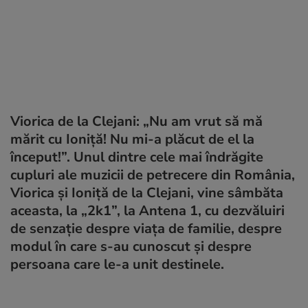
Viorica de la Clejani: „Nu am vrut să mă
mărit cu Ioniţă! Nu mi-a plăcut de el la
început!”. Unul dintre cele mai îndrăgite
cupluri ale muzicii de petrecere din România,
Viorica şi Ioniţă de la Clejani, vine sâmbăta
aceasta, la „2k1”, la Antena 1, cu dezvăluiri
de senzaţie despre viaţa de familie, despre
modul în care s-au cunoscut şi despre
persoana care le-a unit destinele.