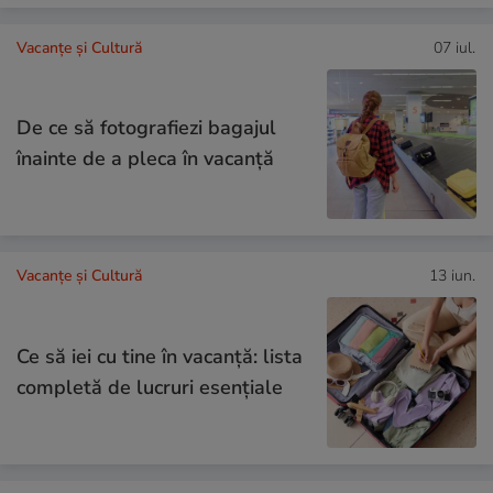
Vacanțe și Cultură
07 iul.
De ce să fotografiezi bagajul
înainte de a pleca în vacanță
Vacanțe și Cultură
13 iun.
Ce să iei cu tine în vacanță: lista
completă de lucruri esențiale