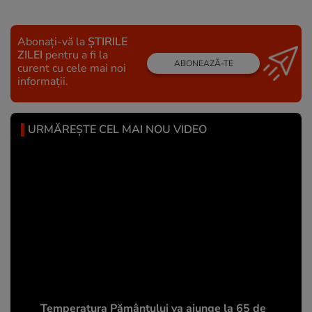
Abonați-vă la
ȘTIRILE
ZILEI
pentru a fi la
ABONEAZĂ-TE
curent cu cele mai noi
informații.
URMĂREȘTE CEL MAI NOU VIDEO
Temperatura Pământului va ajunge la 65 de