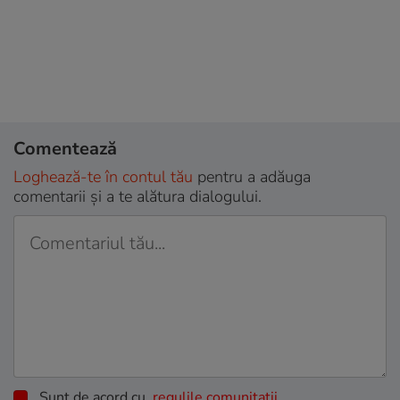
Comentează
Loghează-te în contul tău
pentru a adăuga
comentarii și a te alătura dialogului.
Sunt de acord cu
regulile comunitatii