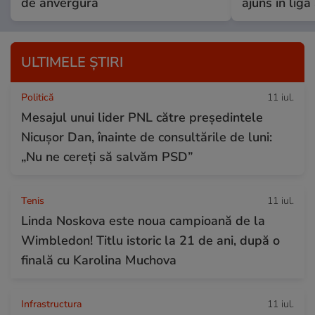
de anvergură
ajuns în liga
ULTIMELE ȘTIRI
Politică
11 iul.
Mesajul unui lider PNL către președintele
Nicușor Dan, înainte de consultările de luni:
„Nu ne cereți să salvăm PSD”
Tenis
11 iul.
Linda Noskova este noua campioană de la
Wimbledon! Titlu istoric la 21 de ani, după o
finală cu Karolina Muchova
Infrastructura
11 iul.