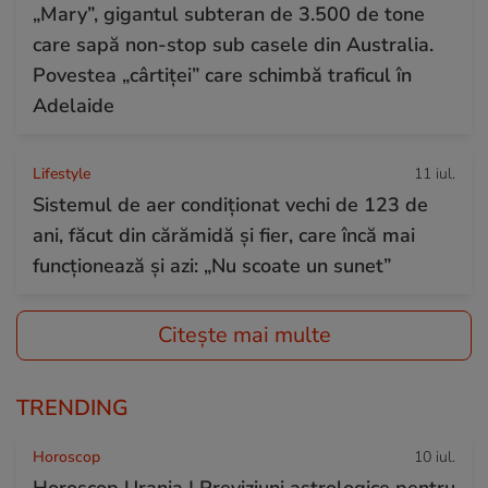
„Mary”, gigantul subteran de 3.500 de tone
care sapă non-stop sub casele din Australia.
Povestea „cârtiței” care schimbă traficul în
Adelaide
Lifestyle
11 iul.
Sistemul de aer condiționat vechi de 123 de
ani, făcut din cărămidă și fier, care încă mai
funcționează și azi: „Nu scoate un sunet”
Citește mai multe
TRENDING
Horoscop
10 iul.
Horoscop Urania | Previziuni astrologice pentru