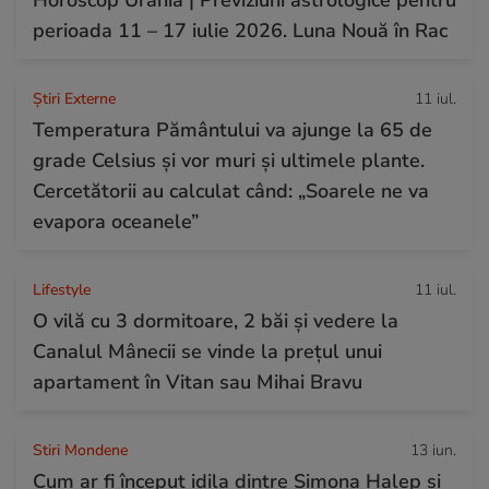
perioada 11 – 17 iulie 2026. Luna Nouă în Rac
Știri Externe
11 iul.
Temperatura Pământului va ajunge la 65 de
grade Celsius și vor muri și ultimele plante.
Cercetătorii au calculat când: „Soarele ne va
evapora oceanele”
Lifestyle
11 iul.
O vilă cu 3 dormitoare, 2 băi și vedere la
Canalul Mânecii se vinde la prețul unui
apartament în Vitan sau Mihai Bravu
Stiri Mondene
13 iun.
Cum ar fi început idila dintre Simona Halep și