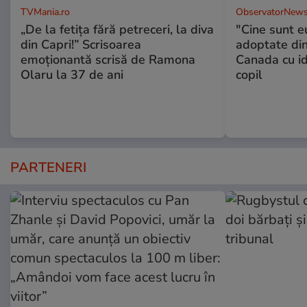
TVMania.ro
ObservatorNews
„De la fetița fără petreceri, la diva
"Cine sunt e
din Capri!” Scrisoarea
adoptate din
emoționantă scrisă de Ramona
Canada cu id
Olaru la 37 de ani
copil
PARTENERI