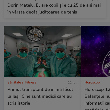
Dorin Mateiu. El are copii și e cu 25 de ani mai
în vârstă decât jucătoarea de tenis
Sănătate și Fitness
11 iul.
Horoscop
Primul transplant de inimă făcut
Horoscop 12 
la Iași. Cine sunt medicii care au
Balanțele nu
scris istorie
informații ca
neoficiale, d