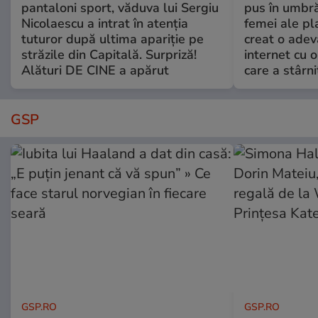
pantaloni sport, văduva lui Sergiu
pus în umbră
Nicolaescu a intrat în atenția
femei ale pl
tuturor după ultima apariție pe
creat o adev
străzile din Capitală. Surpriză!
internet cu o
Alături DE CINE a apărut
care a stârni
GSP
GSP.RO
GSP.RO