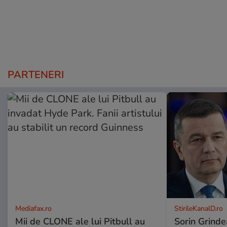
PARTENERI
Mediafax.ro
StirileKanalD.ro
Mii de CLONE ale lui Pitbull au
Sorin Grinde