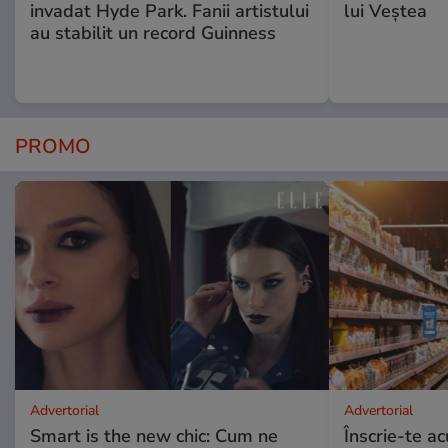
invadat Hyde Park. Fanii artistului
lui Veștea
au stabilit un record Guinness
PROMO
Advertorial
Advertorial
Smart is the new chic: Cum ne
Înscrie-te ac