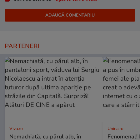
PARTENERI
Viva.ro
Unica.ro
Nemachiată, cu părul alb, în
Fenomenal! 