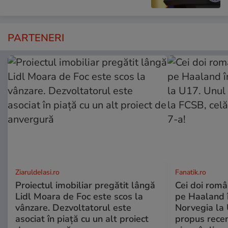
PARTENERI
ZiaruldeIasi.ro
Fanatik.ro
Proiectul imobiliar pregătit lângă
Cei doi român
Lidl Moara de Foc este scos la
pe Haaland 
vânzare. Dezvoltatorul este
Norvegia la 
asociat în piață cu un alt proiect
propus recen