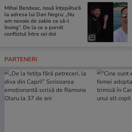
Mihai Bendeac, nouă înțepătură
la adresa lui Dan Negru: „Nu
am nevoie de sabie ca să-l
înving”. De la ce a pornit
conflictul între cei doi
PARTENERI