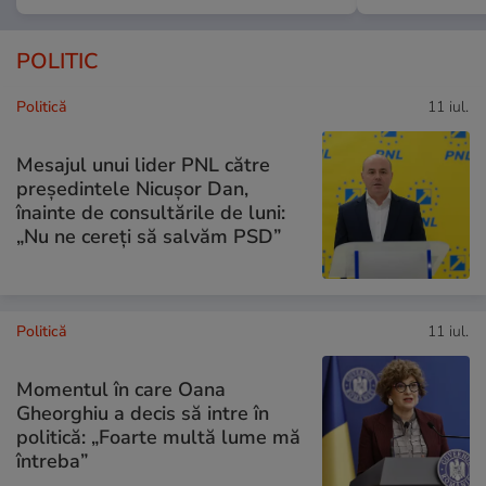
POLITIC
Politică
11 iul.
Mesajul unui lider PNL către
președintele Nicușor Dan,
înainte de consultările de luni:
„Nu ne cereți să salvăm PSD”
Politică
11 iul.
Momentul în care Oana
Gheorghiu a decis să intre în
politică: „Foarte multă lume mă
întreba”