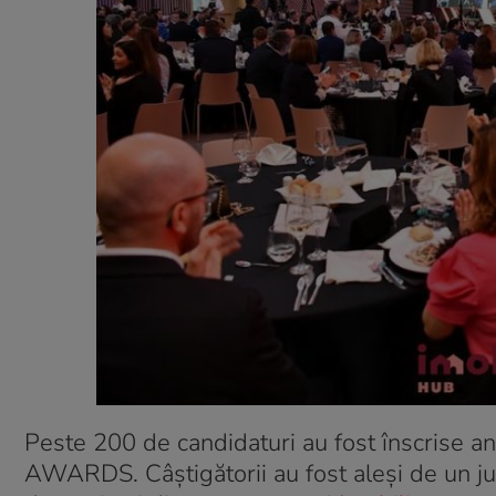
Peste 200 de candidaturi au fost înscrise an
AWARDS. Câștigătorii au fost aleși de un jur