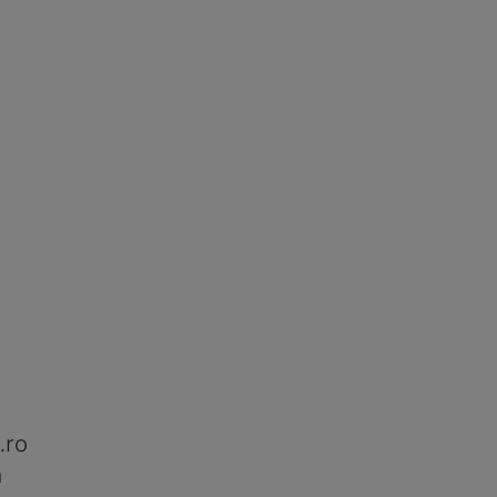
.ro
n