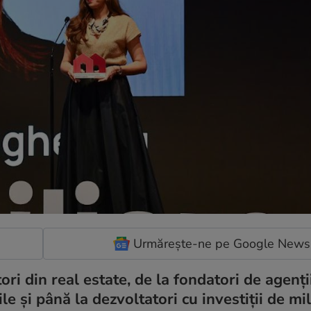
Urmărește-ne pe Google News
ri din real estate, de la fondatori de agenți
le și până la dezvoltatori cu investiții de mi