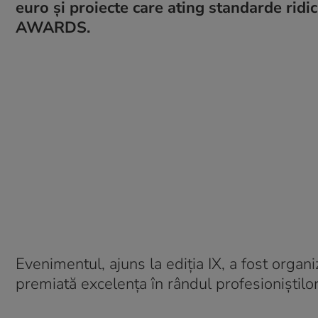
euro și proiecte care ating standarde ridic
AWARDS.
Evenimentul, ajuns la ediția IX, a fost organiz
premiată excelența în rândul profesioniștilor 