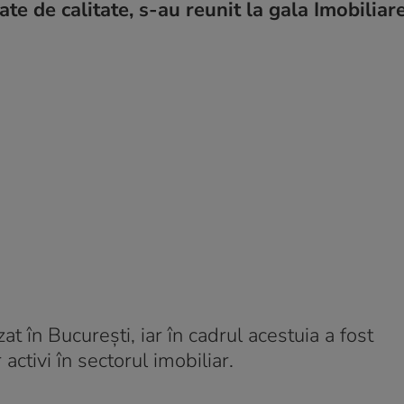
ate de calitate, s-au reunit la gala Imobiliar
at în București, iar în cadrul acestuia a fost
activi în sectorul imobiliar.