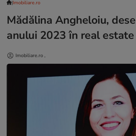
|
Imobiliare.ro
Mădălina Angheloiu, dese
anului 2023 în real estate
Imobiliare.ro
,