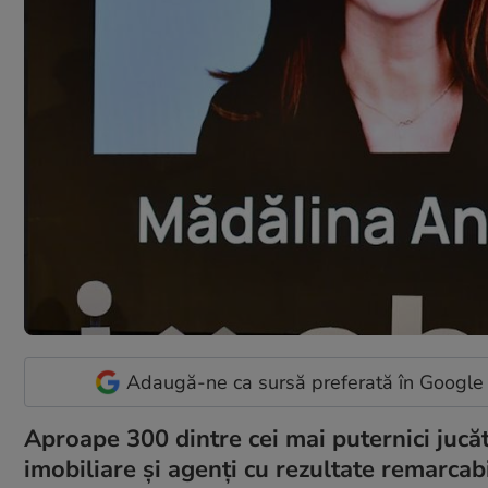
Adaugă-ne ca sursă preferată în Google
Aproape 300 dintre cei mai puternici jucăto
imobiliare și agenți cu rezultate remarcabi