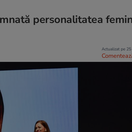
mnată personalitatea femin
Actualizat pe 25
Comenteaz