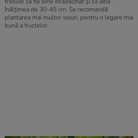
trebuie să fie bine înrădăcinat și să aibă
înălțimea de 30-45 cm. Se recomandă
plantarea mai multor soiuri, pentru o legare mai
bună a fructelor.