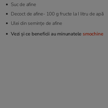
Suc de afine
Decoct de afine- 100 g fructe la I Iitru de apă
Ulei din semințe de afine
Vezi și ce beneficii au minunatele
smochine