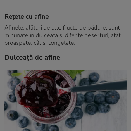
Rețete cu afine
Afinele, alături de alte fructe de pădure, sunt
minunate în dulceață și diferite deserturi, atât
proaspete, cât și congelate.
Dulceață de afine