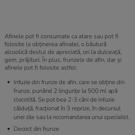
Afinele pot fi consumate ca atare sau pot fi
folosite la obținerea afinatei, o băutură
alcoolică destul de apreciată, ori la dulceață,
gem, prăjituri. În plus, frunzele de afin, dar și
afinele pot fi folosite astfel:
Infuzie din frunze de afin, care se obține din
frunze, punând 2 lingurițe la 500 ml apă
clocotită. Se pot bea 2-3 căni de infuzie
călduță, fracționat în 3 reprize, în decursul
unei zile sau la recomandarea unui specialist.
Decoct din frunze