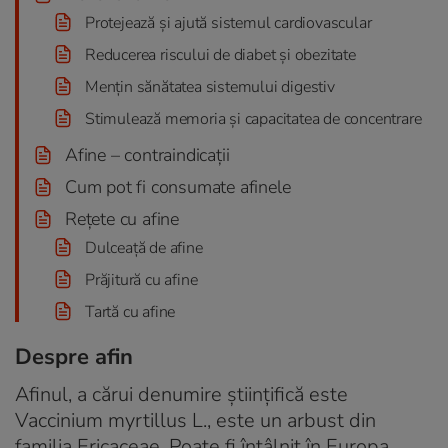
Protejează și ajută sistemul cardiovascular
Reducerea riscului de diabet și obezitate
Mențin sănătatea sistemului digestiv
Stimulează memoria și capacitatea de concentrare
Afine – contraindicații
Cum pot fi consumate afinele
Rețete cu afine
Dulceață de afine
Prăjitură cu afine
Tartă cu afine
Despre afin
Afinul, a cărui denumire științifică este
Vaccinium myrtillus L., este un arbust din
familia Ericaceae. Poate fi întâlnit în Europa,