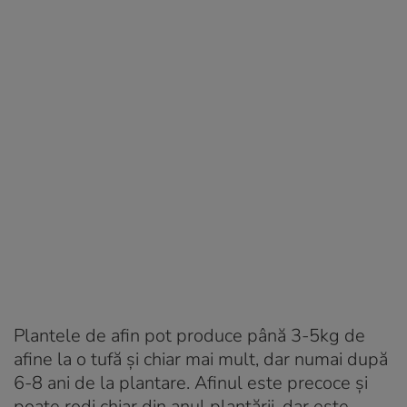
Plantele de afin pot produce până 3-5kg de
afine la o tufă și chiar mai mult, dar numai după
6-8 ani de la plantare. Afinul este precoce și
poate rodi chiar din anul plantării, dar este