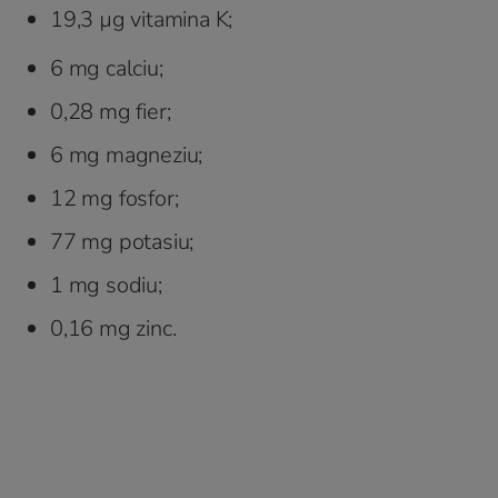
19,3 µg vitamina K;
6 mg calciu;
0,28 mg fier;
6 mg magneziu;
12 mg fosfor;
77 mg potasiu;
1 mg sodiu;
0,16 mg zinc.