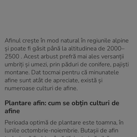
Afinul crește în mod natural în regiunile alpine
și poate fi găsit până la altitudinea de 2000–
2500 . Acest arbust prefră mai ales versanții
umbriți și umezi, prin păduri de conifere, pajiști
montane. Dat tocmai pentru că minunatele
afine sunt atât de apreciate, există și
numeroase culturi de afine.
Plantare afin: cum se obțin culturi de
afine
Perioada optimă de plantare este toamna, în
lunile octombrie-noiembrie. Butașii de afin