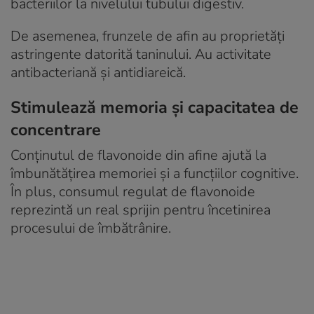
bacteriilor la nivelului tubului digestiv.
De asemenea, frunzele de afin au proprietăți
astringente datorită taninului. Au activitate
antibacteriană și antidiareică.
Stimulează memoria și capacitatea de
concentrare
Conținutul de flavonoide din afine ajută la
îmbunătățirea memoriei și a funcțiilor cognitive.
În plus, consumul regulat de flavonoide
reprezintă un real sprijin pentru încetinirea
procesului de îmbătrânire.