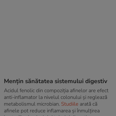
Mențin sănătatea sistemului digestiv
Acidul fenolic din compoziția afinelor are efect
anti-inflamator la nivelul colonului și reglează
metabolismul microbian.
Studiile
arată că
afinele pot reduce inflamarea și înmulțirea