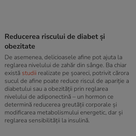
Reducerea riscului de diabet și
obezitate
De asemenea, delicioasele afine pot ajuta la
reglarea nivelului de zahăr din sânge. Ba chiar
există
studii
realizate pe șoareci, potrivit cărora
sucul de afine poate reduce riscul de apariție a
diabetului sau a obezității prin reglarea
nivelului de adiponectină – un hormon ce
determină reducerea greutății corporale și
modificarea metabolismului energetic, dar și
reglarea sensibilității la insulină.