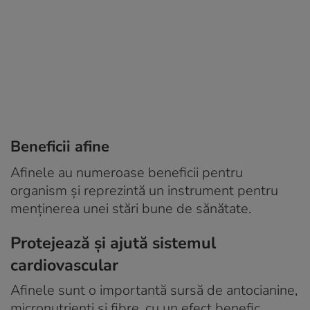
Beneficii afine
Afinele au numeroase beneficii pentru
organism și reprezintă un instrument pentru
menținerea unei stări bune de sănătate.
Protejează și ajută sistemul
cardiovascular
Afinele sunt o importantă sursă de antocianine,
micronutrienți și fibre, cu un efect benefic