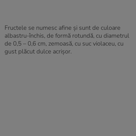
Fructele se numesc afine și sunt de culoare
albastru-închis, de formă rotundă, cu diametrul
de 0,5 – 0,6 cm, zemoasă, cu suc violaceu, cu
gust plăcut dulce acrișor.