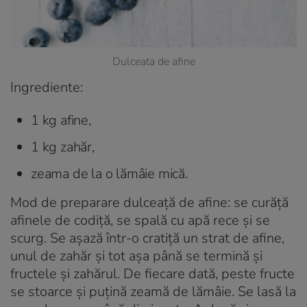
Dulceata de afine
Ingrediente:
1 kg afine,
1 kg zahăr,
zeama de la o lămâie mică.
Mod de preparare dulceață de afine
: se curăță
afinele de codiță, se spală cu apă rece și se
scurg. Se așază într-o cratiță un strat de afine,
unul de zahăr și tot așa până se termină și
fructele și zahărul. De fiecare dată, peste fructe
se stoarce și puțină zeamă de lămâie. Se lasă la