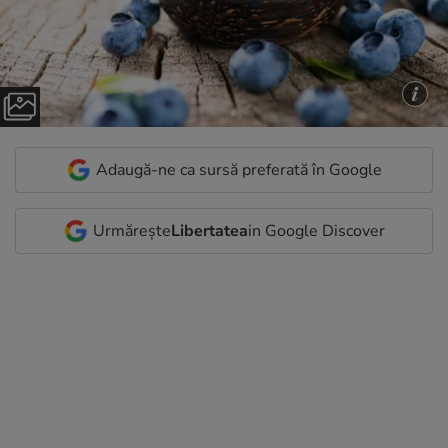
Adaugă-ne ca sursă preferată în Google
Urmărește
Libertatea
in Google Discover