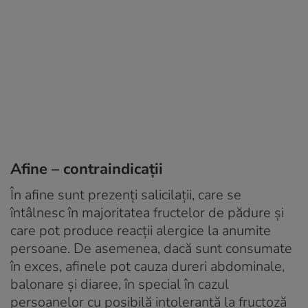
Afine – contraindicații
În afine sunt prezenți salicilații, care se
întâlnesc în majoritatea fructelor de pădure și
care pot produce reacții alergice la anumite
persoane. De asemenea, dacă sunt consumate
în exces, afinele pot cauza dureri abdominale,
balonare și diaree, în special în cazul
persoanelor cu posibilă intoleranță la fructoză