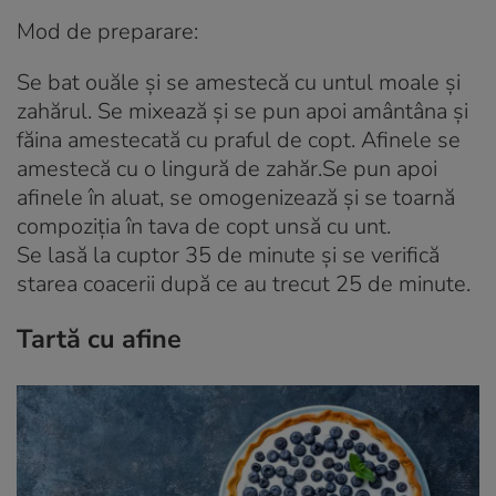
Mod de preparare:
Se bat ouăle și se amestecă cu untul moale și
zahărul. Se mixează și se pun apoi amântâna și
făina amestecată cu praful de copt. Afinele se
amestecă cu o lingură de zahăr.Se pun apoi
afinele în aluat, se omogenizează și se toarnă
compoziția în tava de copt unsă cu unt.
Se lasă la cuptor 35 de minute și se verifică
starea coacerii după ce au trecut 25 de minute.
Tartă cu afine