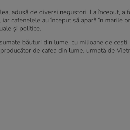
lea, adusă de diverși negustori. La început, a fo
, iar cafenelele au început să apară în marile o
ale și politice.
nsumate băuturi din lume, cu milioane de cești
e producător de cafea din lume, urmată de Vie