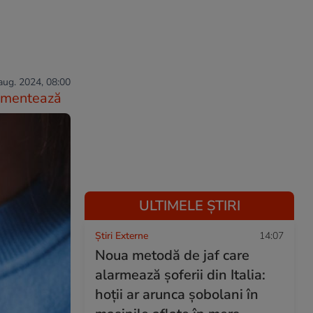
aug. 2024, 08:00
mentează
ULTIMELE ȘTIRI
Știri Externe
14:07
Noua metodă de jaf care
alarmează șoferii din Italia:
hoții ar arunca șobolani în