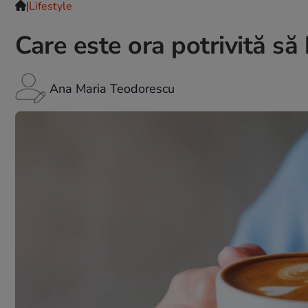
|
Lifestyle
Care este ora potrivită să 
Ana Maria Teodorescu