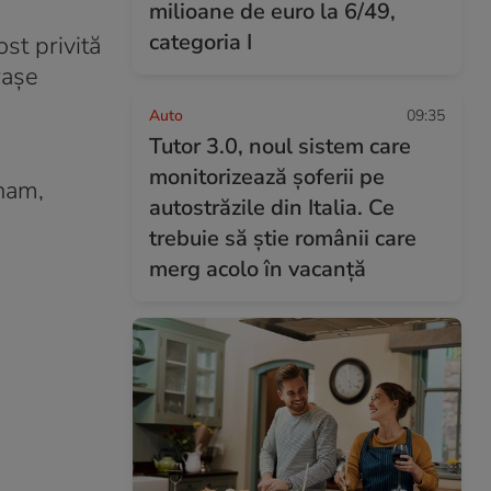
milioane de euro la 6/49,
categoria I
st privită
rașe
Auto
09:35
Tutor 3.0, noul sistem care
monitorizează șoferii pe
tnam,
autostrăzile din Italia. Ce
trebuie să știe românii care
merg acolo în vacanță