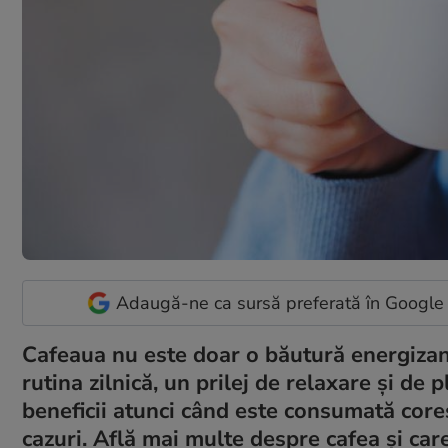
Adaugă-ne ca sursă preferată în Google
Cafeaua nu este doar o băutură energizant
rutina zilnică, un prilej de relaxare și de
beneficii atunci când este consumată cor
cazuri. Află mai multe despre cafea și care