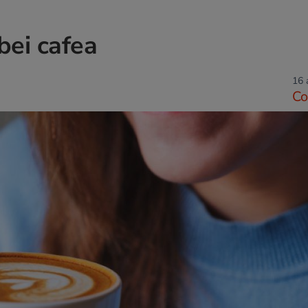
bei cafea
16 
Co