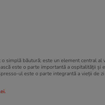
 o simplă băutură; este un element central al v
ască este o parte importantă a ospitalității și 
espresso-ul este o parte integrantă a vieții de zi 
ei.