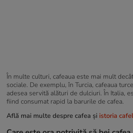
În multe culturi, cafeaua este mai mult decât
sociale. De exemplu, în Turcia, cafeaua turce
adesea servită alături de dulciuri. În Italia, 
fiind consumat rapid la barurile de cafea.
Află mai multe despre cafea și
istoria cafel
Care este ora potrivită să bei cafea