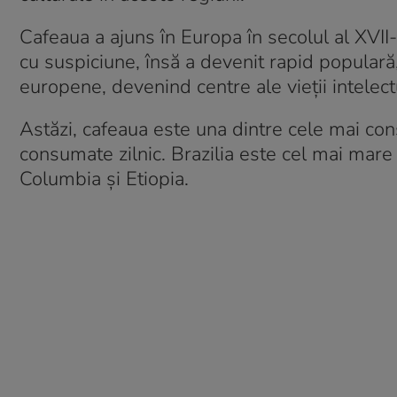
Cafeaua a ajuns în Europa în secolul al XVII-
cu suspiciune, însă a devenit rapid populară
europene, devenind centre ale vieții intelectu
Astăzi, cafeaua este una dintre cele mai co
consumate zilnic. Brazilia este cel mai mar
Columbia și Etiopia.