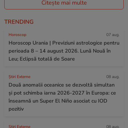
Citește mai multe
TRENDING
Horoscop
07 aug.
Horoscop Urania | Previziuni astrologice pentru
perioada 8 – 14 august 2026. Lună Nouă în
Leu; Eclipsă totală de Soare
Știri Externe
08 aug.
Două anomalii oceanice se dezvoltă simultan
și pot schimba iarna 2026-2027 în Europa: ce
înseamnă un Super El Niño asociat cu IOD
pozitiv
Știri Externe
08 aug.