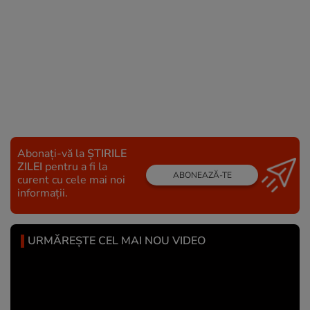
Abonați-vă la
ȘTIRILE
ZILEI
pentru a fi la
ABONEAZĂ-TE
curent cu cele mai noi
informații.
URMĂREȘTE CEL MAI NOU VIDEO