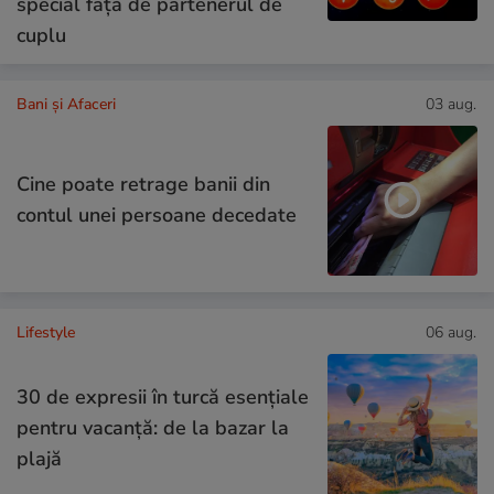
special față de partenerul de
cuplu
Bani și Afaceri
03 aug.
Cine poate retrage banii din
contul unei persoane decedate
Lifestyle
06 aug.
30 de expresii în turcă esențiale
pentru vacanță: de la bazar la
plajă