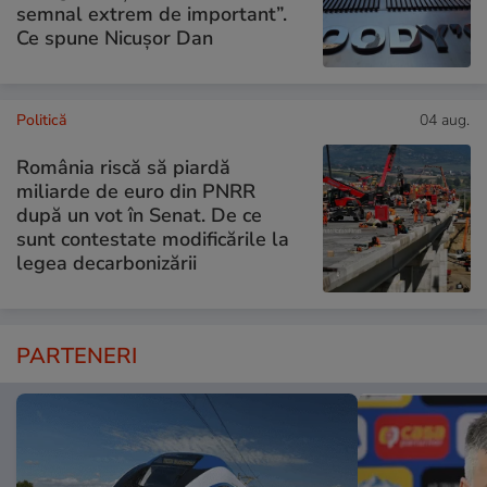
semnal extrem de important”.
Ce spune Nicușor Dan
Politică
04 aug.
România riscă să piardă
miliarde de euro din PNRR
după un vot în Senat. De ce
sunt contestate modificările la
legea decarbonizării
PARTENERI