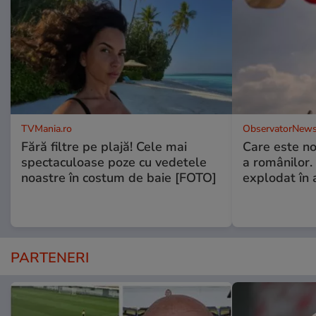
TVMania.ro
ObservatorNews
Fără filtre pe plajă! Cele mai
Care este no
spectaculoase poze cu vedetele
a românilor.
noastre în costum de baie [FOTO]
explodat în 
PARTENERI