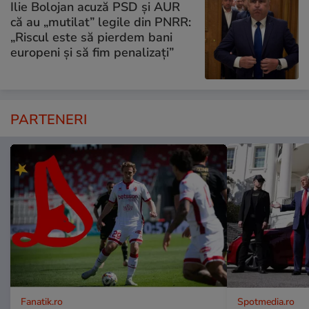
Ilie Bolojan acuză PSD și AUR
că au „mutilat” legile din PNRR:
„Riscul este să pierdem bani
europeni și să fim penalizați”
PARTENERI
Fanatik.ro
Spotmedia.ro