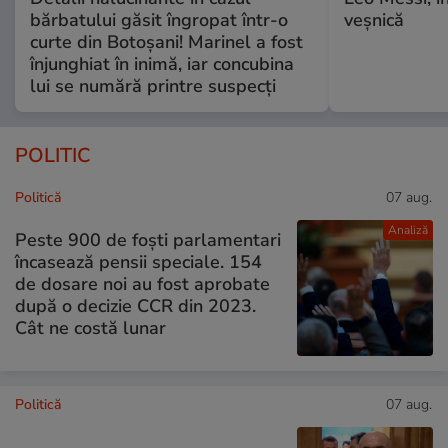
bărbatului găsit îngropat într-o
veșnică
curte din Botoșani! Marinel a fost
înjunghiat în inimă, iar concubina
lui se numără printre suspecți
POLITIC
Politică
07 aug.
Analiză
Peste 900 de foști parlamentari
încasează pensii speciale. 154
de dosare noi au fost aprobate
după o decizie CCR din 2023.
Cât ne costă lunar
Politică
07 aug.