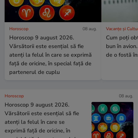
Horoscop
08 aug.
Vacanțe și Cultu
Horoscop 9 august 2026.
Cum poți obț
Vărsătorii este esențial să fie
bun în avion.
atenți la felul în care se exprimă
de o fostă î
față de oricine, în special față de
partenerul de cuplu
Horoscop
08 aug.
Horoscop 9 august 2026.
Vărsătorii este esențial să fie
atenți la felul în care se
exprimă față de oricine, în