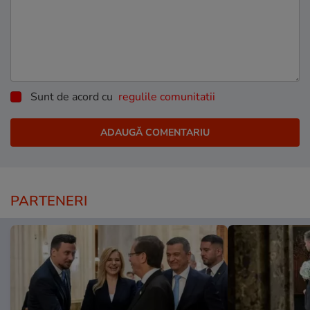
Sunt de acord cu
regulile comunitatii
PARTENERI