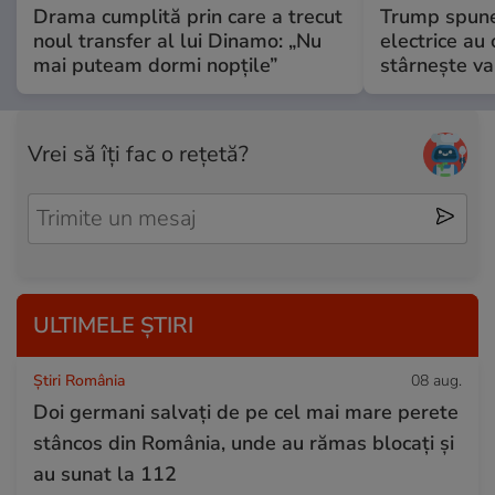
Drama cumplită prin care a trecut
Trump spune 
noul transfer al lui Dinamo: „Nu
electrice au 
mai puteam dormi nopțile”
stârnește val
Vrei să îți fac o rețetă?
ULTIMELE ȘTIRI
Știri România
08 aug.
Doi germani salvați de pe cel mai mare perete
stâncos din România, unde au rămas blocați și
au sunat la 112