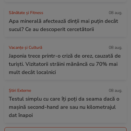
Sănătate și Fitness
08 aug.
Apa minerală afectează dinții mai puțin decât
sucul? Ce au descoperit cercetătorii
Vacanțe și Cultură
08 aug.
Japonia trece printr-o criză de orez, cauzată de
turiști. Vizitatorii străini mănâncă cu 70% mai
mult decât localnici
Știri Externe
08 aug.
Testul simplu cu care îți poți da seama dacă o
mașină second-hand are sau nu kilometrajul
dat înapoi