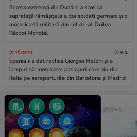
Seceta extremă din Dunăre a scos la
suprafață rămășițele a doi soldați germani și o
motocicletă militară din cel de-al Doilea
Război Mondial
Știri Externe
08 aug.
Spania i-a dat replica Giorgiei Meloni și a
început să controleze pasagerii care vin din
Italia pe aeroporturile din Barcelona și Madrid