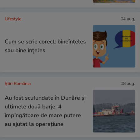
Lifestyle
04 aug.
Cum se scrie corect: bineînțeles
sau bine înțeles
Știri România
08 aug.
Au fost scufundate în Dunăre și
ultimele două barje: 4
împingătoare de mare putere
au ajutat la operațiune