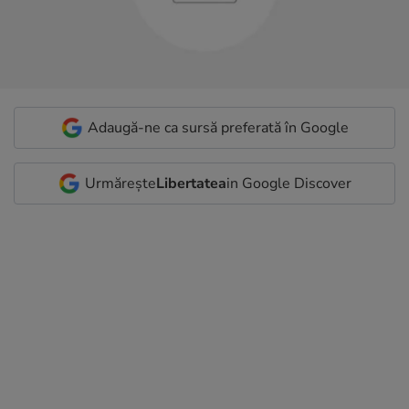
Adaugă-ne ca sursă preferată în Google
Urmărește
Libertatea
in Google Discover