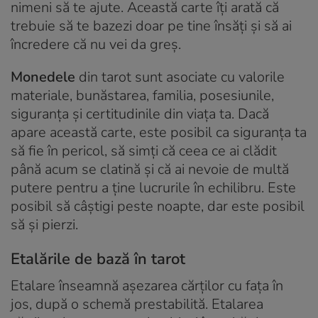
nimeni să te ajute. Această carte îți arată că
trebuie să te bazezi doar pe tine însăți și să ai
încredere că nu vei da greș.
Monedele
din tarot sunt asociate cu valorile
materiale, bunăstarea, familia, posesiunile,
siguranța și certitudinile din viața ta. Dacă
apare această carte, este posibil ca siguranța ta
să fie în pericol, să simți că ceea ce ai clădit
până acum se clatină și că ai nevoie de multă
putere pentru a ține lucrurile în echilibru. Este
posibil să câștigi peste noapte, dar este posibil
să și pierzi.
Etalările de bază în tarot
Etalare înseamnă așezarea cărților cu fața în
jos, după o schemă prestabilită. Etalarea