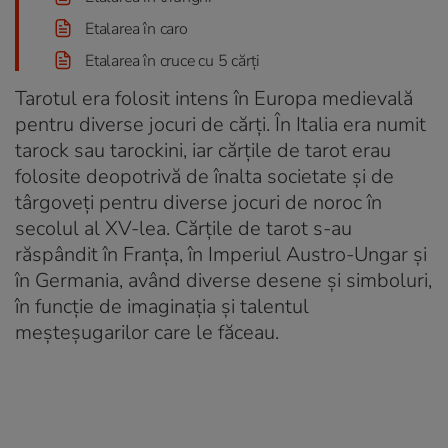
Etalarea în caro
Etalarea în cruce cu 5 cărți
Tarotul era folosit intens în Europa medievală
pentru diverse jocuri de cărți. În Italia era numit
tarock sau tarockini, iar cărțile de tarot erau
folosite deopotrivă de înalta societate și de
târgoveți pentru diverse jocuri de noroc în
secolul al XV-lea. Cărțile de tarot s-au
răspândit în Franța, în Imperiul Austro-Ungar și
în Germania, având diverse desene și simboluri,
în funcție de imaginația și talentul
meșteșugarilor care le făceau.