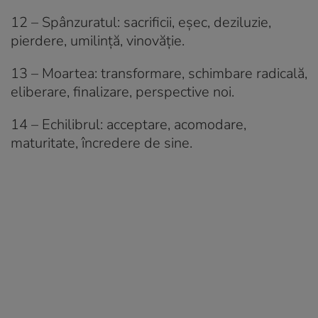
12 – Spânzuratul: sacrificii, eșec, deziluzie,
pierdere, umilință, vinovăție.
13 – Moartea: transformare, schimbare radicală,
eliberare, finalizare, perspective noi.
14 – Echilibrul: acceptare, acomodare,
maturitate, încredere de sine.