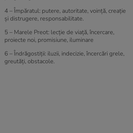
4 – Împăratul: putere, autoritate, voință, creație
și distrugere, responsabilitate.
5 – Marele Preot: lecție de viață, încercare,
proiecte noi, promisiune, iluminare
6 – Îndrăgostiții: iluzii, indecizie, încercări grele,
greutăți, obstacole.