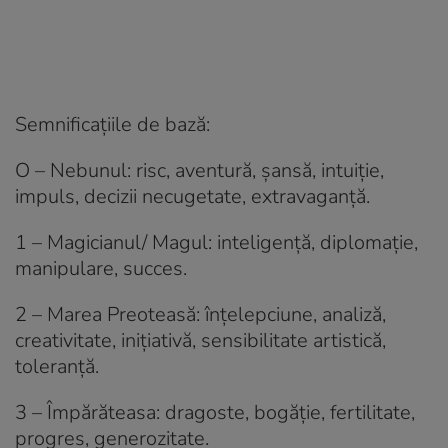
Semnificațiile de bază
:
O – Nebunul: risc, aventură, șansă, intuiție,
impuls, decizii necugetate, extravaganță.
1 – Magicianul/ Magul: inteligență, diplomație,
manipulare, succes.
2 – Marea Preoteasă: înțelepciune, analiză,
creativitate, inițiativă, sensibilitate artistică,
toleranță.
3 – Împărăteasa: dragoste, bogăție, fertilitate,
progres, generozitate.