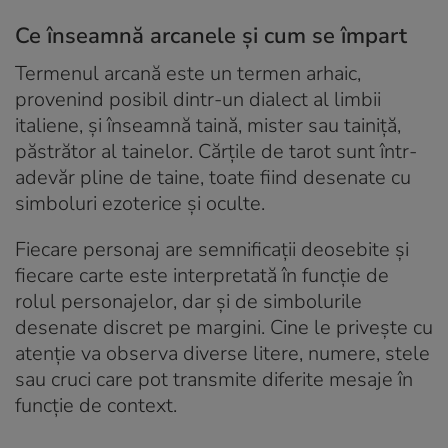
Ce înseamnă arcanele și cum se împart
Termenul arcană este un termen arhaic,
provenind posibil dintr-un dialect al limbii
italiene, și înseamnă taină, mister sau tainiță,
păstrător al tainelor. Cărțile de tarot sunt într-
adevăr pline de taine, toate fiind desenate cu
simboluri ezoterice și oculte.
Fiecare personaj are semnificații deosebite și
fiecare carte este interpretată în funcție de
rolul personajelor, dar și de simbolurile
desenate discret pe margini. Cine le privește cu
atenție va observa diverse litere, numere, stele
sau cruci care pot transmite diferite mesaje în
funcție de context.