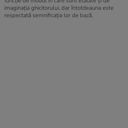
funcție de modul în care sunt etalate și de
imaginația ghicitorului, dar întotdeauna este
respectată semnificația lor de bază.