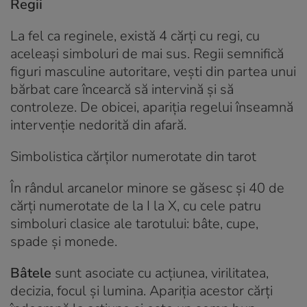
Regii
La fel ca reginele, există 4 cărți cu regi, cu
aceleași simboluri de mai sus. Regii semnifică
figuri masculine autoritare, vești din partea unui
bărbat care încearcă să intervină și să
controleze. De obicei, apariția regelui înseamnă
intervenție nedorită din afară.
Simbolistica cărților numerotate din tarot
În rândul arcanelor minore se găsesc și 40 de
cărți numerotate de la I la X, cu cele patru
simboluri clasice ale tarotului: bâte, cupe,
spade și monede.
Bâtele
sunt asociate cu acțiunea, virilitatea,
decizia, focul și lumina. Apariția acestor cărți