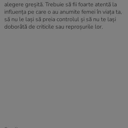
alegere greșită. Trebuie să fii foarte atentă la
influența pe care o au anumite femei în viața ta,
să nu le lași să preia controlul și să nu te lași
doborâtă de criticile sau reproșurile lor.