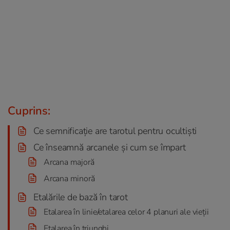
Cuprins:
Ce semnificație are tarotul pentru ocultiști
Ce înseamnă arcanele și cum se împart
Arcana majoră
Arcana minoră
Etalările de bază în tarot
Etalarea în linie/etalarea celor 4 planuri ale vieții
Etalarea în triunghi