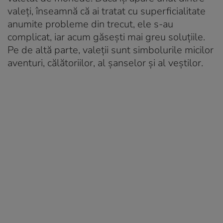
valeți, înseamnă că ai tratat cu superficialitate
anumite probleme din trecut, ele s-au
complicat, iar acum găsești mai greu soluțiile.
Pe de altă parte, valeții sunt simbolurile micilor
aventuri, călătoriilor, al șanselor și al veștilor.