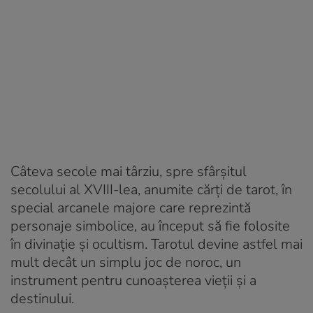
Câteva secole mai târziu, spre sfârșitul
secolului al XVIII-lea, anumite cărți de tarot, în
special arcanele majore care reprezintă
personaje simbolice, au început să fie folosite
în divinație și ocultism. Tarotul devine astfel mai
mult decât un simplu joc de noroc, un
instrument pentru cunoașterea vieții și a
destinului.