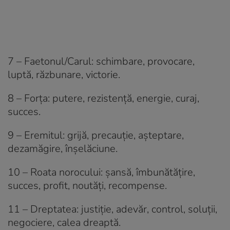
7 – Faetonul/Carul: schimbare, provocare,
luptă, răzbunare, victorie.
8 – Forța: putere, rezistență, energie, curaj,
succes.
9 – Eremitul: grijă, precauție, așteptare,
dezamăgire, înșelăciune.
10 – Roata norocului: șansă, îmbunătățire,
succes, profit, noutăți, recompense.
11 – Dreptatea: justiție, adevăr, control, soluții,
negociere, calea dreaptă.