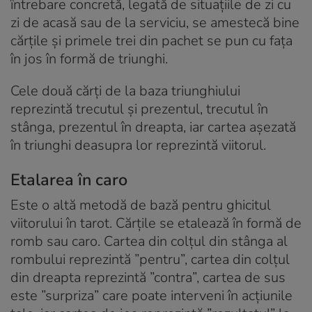
întrebare concretă, legată de situațiile de zi cu
zi de acasă sau de la serviciu, se amestecă bine
cărțile și primele trei din pachet se pun cu fața
în jos în formă de triunghi.
Cele două cărți de la baza triunghiului
reprezintă trecutul și prezentul, trecutul în
stânga, prezentul în dreapta, iar cartea așezată
în triunghi deasupra lor reprezintă viitorul.
Etalarea în caro
Este o altă metodă de bază pentru ghicitul
viitorului în tarot. Cărțile se etalează în formă de
romb sau caro. Cartea din colțul din stânga al
rombului reprezintă ”pentru”, cartea din colțul
din dreapta reprezintă ”contra”, cartea de sus
este ”surpriza” care poate interveni în acțiunile