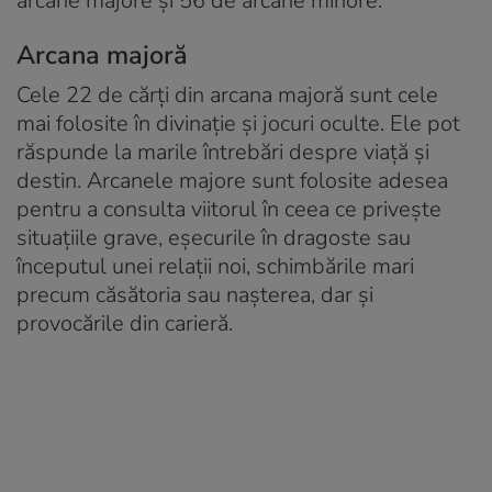
arcane majore și 56 de arcane minore.
Arcana majoră
Cele 22 de cărți din arcana majoră sunt cele
mai folosite în divinație și jocuri oculte. Ele pot
răspunde la marile întrebări despre viață și
destin. Arcanele majore sunt folosite adesea
pentru a consulta viitorul în ceea ce privește
situațiile grave, eșecurile în dragoste sau
începutul unei relații noi, schimbările mari
precum căsătoria sau nașterea, dar și
provocările din carieră.