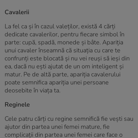
Cavalerii
La fel ca și în cazul valeților, există 4 cărți
dedicate cavalerilor, pentru fiecare simbol în
parte: cupă, spadă, monede și bâte. Apariția
unui cavaler înseamnă că situația cu care te
confrunți este blocată și nu vei reuși să ieși din
ea, dacă nu ești ajutat de un om inteligent și
matur. Pe de altă parte, apariția cavalerului
poate semnifica apariția unei persoane
deosebite în viața ta.
Reginele
Cele patru cărți cu regine semnifică fie vești sau
ajutor din partea unei femei mature, fie
complicații din partea unei femei care face o