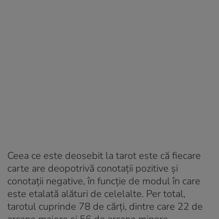
Ceea ce este deosebit la tarot este că fiecare
carte are deopotrivă conotații pozitive și
conotații negative, în funcție de modul în care
este etalată alături de celelalte. Per total,
tarotul cuprinde 78 de cărți, dintre care 22 de