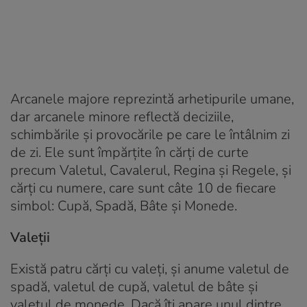
Arcanele majore reprezintă arhetipurile umane,
dar arcanele minore reflectă deciziile,
schimbările și provocările pe care le întâlnim zi
de zi. Ele sunt împărțite în cărți de curte
precum Valetul, Cavalerul, Regina și Regele, și
cărți cu numere, care sunt câte 10 de fiecare
simbol: Cupă, Spadă, Bâte și Monede.
Valeții
Există patru cărți cu valeți, și anume valetul de
spadă, valetul de cupă, valetul de bâte și
valetul de monede. Dacă îți apare unul dintre