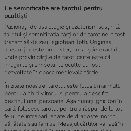
Ce semnificație are tarotul pentru
ocultiști
Pasionații de astrologie și ezoterism susțin că
tarotul și semnificația cărților de tarot ne-a fost
transmisă de zeul egiptean Toth. Originea
acestui joc este un mister, nu se știe exact de
unde provin cărțile de tarot, certe este că
imaginile și simbolurile oculte au fost
dezvoltate în epoca medievală târzie.
În zilele noastre, tarotul este folosit mai mult
pentru a ghici viitorul și pentru a descifra
destinul unei persoane. Așa numiții ghicitori în
cărți, folosesc tarotul pentru a răspunde la tot
felul de întrebări legate de dragoste, noroc,
sănătate sau familie. Mesajul cărților variază în