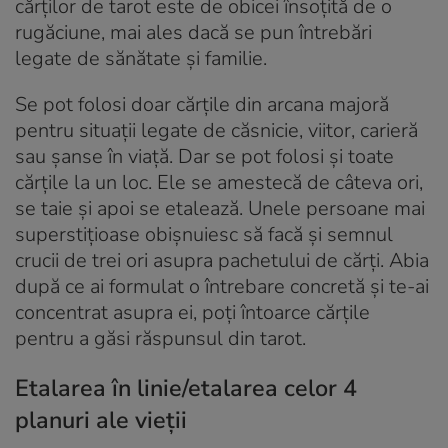
cărților de tarot este de obicei însoțită de o
rugăciune, mai ales dacă se pun întrebări
legate de sănătate și familie.
Se pot folosi doar cărțile din arcana majoră
pentru situații legate de căsnicie, viitor, carieră
sau șanse în viață. Dar se pot folosi și toate
cărțile la un loc. Ele se amestecă de câteva ori,
se taie și apoi se etalează. Unele persoane mai
superstițioase obișnuiesc să facă și semnul
crucii de trei ori asupra pachetului de cărți. Abia
după ce ai formulat o întrebare concretă și te-ai
concentrat asupra ei, poți întoarce cărțile
pentru a găsi răspunsul din tarot.
Etalarea în linie/etalarea celor 4
planuri ale vieții