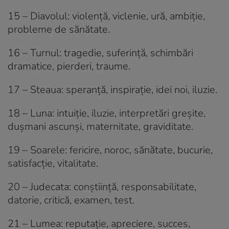
15 – Diavolul: violență, viclenie, ură, ambiție,
probleme de sănătate.
16 – Turnul: tragedie, suferință, schimbări
dramatice, pierderi, traume.
17 – Steaua: speranță, inspirație, idei noi, iluzie.
18 – Luna: intuiție, iluzie, interpretări greșite,
dușmani ascunși, maternitate, graviditate.
19 – Soarele: fericire, noroc, sănătate, bucurie,
satisfacție, vitalitate.
20 – Judecata: conștiință, responsabilitate,
datorie, critică, examen, test.
21 – Lumea: reputație, apreciere, succes,