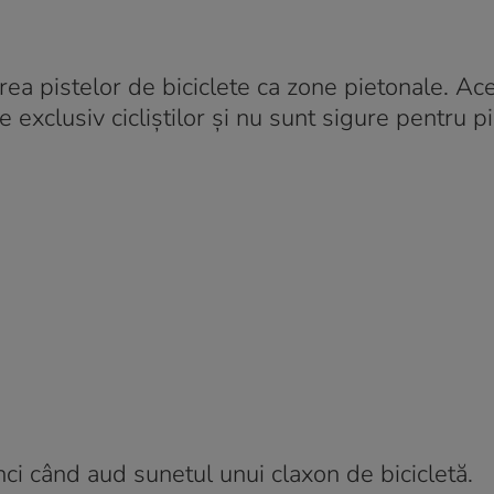
rea pistelor de biciclete ca zone pietonale. Ac
exclusiv cicliștilor și nu sunt sigure pentru pi
unci când aud sunetul unui claxon de bicicletă.