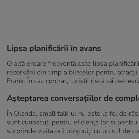
Lipsa planificării în avans
O altă eroare frecventă este lipsa planificăr
rezervării din timp a biletelor pentru atra
Frank. În caz contrar, turiștii riscă să petrea
Așteptarea conversațiilor de comp
În Olanda, small talk-ul nu este la fel de răs
sunt cunoscuți pentru eficiența lor și pentru
surprinde vizitatorii obișnuiți cu un stil de 