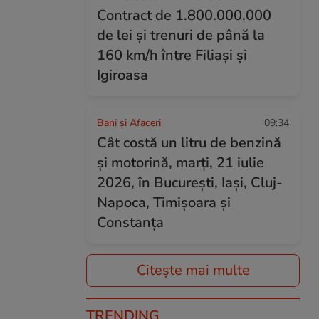
Contract de 1.800.000.000
de lei și trenuri de până la
160 km/h între Filiași și
Igiroasa
Bani și Afaceri
09:34
Cât costă un litru de benzină
și motorină, marți, 21 iulie
2026, în București, Iași, Cluj-
Napoca, Timișoara și
Constanța
Citește mai multe
TRENDING