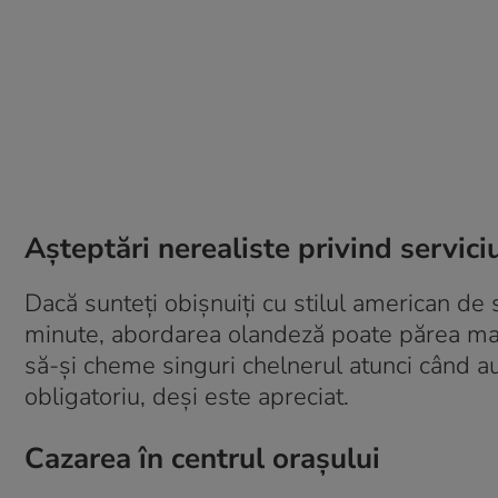
Așteptări nerealiste privind serviciu
Dacă sunteți obișnuiți cu stilul american de s
minute, abordarea olandeză poate părea mai 
să-și cheme singuri chelnerul atunci când 
obligatoriu, deși este apreciat.
Cazarea în centrul orașului