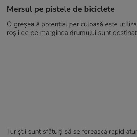
Mersul pe pistele de biciclete
O greșeală potențial periculoasă este utiliza
roșii de pe marginea drumului sunt destinate 
Turiștii sunt sfătuiți să se ferească rapid at