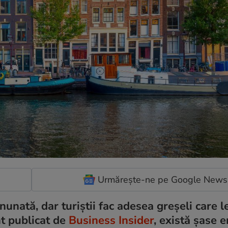
Urmărește-ne pe Google News
unată, dar turiștii fac adesea greșeli care l
nt publicat de
Business Insider
, există șase e