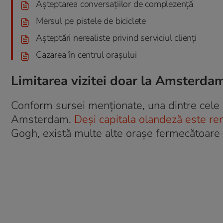
Așteptarea conversațiilor de complezență
Mersul pe pistele de biciclete
Așteptări nerealiste privind serviciul clienți
Cazarea în centrul orașului
Limitarea vizitei doar la Amsterda
Conform sursei menționate, una dintre cele m
Amsterdam.
Deși capitala olandeză este re
Gogh, există multe alte orașe fermecătoare 