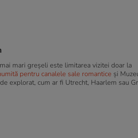
m
ai mari greșeli este limitarea vizitei doar la
numită pentru canalele sale romantice
și Muze
de explorat, cum ar fi Utrecht, Haarlem sau G