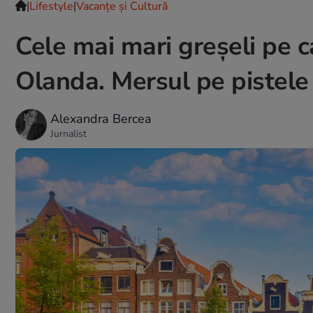
|
Lifestyle
|
Vacanțe și Cultură
Cele mai mari greșeli pe ca
Olanda. Mersul pe pistele 
Alexandra Bercea
Jurnalist