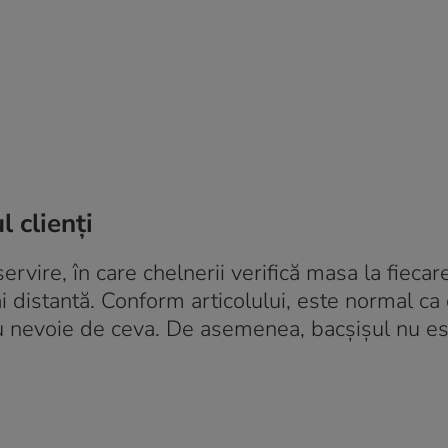
l clienți
ervire, în care chelnerii verifică masa la fiecar
distantă. Conform articolului, este normal ca
au nevoie de ceva. De asemenea, bacșișul nu e