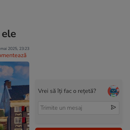
 ele
 mai 2025, 23:23
omentează
Vrei să îți fac o rețetă?