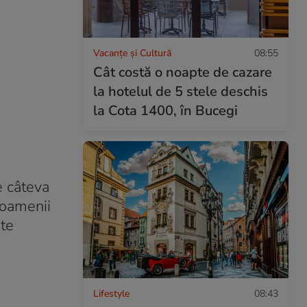
Vacanțe și Cultură
08:55
Cât costă o noapte de cazare
la hotelul de 5 stele deschis
la Cota 1400, în Bucegi
e câteva
 oamenii
ste
Lifestyle
08:43