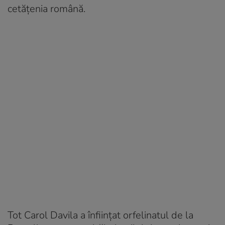
cetăţenia română.
Tot Carol Davila a înfiinţat orfelinatul de la