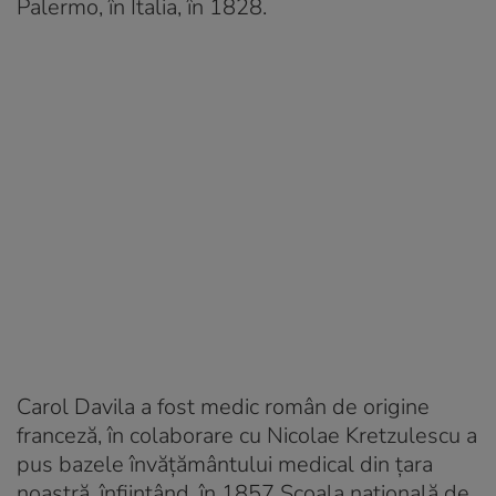
Palermo, în Italia, în 1828.
Carol Davila a fost medic român de origine
franceză, în colaborare cu Nicolae Kretzulescu a
pus bazele învățământului medical din țara
noastră, înființând, în 1857 Școala națională de