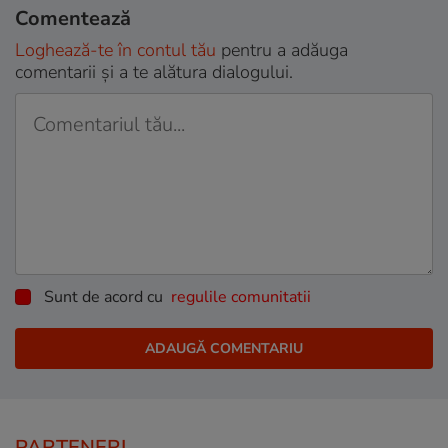
Comentează
Loghează-te în contul tău
pentru a adăuga
comentarii și a te alătura dialogului.
Sunt de acord cu
regulile comunitatii
PARTENERI