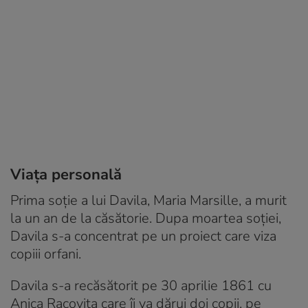
Viața personală
Prima soţie a lui Davila, Maria Marsille, a murit
la un an de la căsătorie. Dupa moartea soţiei,
Davila s-a concentrat pe un proiect care viza
copiii orfani.
Davila s-a recăsătorit pe 30 aprilie 1861 cu
Anica Racovita care îi va dărui doi copii, pe