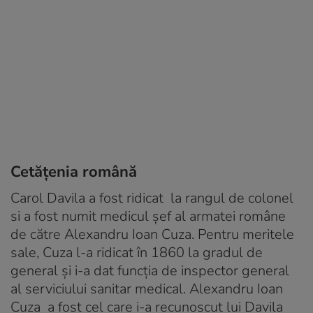
Cetățenia română
Carol Davila a fost ridicat la rangul de colonel
si a fost numit medicul şef al armatei române
de către Alexandru Ioan Cuza. Pentru meritele
sale, Cuza l-a ridicat în 1860 la gradul de
general şi i-a dat funcţia de inspector general
al serviciului sanitar medical. Alexandru Ioan
Cuza a fost cel care i-a recunoscut lui Davila