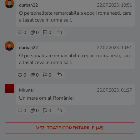
durban22
22.07.2023, 10:51
O personalitate remarcabila a epocii romanesti, care
a lasat ceva in urma sa !.
0
0
0
durban22
22.07.2023, 10:51
O personalitate remarcabila a epocii romanesti, care
a lasat ceva in urma sa !.
0
0
0
MirunaI
26.07.2023, 01:27
Un mare om al României
0
0
0
VEZI TOATE COMENTARIILE (48)