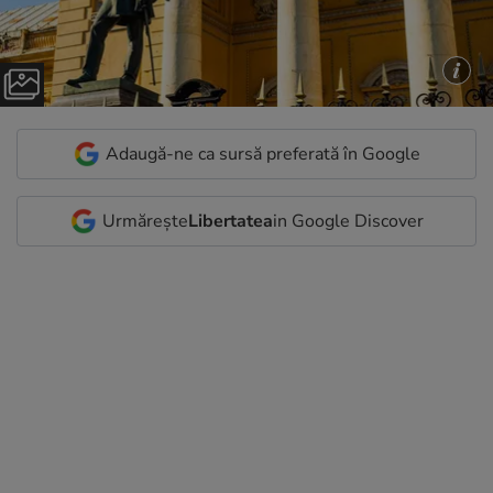
Adaugă-ne ca sursă preferată în Google
Urmărește
Libertatea
in Google Discover