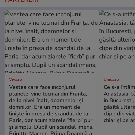
Viva.ro
Unica.ro
Vestea care face înconjurul
Ce s-a întâm
planetei vine tocmai din Franța,
Anastasia, t
de la nivel înalt, doamnelor și
în București,
domnilor. Era un moment de
găsită ulter
liniște în presa de scandal de la
clipe din via
Paris, dar acum ziarele ”fierb” pur
chiar și pe a
și simplu. După un scandal imens,
Brigitte Macron, Prima Doamnă a