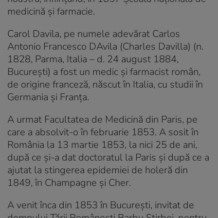
medicină și farmacie.
Carol Davila, pe numele adevărat Carlos
Antonio Francesco DAvila (Charles Davilla) (n.
1828, Parma, Italia – d. 24 august 1884,
București) a fost un medic și farmacist român,
de origine franceză, născut în Italia, cu studii în
Germania și Franța.
A urmat Facultatea de Medicină din Paris, pe
care a absolvit-o în februarie 1853. A sosit în
România la 13 martie 1853, la nici 25 de ani,
după ce și-a dat doctoratul la Paris și după ce a
ajutat la stingerea epidemiei de holeră din
1849, în Champagne și Cher.
A venit înca din 1853 în București, invitat de
domnului Ţării Româneşti Barbu Știrbei, pentru