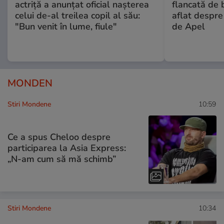
actriță a anunțat oficial nașterea
flancată de 
celui de-al treilea copil al său:
aflat despre
"Bun venit în lume, fiule"
de Apel
MONDEN
Stiri Mondene
10:59
Ce a spus Cheloo despre
participarea la Asia Express:
„N-am cum să mă schimb”
Stiri Mondene
10:34