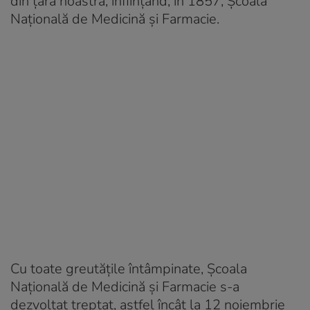
din ţara noastră, înfiinţând, în 1857, Şcoala
Naţională de Medicină şi Farmacie.
Cu toate greutăţile întâmpinate, Şcoala
Naţională de Medicină şi Farmacie s-a
dezvoltat treptat, astfel încât la 12 noiembrie