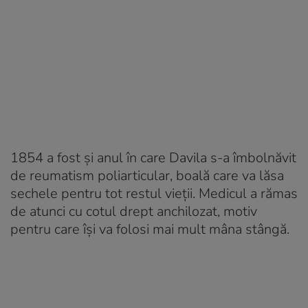
1854 a fost şi anul în care Davila s-a îmbolnăvit
de reumatism poliarticular, boală care va lăsa
sechele pentru tot restul vieţii. Medicul a rămas
de atunci cu cotul drept anchilozat, motiv
pentru care îşi va folosi mai mult mâna stângă.