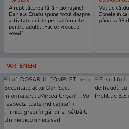
TVMania.ro
ObservatorNews
A rupt tăcerea fără nicio rușine!
Val de căldu
Daniela Crudu spune totul despre
Zonele în car
activitatea ei de pe platformele
până la 39 
pentru adulți: „Fac ce vreau, e
wow!”
PARTENERI