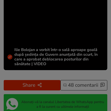
Ilie Bolojan a vorbit într-o sală aproape goală
după ședința de Guvern anunțată din scurt, în
care a aprobat deblocarea posturilor din
sănătate | VIDEO
Share
48 comentarii
Abonați-vă la canalul Libertatea de WhatsApp pentru
a fi la curent cu ultimele informații