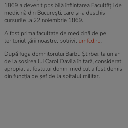
1869 a devenit posibilă înfiinţarea Facultăţii de
medicină din Bucureşti, care şi-a deschis
cursurile la 22 noiembrie 1869.
A fost prima facultate de medicină de pe
teritoriul ţării noastre, potrivit
umfcd.ro
.
După fuga domnitorului Barbu Ştirbei, la un an
de la sosirea lui Carol Davila în ţară, considerat
apropiat al fostului domn, medicul a fost demis
din funcţia de şef de la spitalul militar.