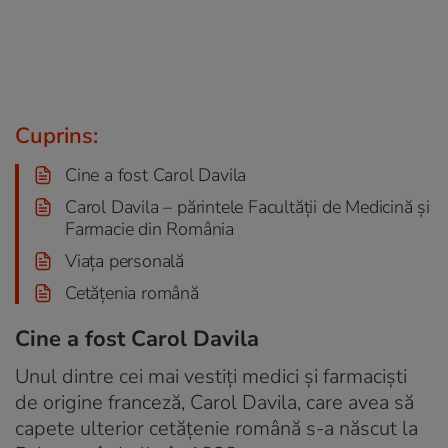
Cuprins:
Cine a fost Carol Davila
Carol Davila – părintele Facultății de Medicină și
Farmacie din România
Viața personală
Cetățenia română
Cine a fost Carol Davila
Unul dintre cei mai vestiți medici şi farmaciști
de origine franceză, Carol Davila, care avea să
capete ulterior cetăţenie română s-a născut la