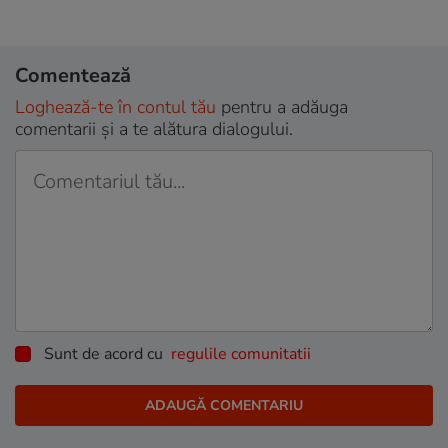
Comentează
Loghează-te în contul tău
pentru a adăuga
comentarii și a te alătura dialogului.
Sunt de acord cu
regulile comunitatii