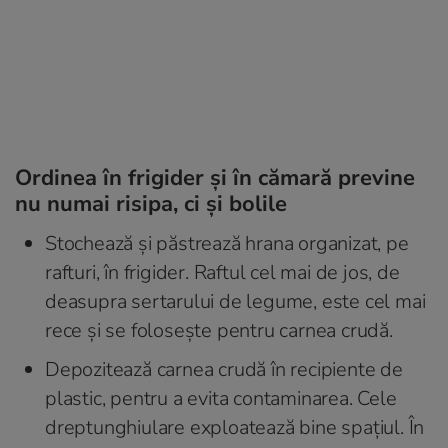
Ordinea în frigider și în cămară previne
nu numai risipa, ci și bolile
Stochează și păstrează hrana organizat, pe
rafturi, în frigider. Raftul cel mai de jos, de
deasupra sertarului de legume, este cel mai
rece și se folosește pentru carnea crudă.
Depozitează carnea crudă în recipiente de
plastic, pentru a evita contaminarea. Cele
dreptunghiulare exploatează bine spațiul. În