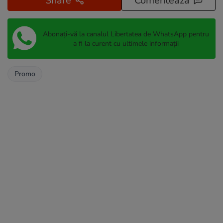
Share
Comentează
Abonați-vă la canalul Libertatea de WhatsApp pentru
a fi la curent cu ultimele informații
Promo