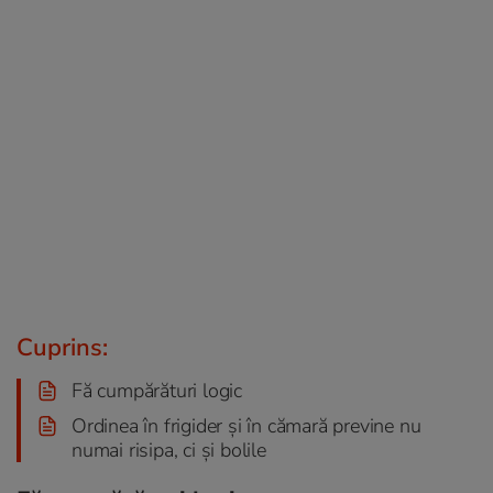
Cuprins:
Fă cumpărături logic
Ordinea în frigider și în cămară previne nu
numai risipa, ci și bolile