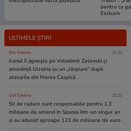
metropolitane harta județului
Triumf”: „Fa
pentru ca ga
Exclusiv
ULTIMELE ȘTIRI
Știri Externe
22:32
Iranul îl jignește pe Volodimir Zelenski și
amenință Ucraina cu un „răspuns” după
atacurile din Marea Caspică
Știri Externe
22:23
50 de radare sunt responsabile pentru 1,3
milioane de amenzi în Spania într-un singur an
și au adunat aproape 123 de milioane de euro