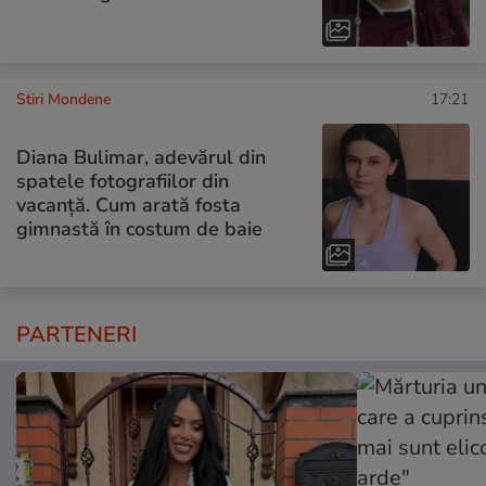
Stiri Mondene
17:21
Diana Bulimar, adevărul din
spatele fotografiilor din
vacanță. Cum arată fosta
gimnastă în costum de baie
PARTENERI