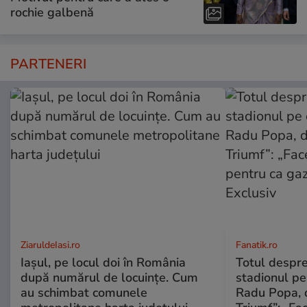
rochie galbenă
PARTENERI
ZiaruldeIasi.ro
Fanatik.ro
Iașul, pe locul doi în România
Totul despr
după numărul de locuințe. Cum
stadionul pe
au schimbat comunele
Radu Popa, d