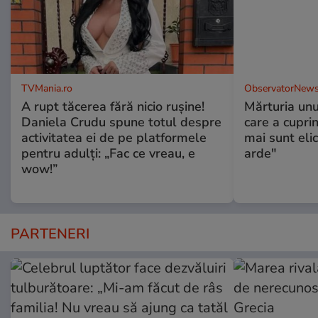
TVMania.ro
ObservatorNews
A rupt tăcerea fără nicio rușine!
Mărturia unu
Daniela Crudu spune totul despre
care a cupri
activitatea ei de pe platformele
mai sunt eli
pentru adulți: „Fac ce vreau, e
arde"
wow!”
PARTENERI