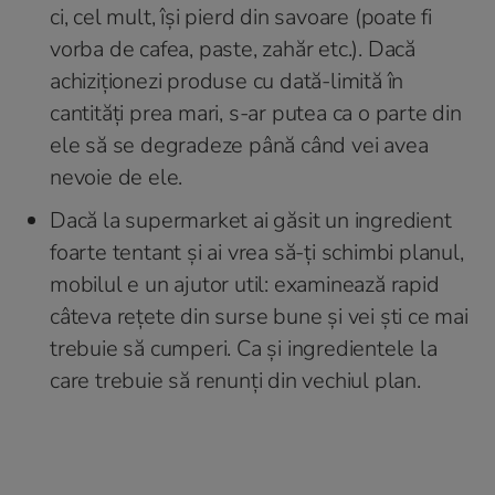
ci, cel mult, își pierd din savoare (poate fi
vorba de cafea, paste, zahăr etc.). Dacă
achiziționezi produse cu dată-limită în
cantități prea mari, s-ar putea ca o parte din
ele să se degradeze până când vei avea
nevoie de ele.
Dacă la supermarket ai găsit un ingredient
foarte tentant și ai vrea să-ți schimbi planul,
mobilul e un ajutor util: examinează rapid
câteva rețete din surse bune și vei ști ce mai
trebuie să cumperi. Ca și ingredientele la
care trebuie să renunți din vechiul plan.