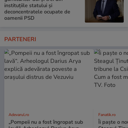
instituțiile statului și
deconcentratele ocupate de
oamenii PSD
PARTENERI
Adevarul.ro
Fanatik.ro
„Pompeii nu a fost îngropat sub
Îi paște o no