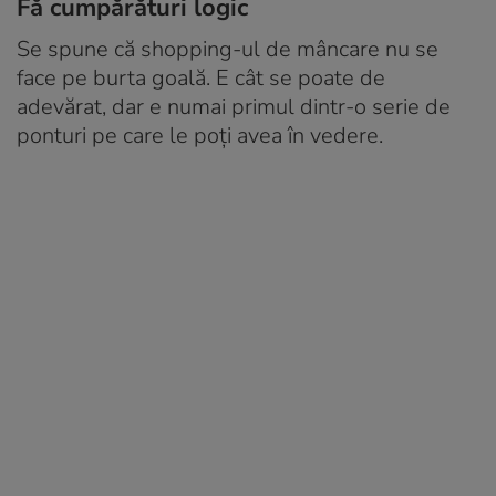
Fă cumpărături logic
Se spune că shopping-ul de mâncare nu se
face pe burta goală. E cât se poate de
adevărat, dar e numai primul dintr-o serie de
ponturi pe care le poți avea în vedere.