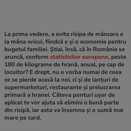
La prima vedere, a evita risipa de mâncare e
la mâna oricui, fiindcă e și o economie pentru
bugetul familiei. Știai, însă, că în România se
aruncă, conform
statisticilor europene
, peste
180 de kilograme de hrană, anual, pe cap de
locuitor? E drept, nu e vorba numai de ceea
ce se pierde acasă la noi, ci și de lanțuri de
supermarketuri, restaurante și prelucrarea
primară a hranei. Câteva ponturi ușor de
aplicat te vor ajuta să elimini o bună parte
din risipă, iar asta va însemna și o sumă mai
mare pe card.