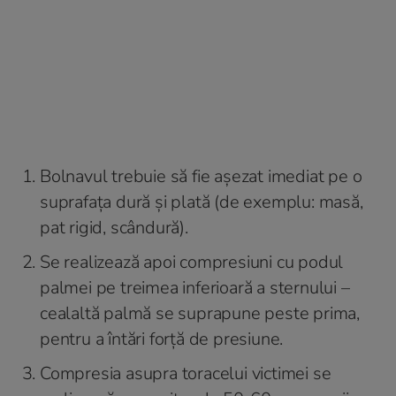
Bolnavul trebuie să fie așezat imediat pe o
suprafața dură și plată (de exemplu: masă,
pat rigid, scândură).
Se realizează apoi compresiuni cu podul
palmei pe treimea inferioară a sternului –
cealaltă palmă se suprapune peste prima,
pentru a întări forță de presiune.
Compresia asupra toracelui victimei se