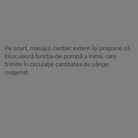
Pe scurt, masajul cardiac extern își propune să
înlocuiască funcția de pompă a inimii, care
trimite în circulație cantitatea de sânge
oxigenat.