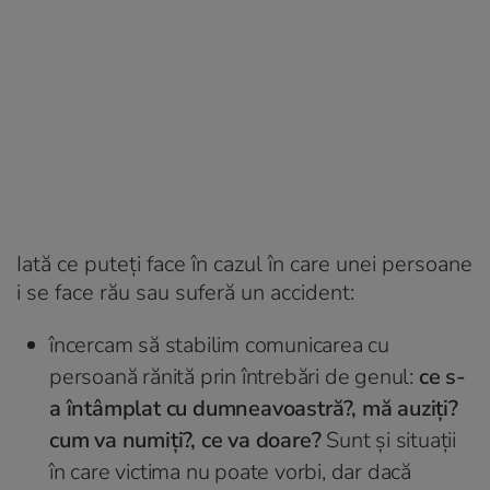
Iată ce puteți face în cazul în care unei persoane
i se face rău sau suferă un accident:
încercam să stabilim comunicarea cu
persoană rănită prin întrebări de genul:
ce s-
a întâmplat cu dumneavoastră?, mă auziți?
cum va numiți?, ce va doare?
Sunt și situații
în care victima nu poate vorbi, dar dacă