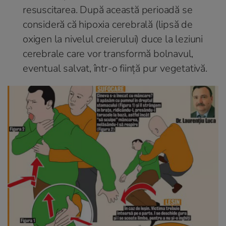
resuscitarea. După această perioadă se
consideră că hipoxia cerebrală (lipsă de
oxigen la nivelul creierului) duce la leziuni
cerebrale care vor transformă bolnavul,
eventual salvat, într-o ființă pur vegetativă.