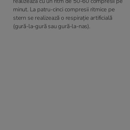
realizează cu un ritm de 50-60 compresii pe
minut. La patru-cinci compresii ritmice pe
stern se realizează o respirație artificială
(gură-la-gură sau gură-la-nas).