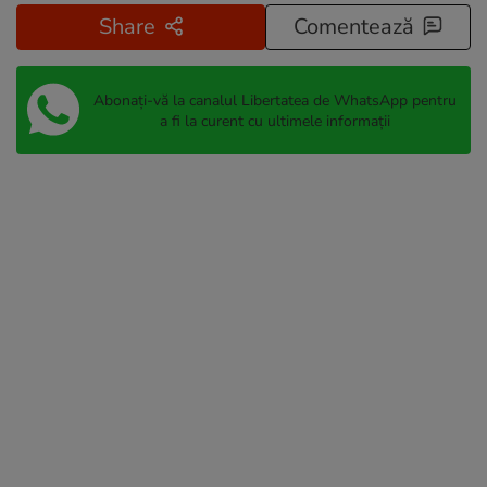
Share
Comentează
Abonați-vă la canalul Libertatea de WhatsApp pentru
a fi la curent cu ultimele informații