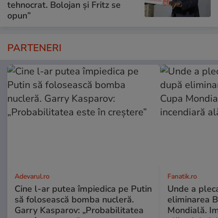
tehnocrat. Bolojan și Fritz se
opun”
PARTENERI
Adevarul.ro
Fanatik.ro
Cine l-ar putea împiedica pe Putin
Unde a pleca
să folosească bomba nucleră.
eliminarea B
Garry Kasparov: „Probabilitatea
Mondială. Im