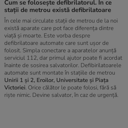
Cum se folosește defibrilatorul. În ce
stații de metrou există defibrilatoare
În cele mai circulate staţii de metrou de la noi
există aparate care pot face diferenţa dintre
viaţă şi moarte. Este vorba despre
defibrilatoare automate care sunt uşor de
folosit. Simpla conectare a aparatelor anunţă
serviciul 112, dar primul ajutor poate fi acordat
înainte de sosirea salvatorilor. Defibirilatoarele
automate sunt montate în staţiile de metrou
Unirii 1 şi 2, Eroilor, Universitate şi Piaţa
Victoriei
. Orice călător le poate folosi, fără să
rişte nimic. Devine salvator, în caz de urgenţă.