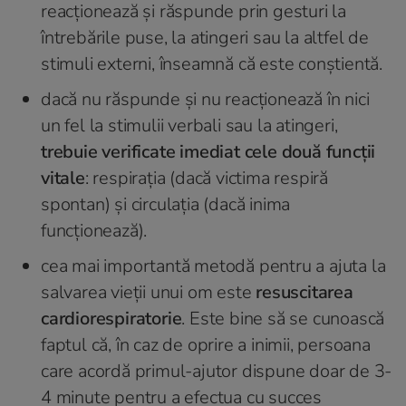
reacționează și răspunde prin gesturi la
întrebările puse, la atingeri sau la altfel de
stimuli externi, înseamnă că este conștientă.
dacă nu răspunde și nu reacționează în nici
un fel la stimulii verbali sau la atingeri,
trebuie verificate imediat cele două funcții
vitale
: respirația (dacă victima respiră
spontan) și circulația (dacă inima
funcționează).
cea mai importantă metodă pentru a ajuta la
salvarea vieții unui om este
resuscitarea
cardiorespiratorie
. Este bine să se cunoască
faptul că, în caz de oprire a inimii, persoana
care acordă primul-ajutor dispune doar de 3-
4 minute pentru a efectua cu succes