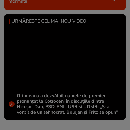
informații.
URMĂREȘTE CEL MAI NOU VIDEO
Grindeanu a dezvăluit numele de premier
pronunțat la Cotroceni în discuțiile dintre
Nicușor Dan, PSD, PNL, USR și UDMR: „S-a
vorbit de un tehnocrat. Bolojan și Fritz se opun”