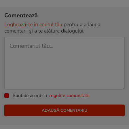
Comentează
Loghează-te în contul tău
pentru a adăuga
comentarii și a te alătura dialogului.
Sunt de acord cu
regulile comunitatii