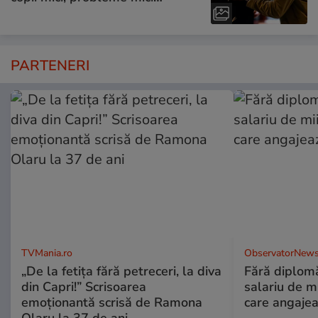
PARTENERI
TVMania.ro
ObservatorNews
„De la fetița fără petreceri, la diva
Fără diplomă
din Capri!” Scrisoarea
salariu de mi
emoționantă scrisă de Ramona
care angajea