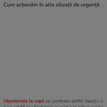
Cum acționăm în alte situaţii de urgență
Hipotermia la copii
se combate astfel: faceţi-i o