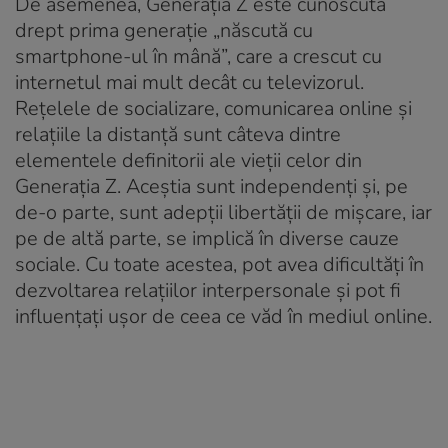
De asemenea, Generația Z este cunoscută
drept prima generație „născută cu
smartphone-ul în mână”, care a crescut cu
internetul mai mult decât cu televizorul.
Rețelele de socializare, comunicarea online și
relațiile la distanță sunt câteva dintre
elementele definitorii ale vieții celor din
Generația Z. Aceștia sunt independenți și, pe
de-o parte, sunt adepții libertății de mișcare, iar
pe de altă parte, se implică în diverse cauze
sociale. Cu toate acestea, pot avea dificultăți în
dezvoltarea relațiilor interpersonale și pot fi
influențați ușor de ceea ce văd în mediul online.