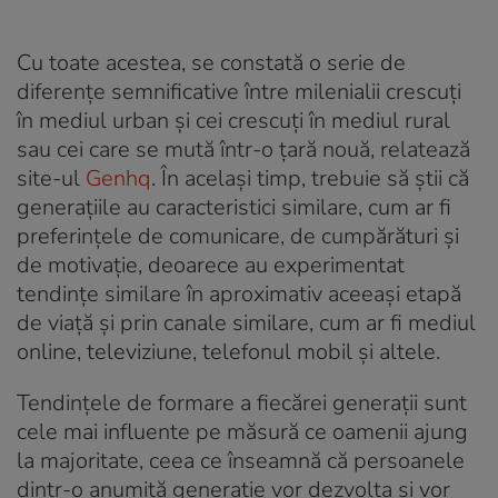
Cu toate acestea, se constată o serie de
diferențe semnificative între milenialii crescuți
în mediul urban și cei crescuți în mediul rural
sau cei care se mută într-o țară nouă, relatează
site-ul
Genhq
. În același timp, trebuie să știi că
generațiile au caracteristici similare, cum ar fi
preferințele de comunicare, de cumpărături și
de motivație, deoarece au experimentat
tendințe similare în aproximativ aceeași etapă
de viață și prin canale similare, cum ar fi mediul
online, televiziune, telefonul mobil și altele.
Tendințele de formare a fiecărei generații sunt
cele mai influente pe măsură ce oamenii ajung
la majoritate, ceea ce înseamnă că persoanele
dintr-o anumită generație vor dezvolta și vor