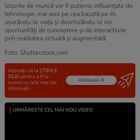
locurile de muncă vor fi puternic influențate de
tehnologie, mai ales pe cea bazată pe AI,
ușurându-le viața și deschizându-le noi
oportunități de cunoaștere și de interacțiune
prin realitatea virtuală și augmentată.
Foto: Shutterstock.com
Abonați-vă la
ȘTIRILE
ZILEI
pentru a fi la
ABONEAZĂ-TE
curent cu cele mai noi
informații.
URMĂREȘTE CEL MAI NOU VIDEO