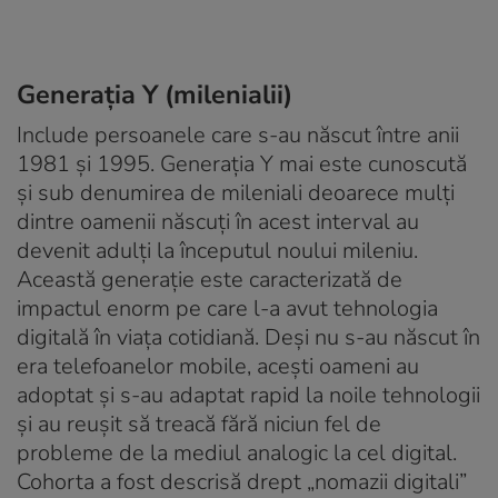
Generația Y (milenialii)
Include persoanele care s-au născut între anii
1981 și 1995. Generația Y mai este cunoscută
și sub denumirea de mileniali deoarece mulți
dintre oamenii născuți în acest interval au
devenit adulți la începutul noului mileniu.
Această generație este caracterizată de
impactul enorm pe care l-a avut tehnologia
digitală în viața cotidiană. Deși nu s-au născut în
era telefoanelor mobile, acești oameni au
adoptat și s-au adaptat rapid la noile tehnologii
și au reușit să treacă fără niciun fel de
probleme de la mediul analogic la cel digital.
Cohorta a fost descrisă drept „nomazii digitali”