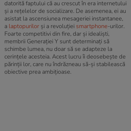
datorită faptului că au crescut în era internetului
și a rețelelor de socializare. De asemenea, ei au
asistat la ascensiunea mesageriei instantanee,
a
laptopurilor
și a revoluției
smartphone
-urilor.
Foarte competitivi din fire, dar și idealiști,
membrii Generației Y sunt determinați să
schimbe lumea, nu doar să se adapteze la
cerințele acesteia. Acest lucru îi deosebește de
părinții lor, care nu îndrăzneau să-și stabilească
obiective prea ambițioase.