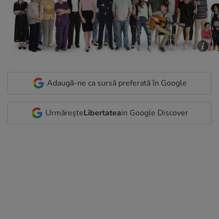
Adaugă-ne ca sursă preferată în Google
Urmărește
Libertatea
in Google Discover