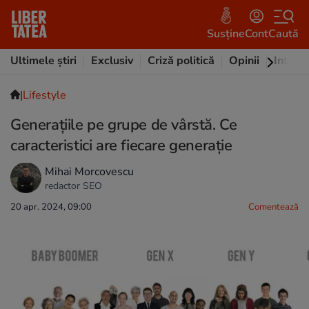
Susține
Cont
Caută
Ultimele știri
Exclusiv
Criză politică
Opinii
Intervi
|
Lifestyle
Generaţiile pe grupe de vârstă. Ce
caracteristici are fiecare generaţie
Mihai Morcovescu
redactor SEO
20 apr. 2024, 09:00
Comentează