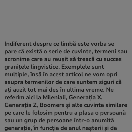
Indiferent despre ce limbă este vorba se
pare că există o serie de cuvinte, termeni sau
acronime care au reușit să treacă cu succes
granițele lingvistice. Exemplele sunt
multiple, însă în acest articol ne vom opri
asupra termenilor de care suntem siguri că
ați auzit tot mai des în ultima vreme. Ne
referim aici la Mileniali, Generația X,
Generația Z, Boomers și alte cuvinte similare
pe care le folosim pentru a plasa o persoană
sau un grup de persoane într-o anumită
generație, în funcție de anul nașterii și de