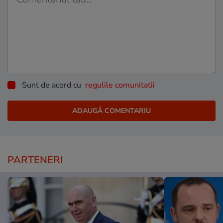
Sunt de acord cu
regulile comunitatii
PARTENERI