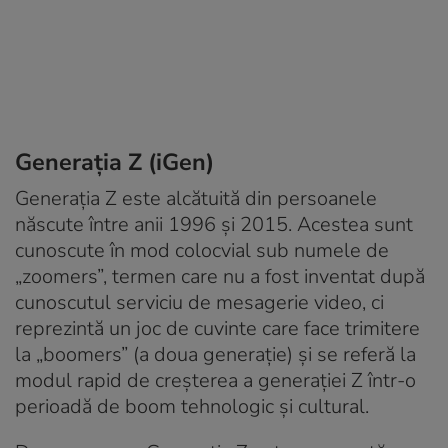
Generația Z (iGen)
Generația Z este alcătuită din persoanele
născute între anii 1996 și 2015. Acestea sunt
cunoscute în mod colocvial sub numele de
„zoomers”, termen care nu a fost inventat după
cunoscutul serviciu de mesagerie video, ci
reprezintă un joc de cuvinte care face trimitere
la „boomers” (a doua generație) și se referă la
modul rapid de creșterea a generației Z într-o
perioadă de boom tehnologic și cultural.