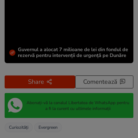
Guvernul a alocat 7 milioane de lei din fondul de
rezervă pentru intervenții de urgență pe Dunăre
Share
Comentează
Abonați-vă la canalul Libertatea de WhatsApp pentru
a fi la curent cu ultimele informații
Curiozități
Evergreen