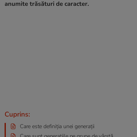
anumite trăsături de caracter.
Cuprins:
Care este definiția unei generații
Care sunt generațiile pe grupe de vârstă