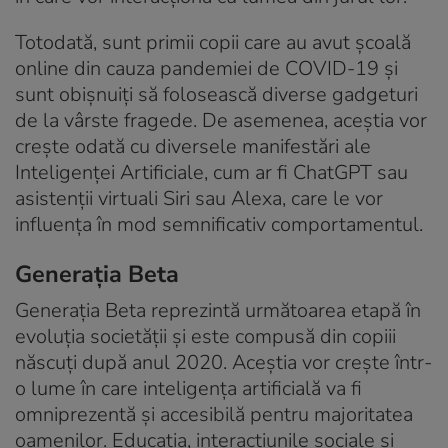
Totodată, sunt primii copii care au avut școală
online din cauza pandemiei de COVID-19 și
sunt obișnuiți să folosească diverse gadgeturi
de la vârste fragede. De asemenea, aceștia vor
crește odată cu diversele manifestări ale
Inteligenței Artificiale, cum ar fi ChatGPT sau
asistenții virtuali Siri sau Alexa, care le vor
influența în mod semnificativ comportamentul.
Generația Beta
Generația Beta reprezintă următoarea etapă în
evoluția societății și este compusă din copiii
născuți după anul 2020. Aceștia vor crește într-
o lume în care inteligența artificială va fi
omniprezentă și accesibilă pentru majoritatea
oamenilor. Educația, interacțiunile sociale și