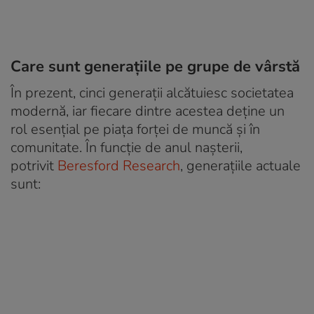
Care sunt generațiile pe grupe de vârstă
În prezent, cinci generații alcătuiesc societatea
modernă, iar fiecare dintre acestea deține un
rol esențial pe piața forței de muncă și în
comunitate. În funcție de anul nașterii,
potrivit
Beresford Research
, generațiile actuale
sunt: