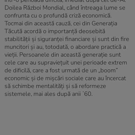
Doilea Război Mondial, când întreaga lume se
confrunta cu o profundă criză economică.
Tocmai din această cauză, cei din Generația
Tăcută acordă o importanță deosebită
stabilității și siguranței financiare și sunt din fire
muncitori și au, totodată, o abordare practică a
vieții. Persoanele din această generație sunt
cele care au supraviețuit unei perioade extrem
de dificilă, care a fost urmată de un „boom”
economic și de mișcări sociale care au încercat
să schimbe mentalități și să reformeze
sistemele, mai ales după anii ʼ60.