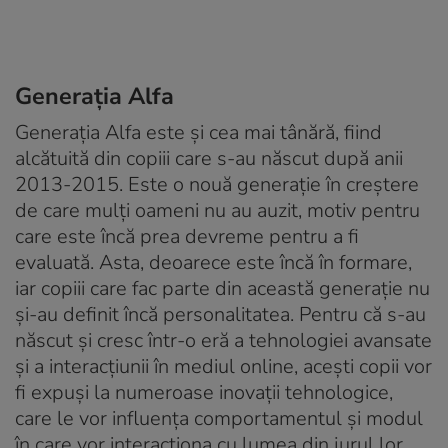
Generația Alfa
Generația Alfa este și cea mai tânără, fiind
alcătuită din copiii care s-au născut după anii
2013-2015. Este o nouă generație în creștere
de care mulți oameni nu au auzit, motiv pentru
care este încă prea devreme pentru a fi
evaluată. Asta, deoarece este încă în formare,
iar copiii care fac parte din această generație nu
și-au definit încă personalitatea. Pentru că s-au
născut și cresc într-o eră a tehnologiei avansate
și a interacțiunii în mediul online, acești copii vor
fi expuși la numeroase inovații tehnologice,
care le vor influența comportamentul și modul
în care vor interacționa cu lumea din jurul lor.