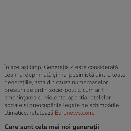
În același timp, Generația Z este considerată
cea mai deprimată și mai pesimistă dintre toate
generațiile, asta din cauza numeroaselor
presiuni de ordin socio-politic, cum ar fi
amenințarea cu violența, apariția rețelelor
sociale și preocupările legate de schimbările
climatice, relatează
Euronews.com
.
Care sunt cele mai noi generații