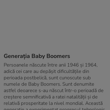
Generația Baby Boomers
Persoanele născute între anii 1946 și 1964,
adică cei care au depășit dificultățile din
perioada postbelică, sunt cunoscute sub
numele de Baby Boomers. Sunt denumite
astfel deoarece s-au născut într-o perioadă de
creștere semnificativă a ratei natalității și de
relativă prosperitate la nivel mondial. Această
generație a experimentat progresul tehnologic,