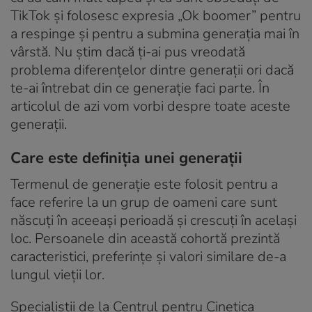
TikTok și folosesc expresia „Ok boomer” pentru
a respinge și pentru a submina generația mai în
vârstă. Nu știm dacă ți-ai pus vreodată
problema diferențelor dintre generații ori dacă
te-ai întrebat din ce generație faci parte. În
articolul de azi vom vorbi despre toate aceste
generații.
Care este definiția unei generații
Termenul de generație este folosit pentru a
face referire la un grup de oameni care sunt
născuți în aceeași perioadă și crescuți în același
loc. Persoanele din această cohortă prezintă
caracteristici, preferințe și valori similare de-a
lungul vieții lor.
Specialiștii de la Centrul pentru Cinetica