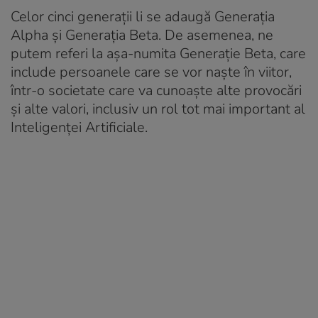
Celor cinci generații li se adaugă Generația
Alpha și Generația Beta. De asemenea, ne
putem referi la așa-numita Generație Beta, care
include persoanele care se vor naște în viitor,
într-o societate care va cunoaște alte provocări
și alte valori, inclusiv un rol tot mai important al
Inteligenței Artificiale.