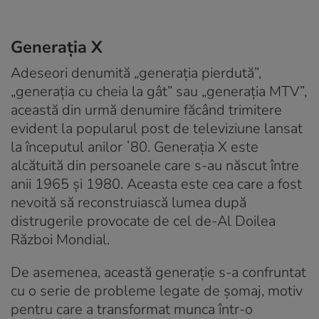
Generația X
Adeseori denumită „generația pierdută”,
„generația cu cheia la gât” sau „generația MTV”,
această din urmă denumire făcând trimitere
evident la popularul post de televiziune lansat
la începutul anilor ʼ80. Generația X este
alcătuită din persoanele care s-au născut între
anii 1965 și 1980. Aceasta este cea care a fost
nevoită să reconstruiască lumea după
distrugerile provocate de cel de-Al Doilea
Război Mondial.
De asemenea, această generație s-a confruntat
cu o serie de probleme legate de șomaj, motiv
pentru care a transformat munca într-o