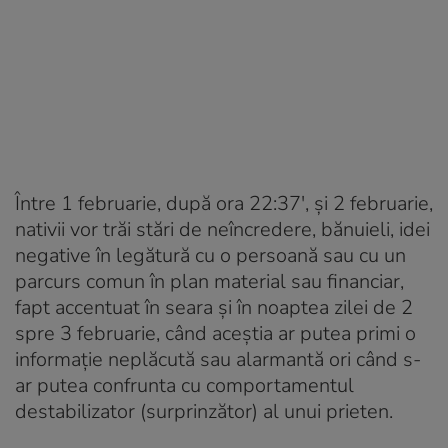
Între 1 februarie, după ora 22:37′, și 2 februarie,
nativii vor trăi stări de neîncredere, bănuieli, idei
negative în legătură cu o persoană sau cu un
parcurs comun în plan material sau financiar,
fapt accentuat în seara și în noaptea zilei de 2
spre 3 februarie, când aceștia ar putea primi o
informație neplăcută sau alarmantă ori când s-
ar putea confrunta cu comportamentul
destabilizator (surprinzător) al unui prieten.