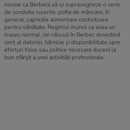
nevoie ca Berbecii să-și supravegheze o serie
de conduite curente: pofta de mâncare, în
general, capriciile alimentare costisitoare
pentru sănătate. Regimul muncii va avea un
traseu normal, cei născuți în Berbec dovedind
simț al datoriei, hărnicie și disponibilitate spre
eforturi fizice sau psihice necesare ducerii la
bun sfârșit a unei activități profesionale.