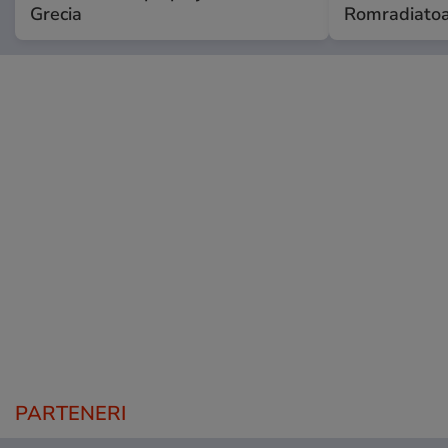
Grecia
Romradiatoa
PARTENERI