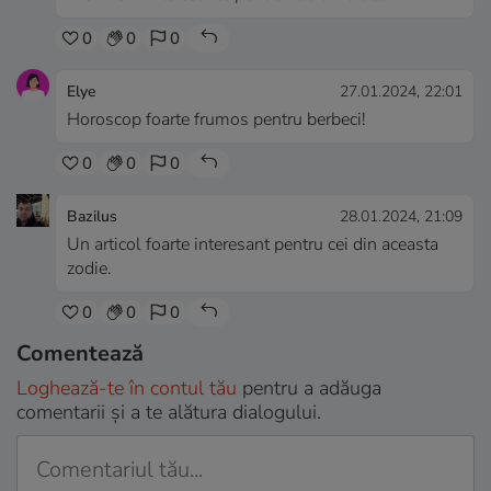
0
0
0
Elye
27.01.2024, 22:01
Horoscop foarte frumos pentru berbeci!
0
0
0
Bazilus
28.01.2024, 21:09
Un articol foarte interesant pentru cei din aceasta
zodie.
0
0
0
Comentează
Loghează-te în contul tău
pentru a adăuga
comentarii și a te alătura dialogului.