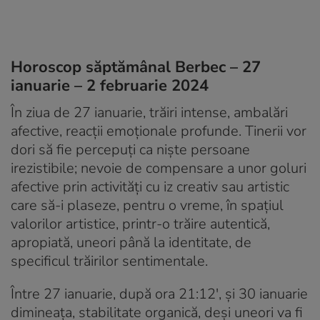
Horoscop săptămânal Berbec – 27
ianuarie – 2 februarie 2024
În ziua de 27 ianuarie, trăiri intense, ambalări
afective, reacții emoționale profunde. Tinerii vor
dori să fie percepuți ca niște persoane
irezistibile; nevoie de compensare a unor goluri
afective prin activități cu iz creativ sau artistic
care să-i plaseze, pentru o vreme, în spațiul
valorilor artistice, printr-o trăire autentică,
apropiată, uneori până la identitate, de
specificul trăirilor sentimentale.
Între 27 ianuarie, după ora 21:12′, și 30 ianuarie
dimineața, stabilitate organică, deși uneori va fi