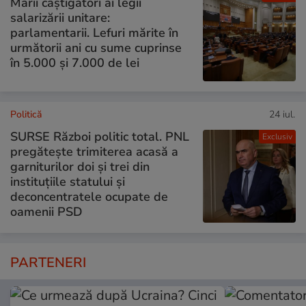
Marii câștigători ai legii
salarizării unitare:
parlamentarii. Lefuri mărite în
următorii ani cu sume cuprinse
în 5.000 și 7.000 de lei
Politică
24 iul.
SURSE Război politic total. PNL
Exclusiv
pregătește trimiterea acasă a
garniturilor doi și trei din
instituțiile statului și
deconcentratele ocupate de
oamenii PSD
PARTENERI