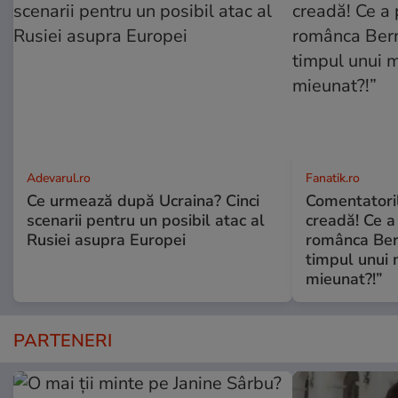
Adevarul.ro
Fanatik.ro
Ce urmează după Ucraina? Cinci
Comentatoril
scenarii pentru un posibil atac al
creadă! Ce a
Rusiei asupra Europei
românca Ber
timpul unui 
mieunat?!”
PARTENERI