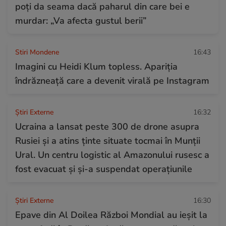
poți da seama dacă paharul din care bei e
murdar: „Va afecta gustul berii”
Stiri Mondene
16:43
Imagini cu Heidi Klum topless. Apariția
îndrăzneață care a devenit virală pe Instagram
Știri Externe
16:32
Ucraina a lansat peste 300 de drone asupra
Rusiei și a atins ținte situate tocmai în Munții
Ural. Un centru logistic al Amazonului rusesc a
fost evacuat și și-a suspendat operațiunile
Știri Externe
16:30
Epave din Al Doilea Război Mondial au ieșit la