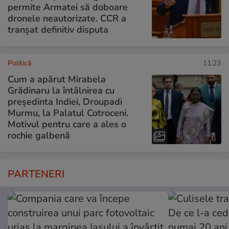
permite Armatei să doboare
dronele neautorizate. CCR a
tranșat definitiv disputa
Politică
11:23
Cum a apărut Mirabela
Grădinaru la întâlnirea cu
președinta Indiei, Droupadi
Murmu, la Palatul Cotroceni.
Motivul pentru care a ales o
rochie galbenă
PARTENERI