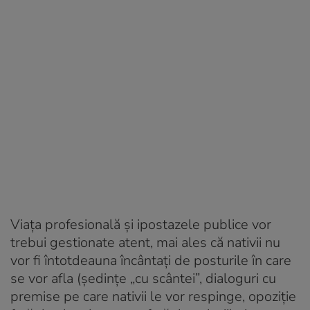
Viața profesională și ipostazele publice vor
trebui gestionate atent, mai ales că nativii nu
vor fi întotdeauna încântați de posturile în care
se vor afla (ședințe „cu scântei”, dialoguri cu
premise pe care nativii le vor respinge, opoziție