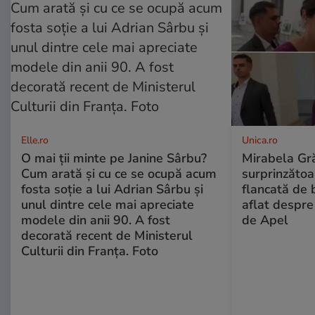
Elle.ro
Unica.ro
O mai ții minte pe Janine Sârbu?
Mirabela Gră
Cum arată și cu ce se ocupă acum
surprinzătoar
fosta soție a lui Adrian Sârbu și
flancată de 
unul dintre cele mai apreciate
aflat despre
modele din anii 90. A fost
de Apel
decorată recent de Ministerul
Culturii din Franța. Foto