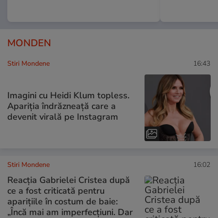
MONDEN
Stiri Mondene
16:43
Imagini cu Heidi Klum topless.
Apariția îndrăzneață care a
devenit virală pe Instagram
Stiri Mondene
16:02
Reacția Gabrielei Cristea după
ce a fost criticată pentru
aparițiile în costum de baie:
„Încă mai am imperfecțiuni. Dar