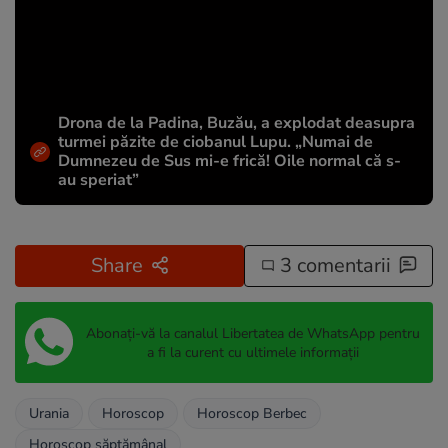
Drona de la Padina, Buzău, a explodat deasupra
turmei păzite de ciobanul Lupu. „Numai de
Dumnezeu de Sus mi-e frică! Oile normal că s-
au speriat”
Share
3 comentarii
Abonați-vă la canalul Libertatea de WhatsApp pentru
a fi la curent cu ultimele informații
Urania
Horoscop
Horoscop Berbec
Horoscop săptămânal