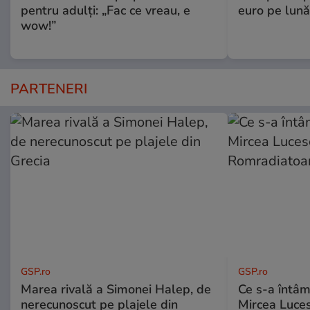
pentru adulți: „Fac ce vreau, e
euro pe lună
wow!”
PARTENERI
GSP.ro
GSP.ro
Marea rivală a Simonei Halep, de
Ce s-a întâmp
nerecunoscut pe plajele din
Mircea Luces