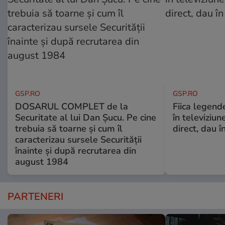
GSP.RO
GSP.RO
DOSARUL COMPLET de la
Fiica legende
Securitate al lui Dan Șucu. Pe cine
în televiziun
trebuia să toarne și cum îl
direct, dau î
caracterizau sursele Securității
înainte și după recrutarea din
august 1984
PARTENERI