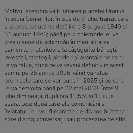
Motivul acestora va fi intrarea planetei Uranus
în zodia Gemenilor, în ziua de 7 iulie, tranzit care
s-a petrecut ultima dată între 8 august 1940 și
31 august 1948; până pe 7 noiembrie, el va
crea o serie de schimbări în mentalitatea
oamenilor, referitoare la câștigurile bănești,
investiții, strategii, pierderi și avantaje pe care
le va relua, după ce va reveni definitiv în acest
semn, pe 25 aprilie 2026, când va relua
premisele care se vor pune în 2025 și pe care
le va dezvolta până pe 22 mai 2033. Între 9
iulie dimineața, după ora 11:55′, și 11 iulie
seara, cele două case ale comunicării și
învățăturii nu vor fi marcate de disponibilitatea
spre dialog, conversații sau procesarea de știri.