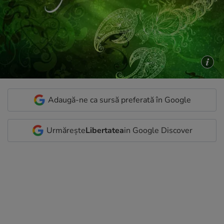
Adaugă-ne ca sursă preferată în Google
Urmărește
Libertatea
in Google Discover