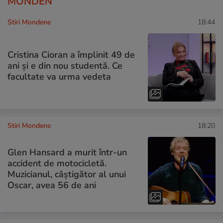
MONDEN
Stiri Mondene
18:44
Cristina Cioran a împlinit 49 de
ani și e din nou studentă. Ce
facultate va urma vedeta
Stiri Mondene
18:20
Glen Hansard a murit într-un
accident de motocicletă.
Muzicianul, câștigător al unui
Oscar, avea 56 de ani