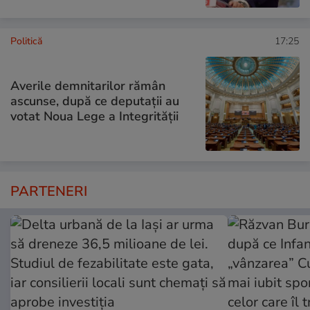
Politică
17:25
Averile demnitarilor rămân
ascunse, după ce deputații au
votat Noua Lege a Integrității
PARTENERI