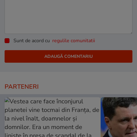
Sunt de acord cu
regulile comunitatii
PARTENERI