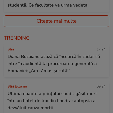
studentă. Ce facultate va urma vedeta
Citește mai multe
TRENDING
Ştiri
17:24
Diana Buzoianu acuză că încearcă în zadar să
intre în audiență la procuroarea generală a
României: „Am rămas șocată!”
Știri Externe
09:24
Ultima noapte a prințului saudit găsit mort
într-un hotel de lux din Londra: autopsia a
dezvăluit cauza morții