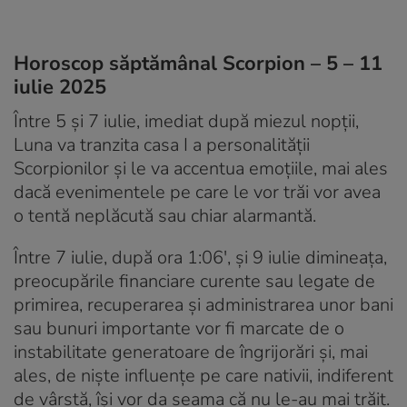
Horoscop săptămânal Scorpion – 5 – 11
iulie 2025
Între 5 și 7 iulie, imediat după miezul nopții,
Luna va tranzita casa I a personalității
Scorpionilor și le va accentua emoțiile, mai ales
dacă evenimentele pe care le vor trăi vor avea
o tentă neplăcută sau chiar alarmantă.
Între 7 iulie, după ora 1:06′, și 9 iulie dimineața,
preocupările financiare curente sau legate de
primirea, recuperarea și administrarea unor bani
sau bunuri importante vor fi marcate de o
instabilitate generatoare de îngrijorări și, mai
ales, de niște influențe pe care nativii, indiferent
de vârstă, își vor da seama că nu le-au mai trăit.