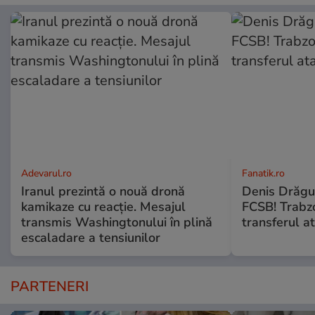
Adevarul.ro
Fanatik.ro
Iranul prezintă o nouă dronă
Denis Drăguş
kamikaze cu reacție. Mesajul
FCSB! Trabz
transmis Washingtonului în plină
transferul a
escaladare a tensiunilor
PARTENERI