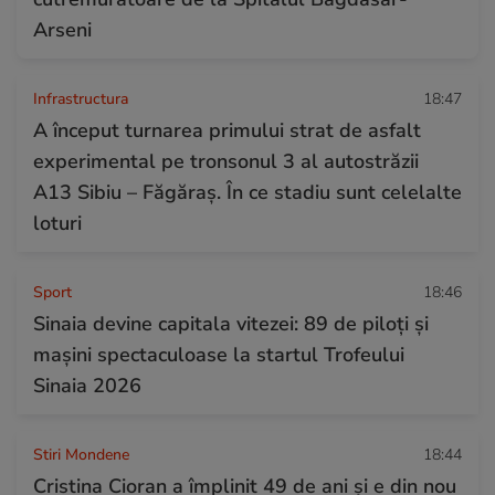
Arseni
Infrastructura
18:47
A început turnarea primului strat de asfalt
experimental pe tronsonul 3 al autostrăzii
A13 Sibiu – Făgăraș. În ce stadiu sunt celelalte
loturi
Sport
18:46
Sinaia devine capitala vitezei: 89 de piloți și
mașini spectaculoase la startul Trofeului
Sinaia 2026
Stiri Mondene
18:44
Cristina Cioran a împlinit 49 de ani și e din nou