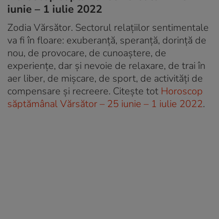
iunie – 1 iulie 2022
Zodia Vărsător. Sectorul relațiilor sentimentale
va fi în floare: exuberanță, speranță, dorință de
nou, de provocare, de cunoaștere, de
experiențe, dar și nevoie de relaxare, de trai în
aer liber, de mișcare, de sport, de activități de
compensare și recreere. Citește tot
Horoscop
săptămânal Vărsător – 25 iunie – 1 iulie 2022
.