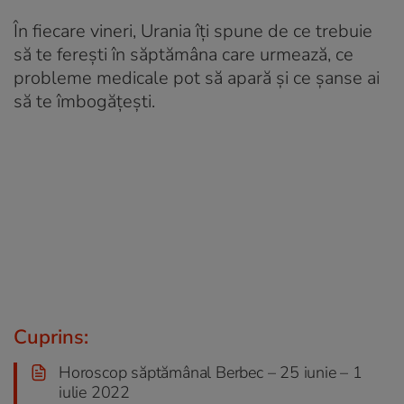
În fiecare vineri, Urania îți spune de ce trebuie
să te ferești în săptămâna care urmează, ce
probleme medicale pot să apară și ce șanse ai
să te îmbogățești.
Cuprins:
Horoscop săptămânal Berbec – 25 iunie – 1
iulie 2022