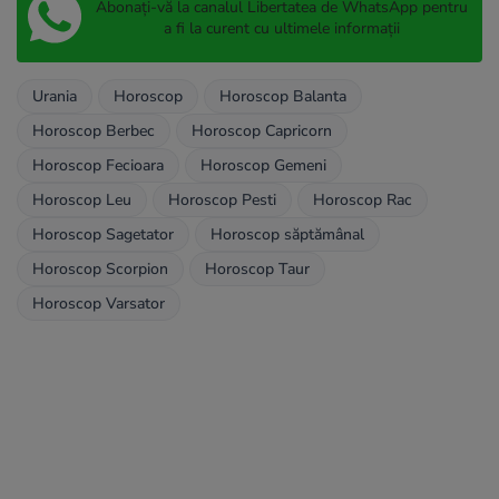
Abonați-vă la canalul Libertatea de WhatsApp pentru
a fi la curent cu ultimele informații
Urania
Horoscop
Horoscop Balanta
Horoscop Berbec
Horoscop Capricorn
Horoscop Fecioara
Horoscop Gemeni
Horoscop Leu
Horoscop Pesti
Horoscop Rac
Horoscop Sagetator
Horoscop săptămânal
Horoscop Scorpion
Horoscop Taur
Horoscop Varsator