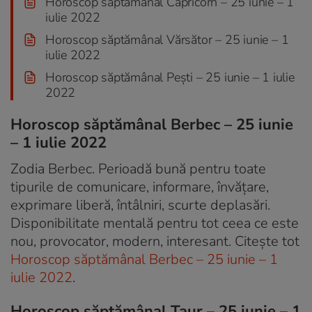
Horoscop săptămânal Capricorn – 25 iunie – 1
iulie 2022
Horoscop săptămânal Vărsător – 25 iunie – 1
iulie 2022
Horoscop săptămânal Pești – 25 iunie – 1 iulie
2022
Horoscop săptămânal Berbec – 25 iunie
– 1 iulie 2022
Zodia Berbec. Perioadă bună pentru toate
tipurile de comunicare, informare, învățare,
exprimare liberă, întâlniri, scurte deplasări.
Disponibilitate mentală pentru tot ceea ce este
nou, provocator, modern, interesant. Citește tot
Horoscop săptămânal Berbec – 25 iunie – 1
iulie 2022
.
Horoscop săptămânal Taur – 25 iunie – 1