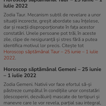
iulie 2022
Zodia Taur. Mecanism subtil de revelare a unor
situații incorecte, greșit abordate sau înțelese,
dar și reacții disproporționate în fața acestor
constatări. Unele persoane pot trăi, în aceste
zile, clipe de nesiguranță și stres fără a putea
identifica motivul lor precis. Citește tot
Horoscop săptămânal Taur – 25 iunie – 1 iulie
2022
.
Horoscop săptămânal Gemeni – 25 iunie
– 1 iulie 2022
Zodia Gemeni. Nativii vor face efortul să-și
păstreze cumpătul în condițiile unor constatări
(descoperiri, dezvăluiri) mascate de tertipuri și
manevre care le vor revela, parțial sau integral,