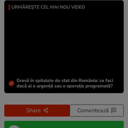
URMĂREȘTE CEL MAI NOU VIDEO
Grevă în spitalele de stat din România: ce faci
dacă ai o urgență sau o operație programată?
Share
Comentează