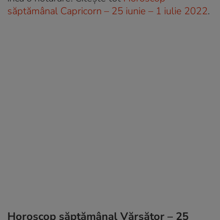
săptămânal Capricorn – 25 iunie – 1 iulie 2022
.
Horoscop săptămânal Vărsător – 25