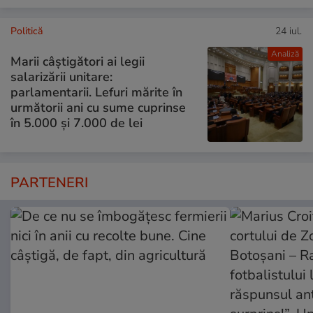
Politică
24 iul.
Analiză
Marii câștigători ai legii
salarizării unitare:
parlamentarii. Lefuri mărite în
următorii ani cu sume cuprinse
în 5.000 și 7.000 de lei
PARTENERI