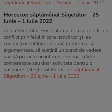
săptămânal Scorpion – 25 iunie – 1 iulie 2022
.
Horoscop săptămânal Săgetător – 25
iunie – 1 iulie 2022
Zodia Săgetător. Posibilitatea de a se depăși un
conflict prin felul în care nativii vor ști să
conducă ostilitățile, să pună problema, să
argumenteze, să susțină un punct de vedere
sau să prezinte un interes personal părților
cointeresate sau doar solicitate pentru o
susținere. Citește tot
Horoscop săptămânal
Săgetător – 25 iunie – 1 iulie 2022
.