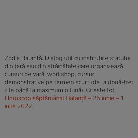
Zodia Balanță. Dialog util cu instituțiile statului
din țară sau din străinătate care organizează
cursuri de vară, workshop, cursuri
demonstrative pe termen scurt (de la două-trei
zile până la maximum o lună). Citește tot
Horoscop săptămânal Balanță – 25 iunie – 1
iulie 2022
.