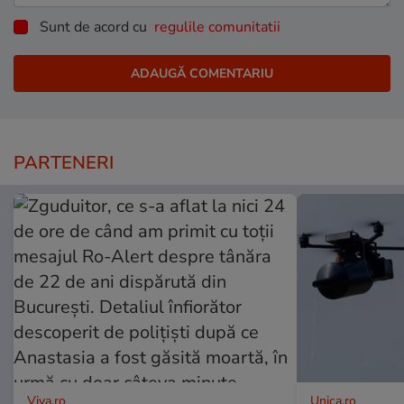
Sunt de acord cu
regulile comunitatii
PARTENERI
Viva.ro
Unica.ro