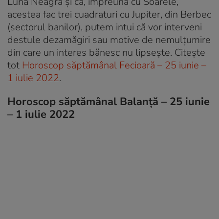
Luna Neagră și că, împreună cu Soarele,
acestea fac trei cuadraturi cu Jupiter, din Berbec
(sectorul banilor), putem intui că vor interveni
destule dezamăgiri sau motive de nemulțumire
din care un interes bănesc nu lipsește. Citește
tot
Horoscop săptămânal Fecioară – 25 iunie –
1 iulie 2022
.
Horoscop săptămânal Balanță – 25 iunie
– 1 iulie 2022