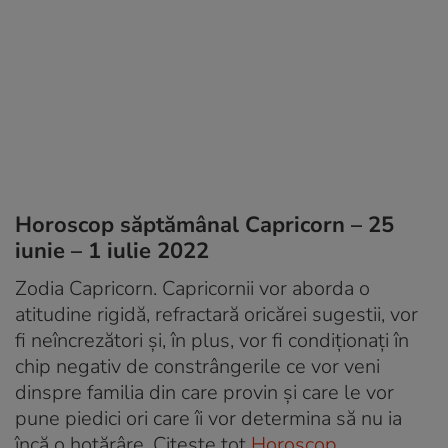
Horoscop săptămânal Capricorn – 25
iunie – 1 iulie 2022
Zodia Capricorn. Capricornii vor aborda o
atitudine rigidă, refractară oricărei sugestii, vor
fi neîncrezători și, în plus, vor fi condiționați în
chip negativ de constrângerile ce vor veni
dinspre familia din care provin și care le vor
pune piedici ori care îi vor determina să nu ia
încă o hotărâre. Citește tot
Horoscop