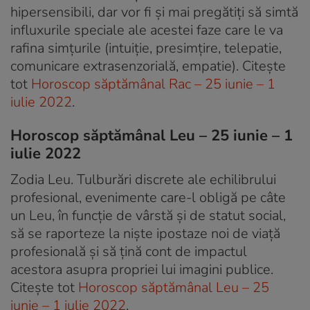
hipersensibili, dar vor fi și mai pregătiți să simtă
influxurile speciale ale acestei faze care le va
rafina simțurile (intuiție, presimțire, telepatie,
comunicare extrasenzorială, empatie). Citește
tot
Horoscop săptămânal Rac – 25 iunie – 1
iulie 2022
.
Horoscop săptămânal Leu – 25 iunie – 1
iulie 2022
Zodia Leu. Tulburări discrete ale echilibrului
profesional, evenimente care-l obligă pe câte
un Leu, în funcție de vârstă și de statut social,
să se raporteze la niște ipostaze noi de viață
profesională și să țină cont de impactul
acestora asupra propriei lui imagini publice.
Citește tot
Horoscop săptămânal Leu – 25
iunie – 1 iulie 2022
.