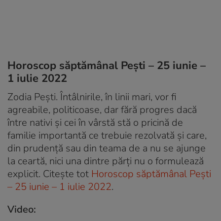
Horoscop săptămânal Pești – 25 iunie –
1 iulie 2022
Zodia Pești. Întâlnirile, în linii mari, vor fi
agreabile, politicoase, dar fără progres dacă
între nativi și cei în vârstă stă o pricină de
familie importantă ce trebuie rezolvată și care,
din prudență sau din teama de a nu se ajunge
la ceartă, nici una dintre părți nu o formulează
explicit. Citește tot
Horoscop săptămânal Pești
– 25 iunie – 1 iulie 2022
.
Video: