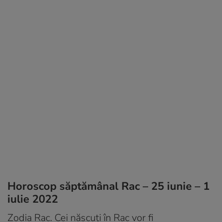
Horoscop săptămânal Rac – 25 iunie – 1
iulie 2022
Zodia Rac. Cei născuți în Rac vor fi