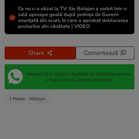
Ce nu s-a văzut la TV: Ilie Bolojan a vorbit într-o
sală aproape goală după ședința de Guvern
anunțată din scurt, în care a aprobat deblocarea
posturilor din sănătate | VIDEO
Share
Comentează
Abonați-vă la canalul Libertatea de WhatsApp pentru
a fi la curent cu ultimele informații
1 Martie - Mărțișor