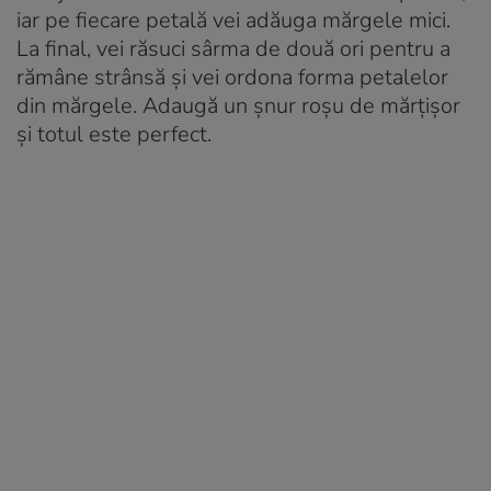
iar pe fiecare petală vei adăuga mărgele mici.
La final, vei răsuci sârma de două ori pentru a
rămâne strânsă și vei ordona forma petalelor
din mărgele. Adaugă un șnur roșu de mărțișor
și totul este perfect.