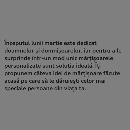
Începutul lunii martie este dedicat
doamnelor și domnișoarelor, iar pentru a le
surprinde într-un mod unic mărțișoarele
personalizate sunt soluția ideală. Îți
propunem câteva idei de mărțișoare făcute
acasă pe care să le dăruiești celor mai
speciale persoane din viața ta.