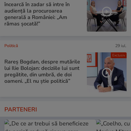
încearcă în zadar să intre în
audiență la procuroarea
generală a României: „Am
rămas șocată!”
Politică
29 iul.
Exclusiv
Rareș Bogdan, despre mutările
lui Ilie Bolojan: deciziile lui sunt
pregătite, din umbră, de doi
oameni. „El nu știe politică”
PARTENERI