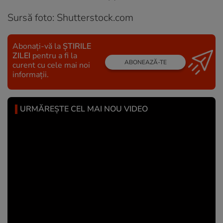
Sursă foto: Shutterstock.com
Abonați-vă la
ȘTIRILE
ZILEI
pentru a fi la
ABONEAZĂ-TE
curent cu cele mai noi
informații.
URMĂREȘTE CEL MAI NOU VIDEO