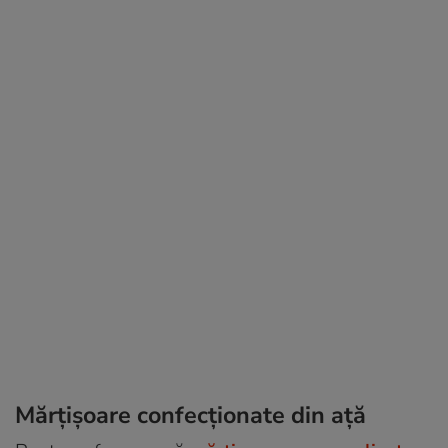
Mărțișoare confecționate din ață