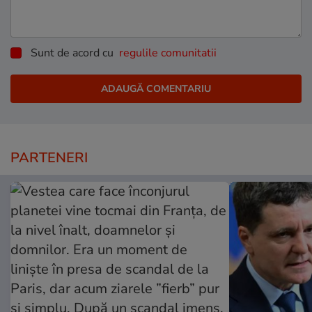
Sunt de acord cu
regulile comunitatii
PARTENERI