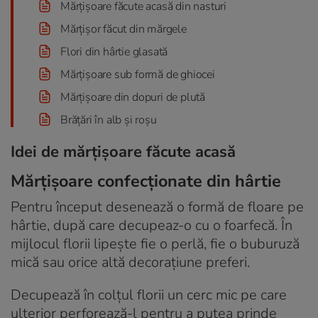
Mărțișoare făcute acasă din nasturi
Mărțișor făcut din mărgele
Flori din hârtie glasată
Mărțișoare sub formă de ghiocei
Mărțișoare din dopuri de plută
Brățări în alb și roșu
Idei de mărțișoare făcute acasă
Mărțișoare confecționate din hârtie
Pentru început desenează o formă de floare pe
hârtie, după care decupeaz-o cu o foarfecă. În
mijlocul florii lipește fie o perlă, fie o buburuză
mică sau orice altă decorațiune preferi.
Decupează în colțul florii un cerc mic pe care
ulterior perforează-l pentru a putea prinde