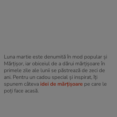
Luna martie este denumită în mod popular și
Mărțișor, iar obiceiul de a dărui mărțișoare în
primele zile ale lunii se păstrează de zeci de
ani. Pentru un cadou special și inspirat, îți
spunem câteva
idei de mărțișoare
pe care le
poți face acasă.