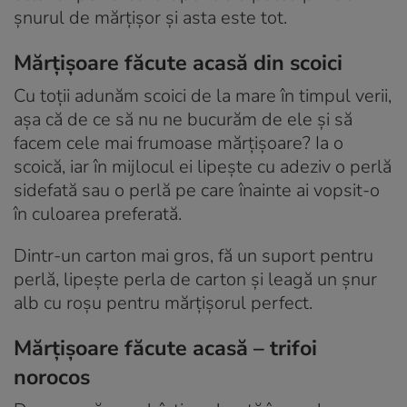
șnurul de mărțișor și asta este tot.
Mărțișoare făcute acasă din scoici
Cu toții adunăm scoici de la mare în timpul verii,
așa că de ce să nu ne bucurăm de ele și să
facem cele mai frumoase mărțișoare? Ia o
scoică, iar în mijlocul ei lipește cu adeziv o perlă
sidefată sau o perlă pe care înainte ai vopsit-o
în culoarea preferată.
Dintr-un carton mai gros, fă un suport pentru
perlă, lipește perla de carton și leagă un șnur
alb cu roșu pentru mărțișorul perfect.
Mărțișoare făcute acasă – trifoi
norocos