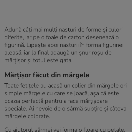
Adună câți mai mulți nasturi de forme și culori
diferite, iar pe o foaie de carton desenează o
figurină. Lipește apoi nasturii în forma figurinei
aleasă, iar la final adaugă un șnur roșu de
mărțișor și totul este gata.
Mărțișor făcut din mărgele
Toate fetițele au acasă un colier din mărgele ori
simple mărgele cu care se joacă, așa că este
ocazia perfectă pentru a face mărțișoare
speciale. Ai nevoie de o sârmă subțire și câteva
mărgele colorate.
Cu ajutorul sârmei vei forma o floare cu petale,