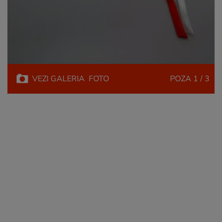
VEZI
GALERIA
FOTO
POZA
1 / 3