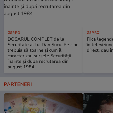
GSP.RO
GSP.RO
DOSARUL COMPLET de la
Fiica legende
Securitate al lui Dan Șucu. Pe cine
în televiziun
trebuia să toarne și cum îl
direct, dau î
caracterizau sursele Securității
înainte și după recrutarea din
august 1984
PARTENERI