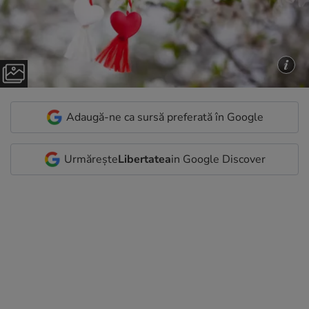
Adaugă-ne ca sursă preferată în Google
Urmărește
Libertatea
in Google Discover