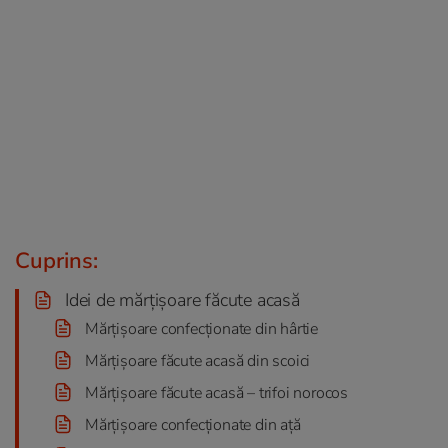
Cuprins:
Idei de mărțișoare făcute acasă
Mărțișoare confecționate din hârtie
Mărțișoare făcute acasă din scoici
Mărțișoare făcute acasă – trifoi norocos
Mărțișoare confecționate din ață