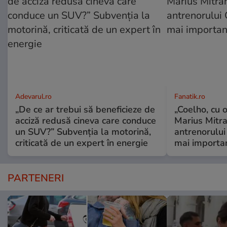
Adevarul.ro
Fanatik.ro
„De ce ar trebui să beneficieze de
„Coelho, cu oc
acciză redusă cineva care conduce
Marius Mitra
un SUV?” Subvenția la motorină,
antrenorului 
criticată de un expert în energie
mai importan
PARTENERI