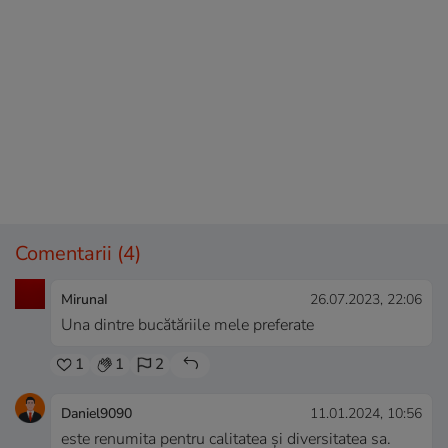
Comentarii
(4)
MirunaI
26.07.2023, 22:06
Una dintre bucătăriile mele preferate
1
1
2
Daniel9090
11.01.2024, 10:56
este renumita pentru calitatea și diversitatea sa.