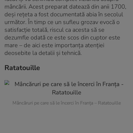
mâncării. Acest preparat datează din anii 1700,
deși rețeta a fost documentată abia în secolul
următor. În timp ce un sufleu grozav evocă o
satisfacție totală, riscul ca acesta să se
dezumfle odată ce este scos din cuptor este
mare – de aici este importanța atenției
deosebite la detalii și tehnică.
Ratatouille
Mâncăruri pe care să le încerci în Franța – Ratatouille