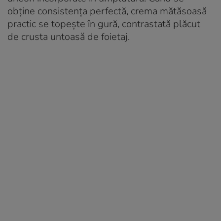
obține consistența perfectă, crema mătăsoasă
practic se topește în gură, contrastată plăcut
de crusta untoasă de foietaj.