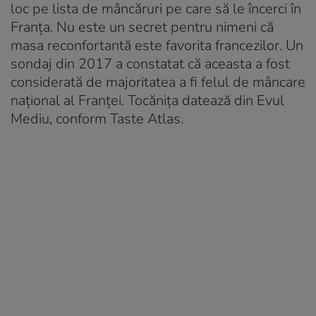
loc pe lista de mâncăruri pe care să le încerci în
Franța. Nu este un secret pentru nimeni că
masa reconfortantă este favorita francezilor. Un
sondaj din 2017 a constatat că aceasta a fost
considerată de majoritatea a fi felul de mâncare
național al Franței. Tocănița datează din Evul
Mediu, conform Taste Atlas.