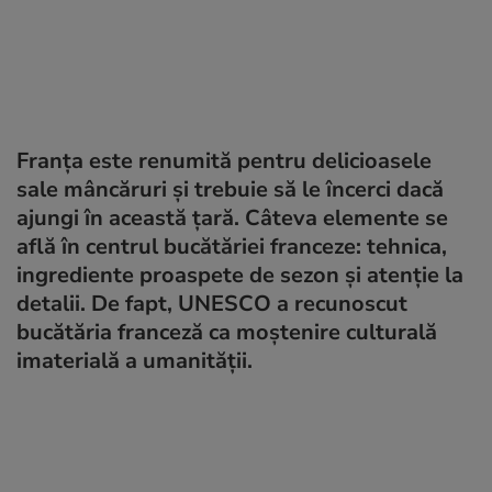
Franța este renumită pentru delicioasele
sale mâncăruri și trebuie să le încerci dacă
ajungi în această țară. Câteva elemente se
află în centrul bucătăriei franceze: tehnica,
ingrediente proaspete de sezon și atenție la
detalii. De fapt, UNESCO a recunoscut
bucătăria franceză ca moștenire culturală
imaterială a umanității.