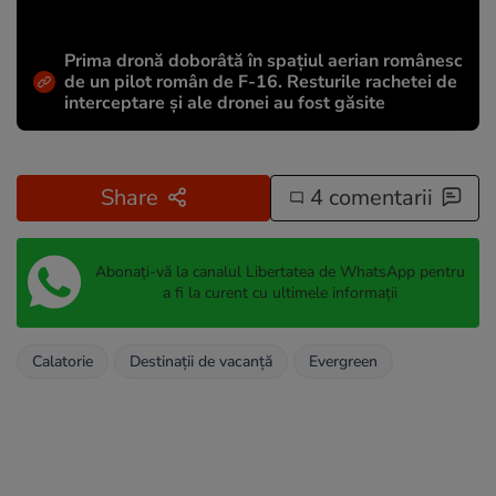
Prima dronă doborâtă în spațiul aerian românesc
de un pilot român de F-16. Resturile rachetei de
interceptare și ale dronei au fost găsite
Share
4 comentarii
Abonați-vă la canalul Libertatea de WhatsApp pentru
a fi la curent cu ultimele informații
Calatorie
Destinații de vacanță
Evergreen