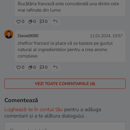
Bucătăria franceză este considerată una dintre cele
mai rafinate din lume
0
0
0
Daniel9090
11.01.2024, 10:57
chefilor francezi le place să se bazeze pe gustul
natural al ingredientelor pentru a crea arome
complexe
0
0
0
VEZI TOATE COMENTARIILE (4)
Comentează
Loghează-te în contul tău
pentru a adăuga
comentarii și a te alătura dialogului.