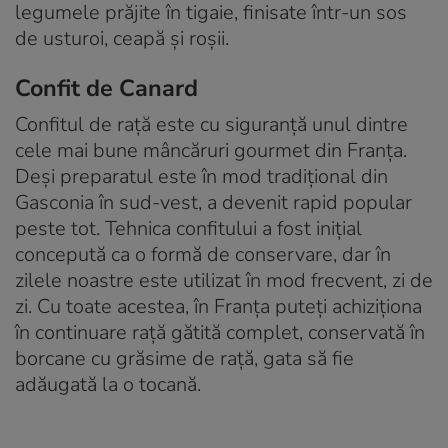
legumele prăjite în tigaie, finisate într-un sos
de usturoi, ceapă și roșii.
Confit de Canard
Confitul de rață este cu siguranță unul dintre
cele mai bune mâncăruri gourmet din Franța.
Deși preparatul este în mod tradițional din
Gasconia în sud-vest, a devenit rapid popular
peste tot. Tehnica confitului a fost inițial
concepută ca o formă de conservare, dar în
zilele noastre este utilizat în mod frecvent, zi de
zi. Cu toate acestea, în Franța puteți achiziționa
în continuare rață gătită complet, conservată în
borcane cu grăsime de rață, gata să fie
adăugată la o tocană.