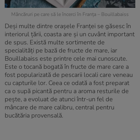
Mâncăruri pe care să le încerci în Franța – Bouillabaiss
Deși multe dintre orașele Franței se găsesc în
interiorul țării, coasta are și un cuvânt important
de spus. Există multe sortimente de
specialități pe bază de fructe de mare, iar
Bouillabaiss este printre cele mai cunoscute.
Este o tocană bogată în fructe de mare care a
fost popularizată de pescarii locali care veneau
cu capturile lor. Ceea ce odată a fost preparat
ca o supă picantă pentru a aroma resturile de
pește, a evoluat de atunci într-un fel de
mâncare de mare calibru, central pentru
bucătăria provensală.