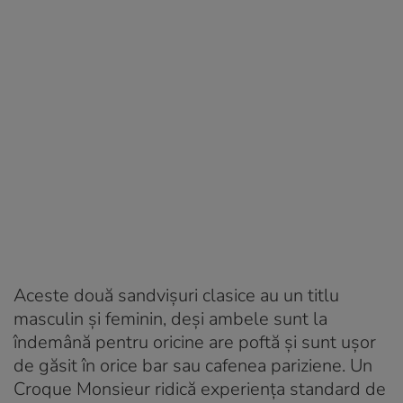
Aceste două sandvișuri clasice au un titlu
masculin și feminin, deși ambele sunt la
îndemână pentru oricine are poftă și sunt ușor
de găsit în orice bar sau cafenea pariziene. Un
Croque Monsieur ridică experiența standard de