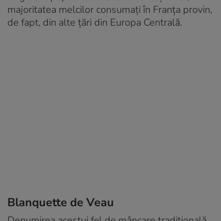
majoritatea melcilor consumați în Franța provin,
de fapt, din alte țări din Europa Centrală.
Blanquette de Veau
Denumirea acestui fel de mâncare tradițională