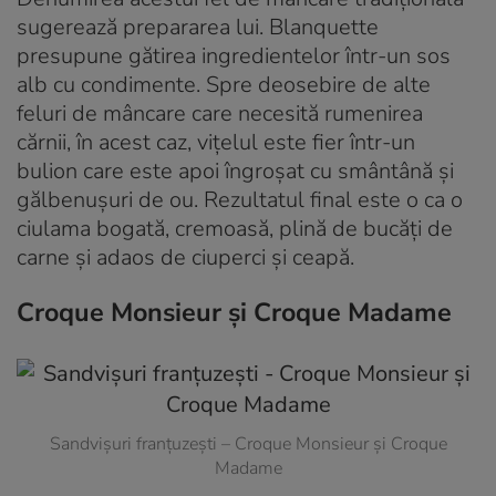
sugerează prepararea lui. Blanquette
presupune gătirea ingredientelor într-un sos
alb cu condimente. Spre deosebire de alte
feluri de mâncare care necesită rumenirea
cărnii, în acest caz, vițelul este fier într-un
bulion care este apoi îngroșat cu smântână și
gălbenușuri de ou. Rezultatul final este o ca o
ciulama bogată, cremoasă, plină de bucăți de
carne și adaos de ciuperci și ceapă.
Croque Monsieur și Croque Madame
Sandvișuri franțuzești – Croque Monsieur și Croque
Madame