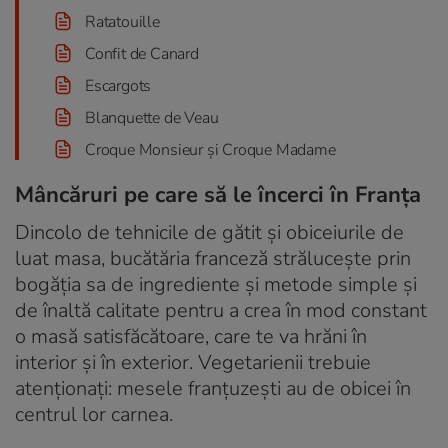
Ratatouille
Confit de Canard
Escargots
Blanquette de Veau
Croque Monsieur și Croque Madame
Mâncăruri pe care să le încerci în Franța
Dincolo de tehnicile de gătit și obiceiurile de
luat masa, bucătăria franceză strălucește prin
bogăția sa de ingrediente și metode simple și
de înaltă calitate pentru a crea în mod constant
o masă satisfăcătoare, care te va hrăni în
interior și în exterior. Vegetarienii trebuie
atenționați: mesele franțuzești au de obicei în
centrul lor carnea.