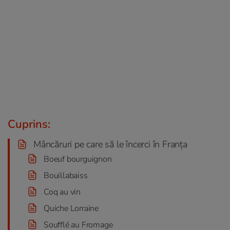
Cuprins:
Mâncăruri pe care să le încerci în Franța
Boeuf bourguignon
Bouillabaiss
Coq au vin
Quiche Lorraine
Soufflé au Fromage