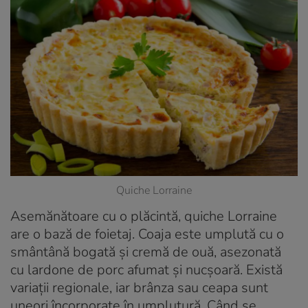
Quiche Lorraine
Asemănătoare cu o plăcintă, quiche Lorraine
are o bază de foietaj. Coaja este umplută cu o
smântână bogată și cremă de ouă, asezonată
cu lardone de porc afumat și nucșoară. Există
variații regionale, iar brânza sau ceapa sunt
uneori încorporate în umplutură. Când se