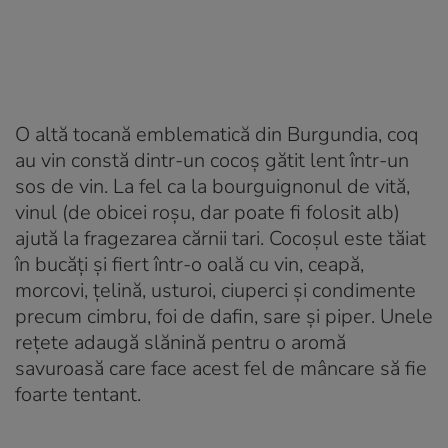
O altă tocană emblematică din Burgundia, coq
au vin constă dintr-un cocoș gătit lent într-un
sos de vin. La fel ca la bourguignonul de vită,
vinul (de obicei roșu, dar poate fi folosit alb)
ajută la fragezarea cărnii tari. Cocoșul este tăiat
în bucăți și fiert într-o oală cu vin, ceapă,
morcovi, țelină, usturoi, ciuperci și condimente
precum cimbru, foi de dafin, sare și piper. Unele
rețete adaugă slănină pentru o aromă
savuroasă care face acest fel de mâncare să fie
foarte tentant.