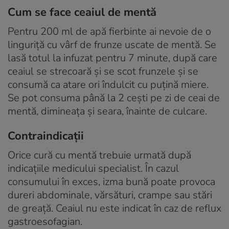
Cum se face ceaiul de mentă
Pentru 200 ml de apă fierbinte ai nevoie de o
linguriță cu vârf de frunze uscate de mentă. Se
lasă totul la infuzat pentru 7 minute, după care
ceaiul se strecoară și se scot frunzele și se
consumă ca atare ori îndulcit cu puțină miere.
Se pot consuma până la 2 cești pe zi de ceai de
mentă, dimineața și seara, înainte de culcare.
Contraindicații
Orice cură cu mentă trebuie urmată după
indicațiile medicului specialist. În cazul
consumului în exces, izma bună poate provoca
dureri abdominale, vărsături, crampe sau stări
de greață. Ceaiul nu este indicat în caz de reflux
gastroesofagian.