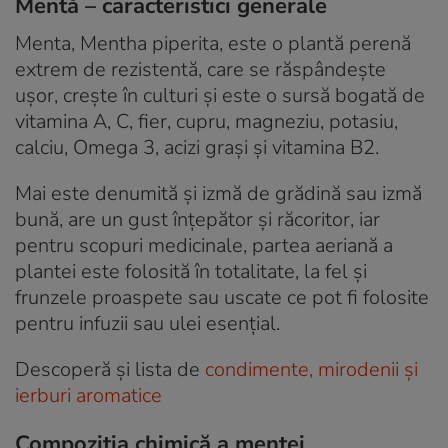
Mentă – caracteristici generale
Menta, Mentha piperita, este o plantă perenă
extrem de rezistentă, care se răspândește
ușor, crește în culturi și este o sursă bogată de
vitamina A, C, fier, cupru, magneziu, potasiu,
calciu, Omega 3, acizi grași și vitamina B2.
Mai este denumită și izmă de grădină sau izmă
bună, are un gust înțepător și răcoritor, iar
pentru scopuri medicinale, partea aeriană a
plantei este folosită în totalitate, la fel și
frunzele proaspete sau uscate ce pot fi folosite
pentru infuzii sau ulei esențial.
Descoperă și lista de
condimente, mirodenii și
ierburi aromatice
Compoziția chimică a mentei