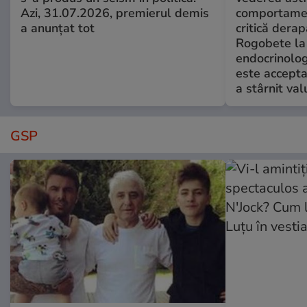
Azi, 31.07.2026, premierul demis
comportamen
a anunțat tot
critică derap
Rogobete la
endocrinolog
este accepta
a stârnit valu
GSP