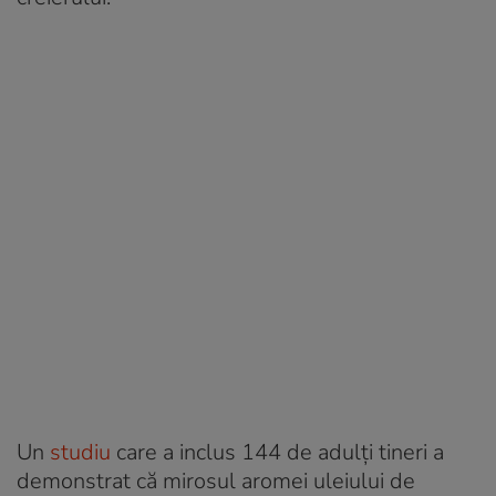
Un
studiu
care a inclus 144 de adulți tineri a
demonstrat că mirosul aromei uleiului de