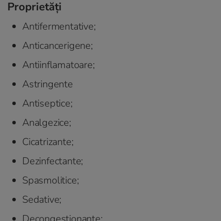
Proprietăți
Antifermentative;
Anticancerigene;
Antiinflamatoare;
Astringente
Antiseptice;
Analgezice;
Cicatrizante;
Dezinfectante;
Spasmolitice;
Sedative;
Decongestionante;