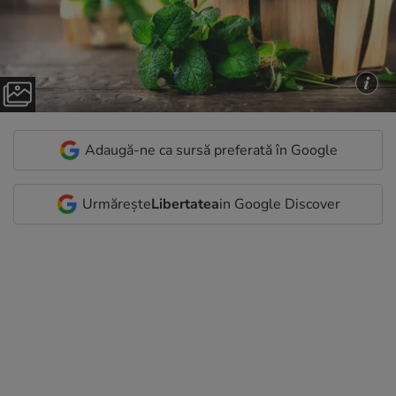
Adaugă-ne ca sursă preferată în Google
Urmărește
Libertatea
in Google Discover