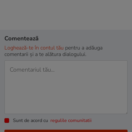
Comentează
Loghează-te în contul tău
pentru a adăuga
comentarii și a te alătura dialogului.
Sunt de acord cu
regulile comunitatii