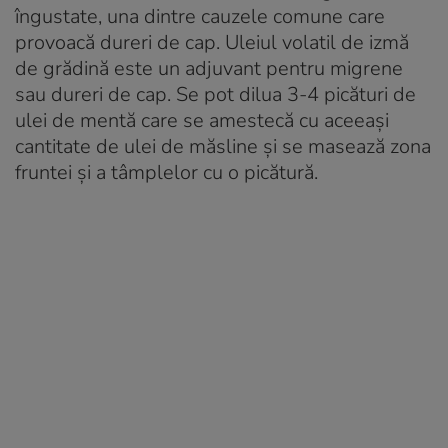
îngustate, una dintre cauzele comune care
provoacă dureri de cap. Uleiul volatil de izmă
de grădină este un adjuvant pentru migrene
sau dureri de cap. Se pot dilua 3-4 picături de
ulei de mentă care se amestecă cu aceeași
cantitate de ulei de măsline și se masează zona
fruntei și a tâmplelor cu o picătură.