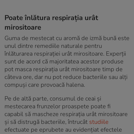
Poate înlătura respirația urât
mirositoare
Guma de mestecat cu aromă de izmă bună este
unul dintre remediile naturale pentru
înlăturarea respirației urât mirositoare. Experții
sunt de acord că majoritatea acestor produse
pot masca respirația urât mirositoare timp de
câteva ore, dar nu pot reduce bacteriile sau alți
compuși care provoacă halena.
Pe de altă parte, consumul de ceai și
mestecarea frunzelor proaspete poate fi
capabil să mascheze respirația urât mirositoare
și să distrugă bacteriile, întrucât
studiile
efectuate pe eprubete au evidențiat efectele