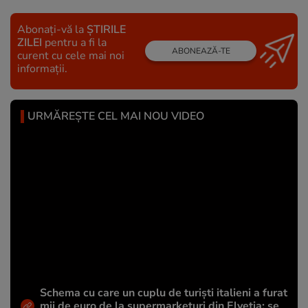
Abonați-vă la
ȘTIRILE
ZILEI
pentru a fi la
ABONEAZĂ-TE
curent cu cele mai noi
informații.
URMĂREȘTE CEL MAI NOU VIDEO
Schema cu care un cuplu de turiști italieni a furat
mii de euro de la supermarketuri din Elveția: se