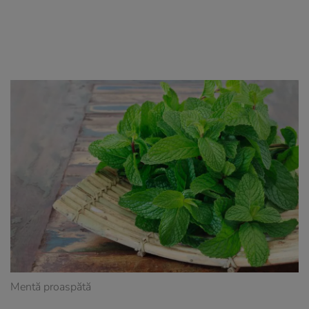
Mentă proaspătă