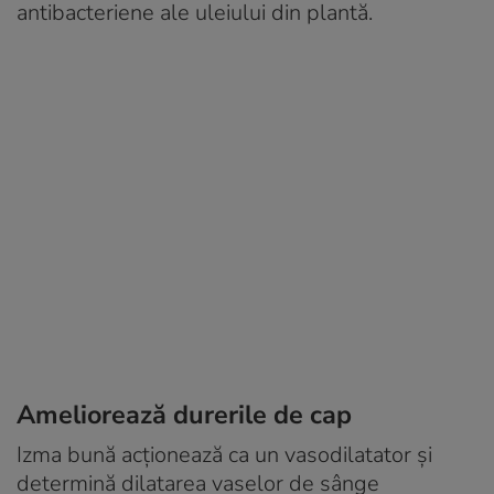
antibacteriene ale uleiului din plantă.
Ameliorează durerile de cap
Izma bună acționează ca un vasodilatator și
determină dilatarea vaselor de sânge