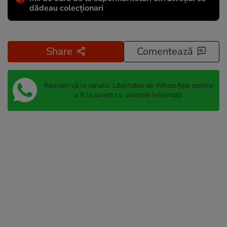
dădeau colecționari
Share
Comentează
Abonați-vă la canalul Libertatea de WhatsApp pentru
a fi la curent cu ultimele informații