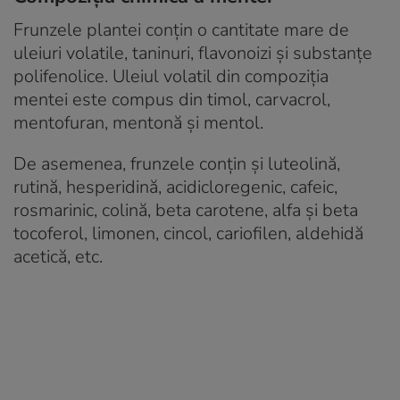
Frunzele plantei conțin o cantitate mare de
uleiuri volatile, taninuri, flavonoizi și substanțe
polifenolice. Uleiul volatil din compoziția
mentei este compus din timol, carvacrol,
mentofuran, mentonă și mentol.
De asemenea, frunzele conțin și luteolină,
rutină, hesperidină, acidicloregenic, cafeic,
rosmarinic, colină, beta carotene, alfa și beta
tocoferol, limonen, cincol, cariofilen, aldehidă
acetică, etc.