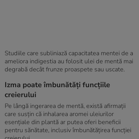
Studiile care subliniază capacitatea mentei de a
ameliora indigestia au folosit ulei de mentă mai
degrabă decât frunze proaspete sau uscate.
Izma poate îmbunătăți funcțiile
creierului
Pe lângă ingerarea de mentă, există afirmații
care susțin că inhalarea aromei uleiurilor
esențiale din plantă ar putea oferi beneficii
pentru sănătate, inclusiv îmbunătățirea funcției
creierului.