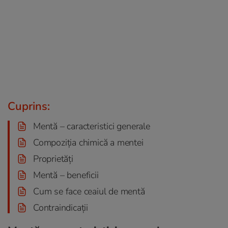
Cuprins:
Mentă – caracteristici generale
Compoziția chimică a mentei
Proprietăți
Mentă – beneficii
Cum se face ceaiul de mentă
Contraindicații