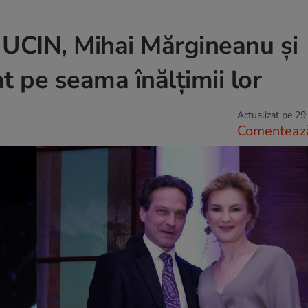
e UCIN, Mihai Mărgineanu și
 pe seama înălțimii lor
Actualizat pe 29
Comenteaz