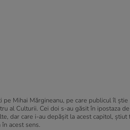
i pe Mihai Mărgineanu, pe care publicul îl știe
ru al Culturii. Cei doi s-au găsit în ipostaza de
e, dar care i-au depășit la acest capitol, știut 
a în acest sens.