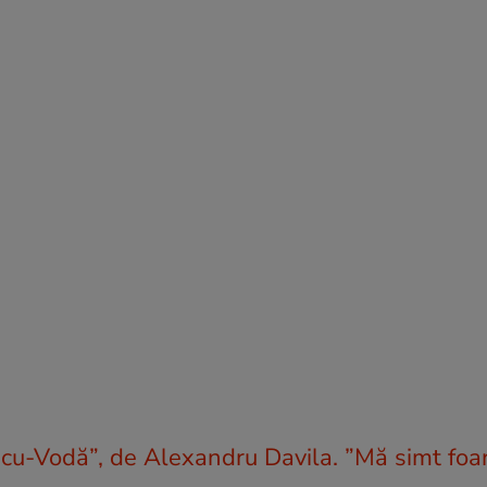
icu-Vodă”, de Alexandru Davila. ”Mă simt foa