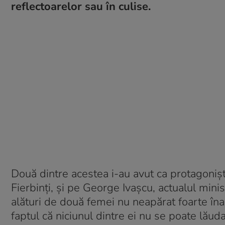
reflectoarelor sau în culise.
Două dintre acestea i-au avut ca protagonișt
Fierbinți, și pe George Ivașcu, actualul minist
alături de două femei nu neapărat foarte înalt
faptul că niciunul dintre ei nu se poate lăud