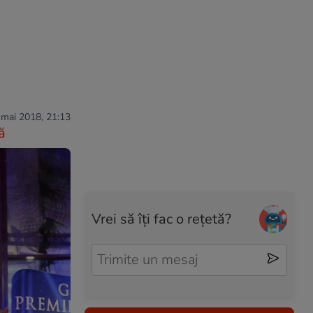
 mai 2018, 21:13
ă
Vrei să îți fac o rețetă?