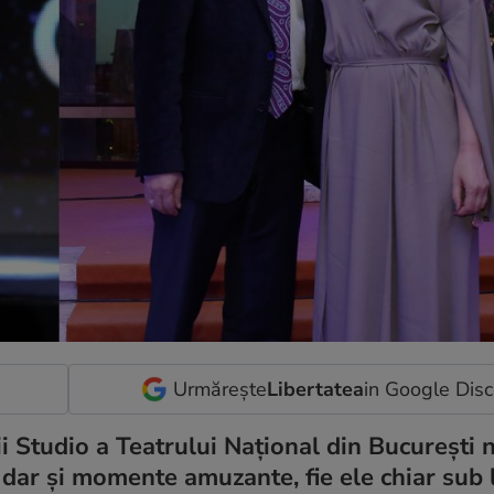
Urmărește
Libertatea
in Google Dis
i Studio a Teatrului Național din București
 dar și momente amuzante, fie ele chiar sub 