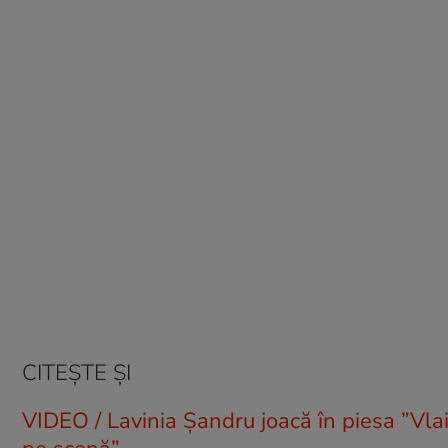
CITEȘTE ȘI
VIDEO / Lavinia Șandru joacă în piesa ”Vla