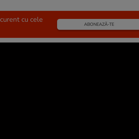
 curent cu cele
ABONEAZĂ-TE