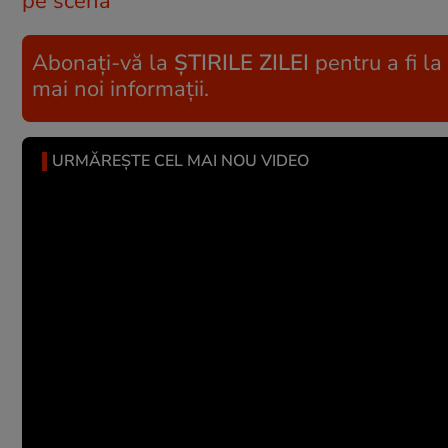
pe scenă”
Abonați-vă la
ȘTIRILE ZILEI
pentru a fi la
mai noi informații.
URMĂREȘTE CEL MAI NOU VIDEO