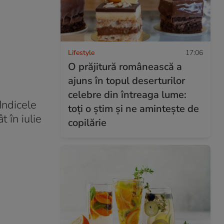
Lifestyle
17:06
O prăjitură românească a
ajuns în topul deserturilor
celebre din întreaga lume:
Indicele
toți o știm și ne amintește de
 în iulie
copilărie