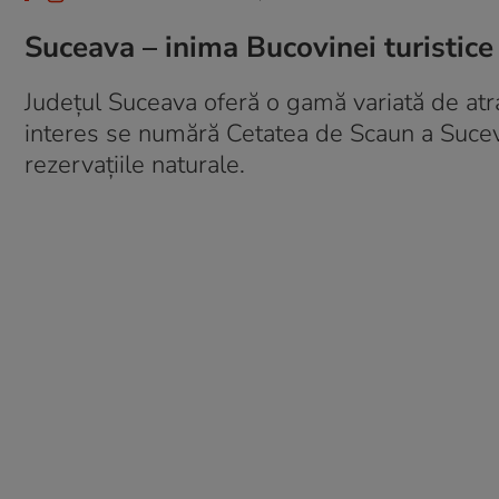
Suceava – inima Bucovinei turistice
Județul Suceava oferă o gamă variată de atrac
interes se numără Cetatea de Scaun a Suceve
rezervațiile naturale.