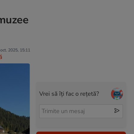
 muzee
 oct. 2025, 15:11
ă
Vrei să îți fac o rețetă?