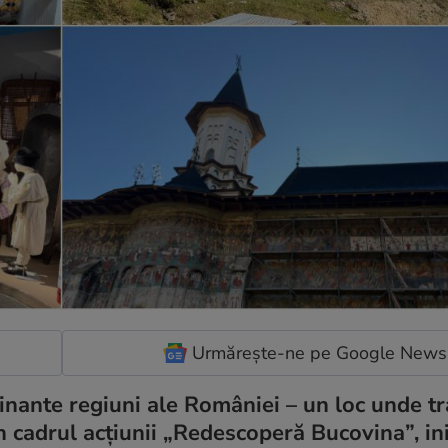
Urmărește-ne pe Google News
nante regiuni ale României – un loc unde tra
n cadrul acțiunii „Redescoperă Bucovina”, ini