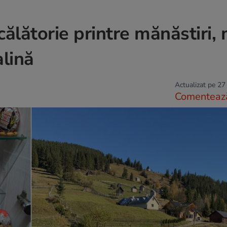
ălătorie printre mănăstiri,
alină
Actualizat pe 27
Comenteaz