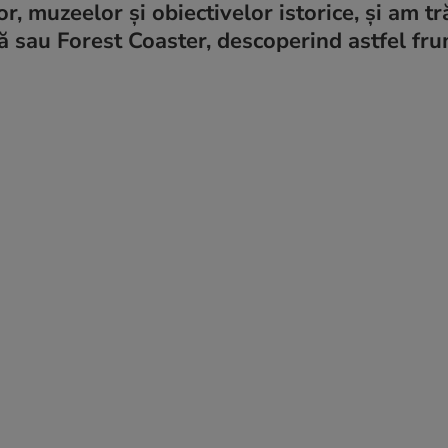
, muzeelor și obiectivelor istorice, și am tr
nă sau Forest Coaster, descoperind astfel fr