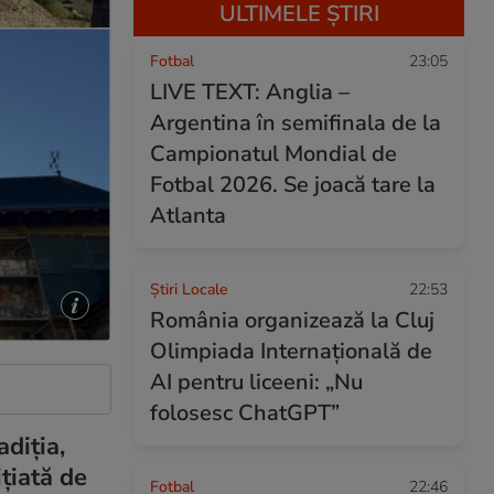
ULTIMELE ȘTIRI
Fotbal
23:05
LIVE TEXT: Anglia –
Argentina în semifinala de la
Campionatul Mondial de
Fotbal 2026. Se joacă tare la
Atlanta
Știri Locale
22:53
România organizează la Cluj
Olimpiada Internațională de
AI pentru liceeni: „Nu
folosesc ChatGPT”
diția,
țiată de
Fotbal
22:46