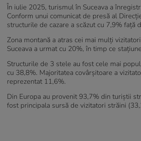
În iulie 2025, turismul în Suceava a înregis
Conform unui comunicat de presă al Direcție
structurile de cazare a scăzut cu 7,9% față d
Zona montană a atras cei mai mulți vizitatori
Suceava a urmat cu 20%, în timp ce stațiune
Structurile de 3 stele au fost cele mai popu
cu 38,8%. Majoritatea covârșitoare a vizitator
reprezentat 11,6%.
Din Europa au provenit 93,7% din turiștii st
fost principala sursă de vizitatori străini 