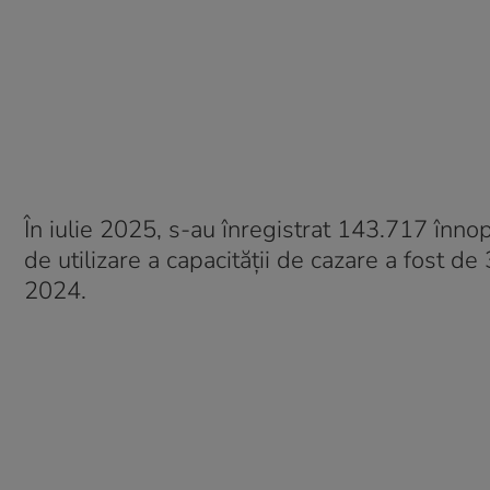
În iulie 2025, s-au înregistrat 143.717 înno
de utilizare a capacității de cazare a fost d
2024.