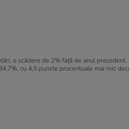
ptări, o scădere de 2% față de anul precedent. 
e 34,7%, cu 4,5 puncte procentuale mai mic decât