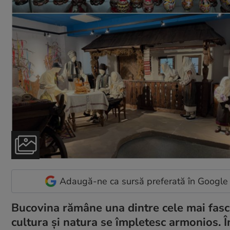
Adaugă-ne ca sursă preferată în Google
Bucovina rămâne una dintre cele mai fasci
cultura și natura se împletesc armonios. Î