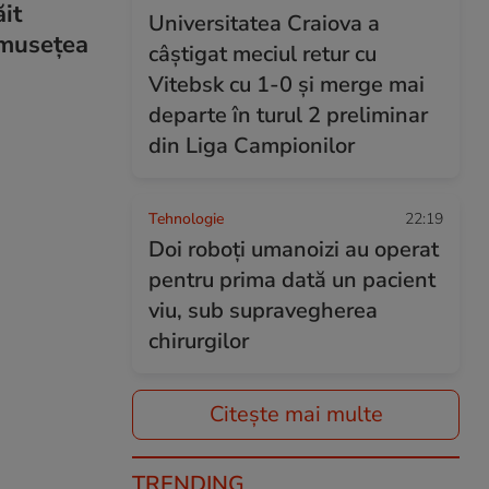
ăit
Universitatea Craiova a
umusețea
câștigat meciul retur cu
Vitebsk cu 1-0 și merge mai
departe în turul 2 preliminar
din Liga Campionilor
Tehnologie
22:19
Doi roboți umanoizi au operat
pentru prima dată un pacient
viu, sub supravegherea
chirurgilor
Citește mai multe
TRENDING