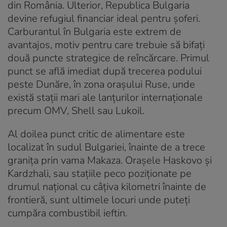
din România. Ulterior, Republica Bulgaria
devine refugiul financiar ideal pentru șoferi.
Carburantul în Bulgaria este extrem de
avantajos, motiv pentru care trebuie să bifați
două puncte strategice de reîncărcare. Primul
punct se află imediat după trecerea podului
peste Dunăre, în zona orașului Ruse, unde
există stații mari ale lanțurilor internaționale
precum OMV, Shell sau Lukoil.
Al doilea punct critic de alimentare este
localizat în sudul Bulgariei, înainte de a trece
granița prin vama Makaza. Orașele Haskovo și
Kardzhali, sau stațiile peco poziționate pe
drumul național cu câțiva kilometri înainte de
frontieră, sunt ultimele locuri unde puteți
cumpăra combustibil ieftin.