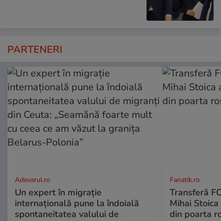
PARTENERI
Adevarul.ro
Fanatik.ro
Un expert în migrație
Transferă FC
internațională pune la îndoială
Mihai Stoica 
spontaneitatea valului de
din poarta r