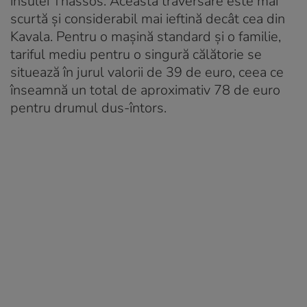
insulei Thassos. Această traversare este mai
scurtă și considerabil mai ieftină decât cea din
Kavala. Pentru o mașină standard și o familie,
tariful mediu pentru o singură călătorie se
situează în jurul valorii de 39 de euro, ceea ce
înseamnă un total de aproximativ 78 de euro
pentru drumul dus-întors.