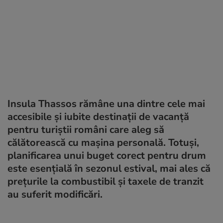
Insula Thassos rămâne una dintre cele mai
accesibile și iubite destinații de vacanță
pentru turiștii români care aleg să
călătorească cu mașina personală. Totuși,
planificarea unui buget corect pentru drum
este esențială în sezonul estival, mai ales că
prețurile la combustibil și taxele de tranzit
au suferit modificări.