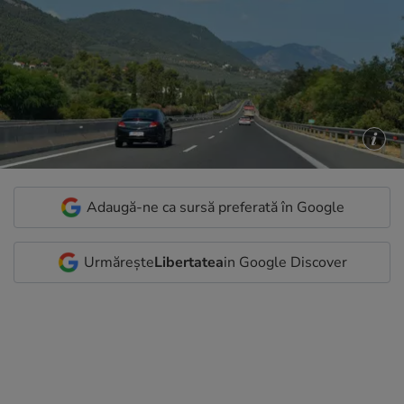
Adaugă-ne ca sursă preferată în Google
Urmărește
Libertatea
in Google Discover