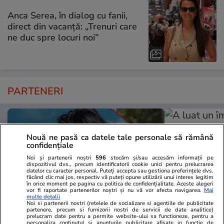
Anca Serea, în dialog cu fanii,
direct din vacanță: „Trenuri care
ne duc spre locuri noi”
PARTENERI
Nouă ne pasă ca datele tale personale să rămână
confidențiale
Noi și partenerii noștri
596
stocăm și/sau accesăm informații pe
dispozitivul dvs., precum identificatorii cookie unici pentru prelucrarea
datelor cu caracter personal. Puteți accepta sau gestiona preferințele dvs.
făcând clic mai jos, respectiv vă puteți opune utilizării unui interes legitim
în orice moment pe pagina cu politica de confidențialitate. Aceste alegeri
vor fi raportate partenerilor noștri și nu vă vor afecta navigarea.
Mai
multe detalii
Noi si partenerii nostri (retelele de socializare si agentiile de publicitate
partenere, precum si furnizorii nostri de servicii de date analitice)
prelucram date pentru a permite website-ului sa functioneze, pentru a
TVMania.ro
ObservatorNews
personaliza continutul si anunturile publicitare afisate in functie de