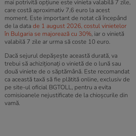
mai potrivită opțiune este vinieta valabilă 7 zile,
care costă aproximativ 7,6 euro la acest
moment. Este important de notat că începând
de la data
de 1 august 2026, costul vinietelor
în Bulgaria se majorează cu 30%
, iar o vinietă
valabilă 7 zile ar urma să coste 10 euro.
Dacă sejurul depășește această durată, va
trebui să achiziționați o vinietă de o lună sau
două viniete de o săptămână. Este recomandat
ca această taxă să fie plătită online, exclusiv de
pe site-ul oficial BGTOLL, pentru a evita
comisioanele nejustificate de la chioșcurile din
vamă.