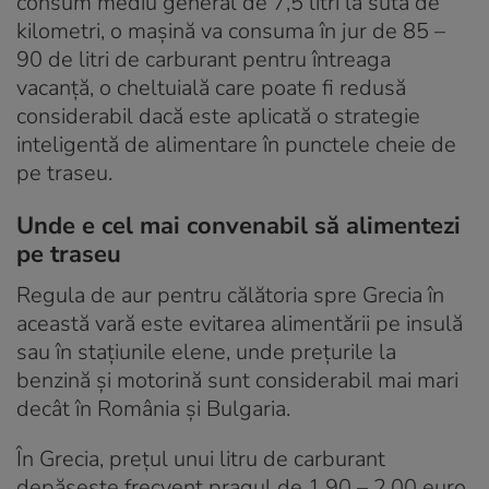
consum mediu general de 7,5 litri la suta de
kilometri, o mașină va consuma în jur de 85 –
90 de litri de carburant pentru întreaga
vacanță, o cheltuială care poate fi redusă
considerabil dacă este aplicată o strategie
inteligentă de alimentare în punctele cheie de
pe traseu.
Unde e cel mai convenabil să alimentezi
pe traseu
Regula de aur pentru călătoria spre Grecia în
această vară este evitarea alimentării pe insulă
sau în stațiunile elene, unde prețurile la
benzină și motorină sunt considerabil mai mari
decât în România și Bulgaria.
În Grecia, prețul unui litru de carburant
depășește frecvent pragul de 1,90 – 2,00 euro,