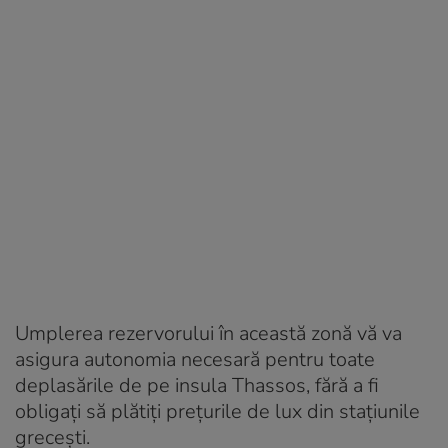
Umplerea rezervorului în această zonă vă va
asigura autonomia necesară pentru toate
deplasările de pe insula Thassos, fără a fi
obligați să plătiți prețurile de lux din stațiunile
grecești.