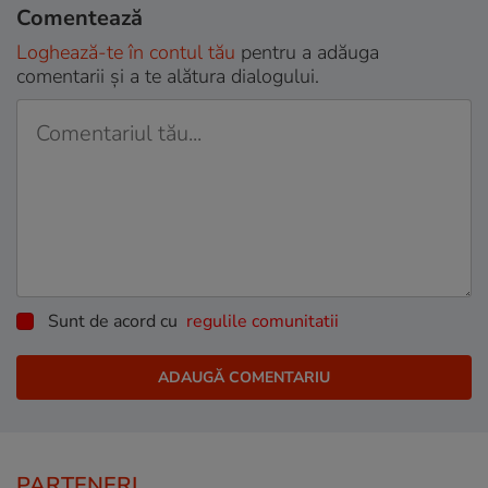
Comentează
Loghează-te în contul tău
pentru a adăuga
comentarii și a te alătura dialogului.
Sunt de acord cu
regulile comunitatii
PARTENERI