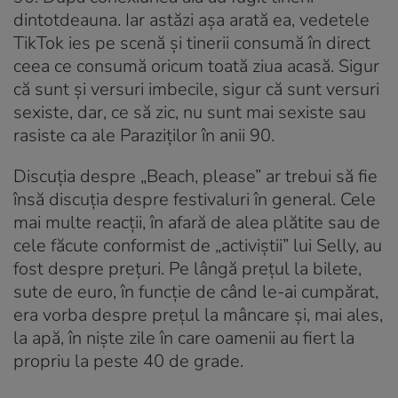
dintotdeauna. Iar astăzi așa arată ea, vedetele
TikTok ies pe scenă și tinerii consumă în direct
ceea ce consumă oricum toată ziua acasă. Sigur
că sunt și versuri imbecile, sigur că sunt versuri
sexiste, dar, ce să zic, nu sunt mai sexiste sau
rasiste ca ale Paraziților în anii 90.
Discuția despre „Beach, please” ar trebui să fie
însă discuția despre festivaluri în general. Cele
mai multe reacții, în afară de alea plătite sau de
cele făcute conformist de „activiștii” lui Selly, au
fost despre prețuri. Pe lângă prețul la bilete,
sute de euro, în funcție de când le-ai cumpărat,
era vorba despre prețul la mâncare și, mai ales,
la apă, în niște zile în care oamenii au fiert la
propriu la peste 40 de grade.