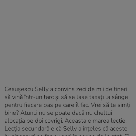
Ceaușescu Selly a convins zeci de mii de tineri
să vină într-un țarc și să se lase taxați la sânge
pentru fiecare pas pe care îl fac. Vrei să te simți
bine? Atunci nu se poate dacă nu cheltui
alocația pe doi covrigi. Aceasta e marea lecție.
Lecția secundară e că Selly a înțeles că aceste