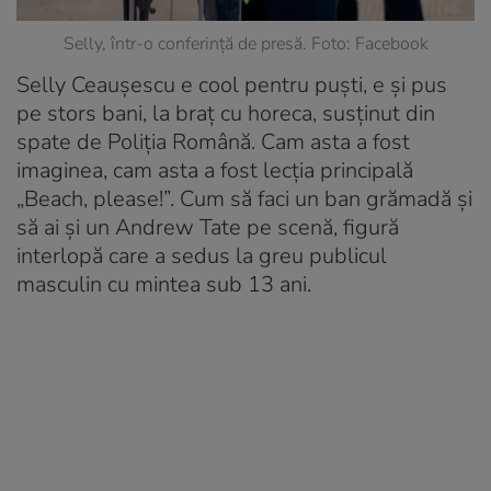
Selly, într-o conferință de presă. Foto: Facebook
Selly Ceaușescu e cool pentru puști, e și pus
pe stors bani, la braț cu horeca, susținut din
spate de Poliția Română. Cam asta a fost
imaginea, cam asta a fost lecția principală
„Beach, please!”. Cum să faci un ban grămadă și
să ai și un Andrew Tate pe scenă, figură
interlopă care a sedus la greu publicul
masculin cu mintea sub 13 ani.