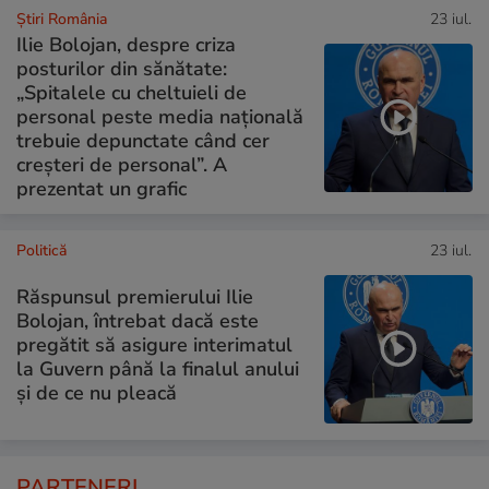
Știri România
23 iul.
Ilie Bolojan, despre criza
posturilor din sănătate:
„Spitalele cu cheltuieli de
personal peste media națională
trebuie depunctate când cer
creșteri de personal”. A
prezentat un grafic
Politică
23 iul.
Răspunsul premierului Ilie
Bolojan, întrebat dacă este
pregătit să asigure interimatul
la Guvern până la finalul anului
și de ce nu pleacă
PARTENERI