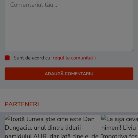
Sunt de acord cu
regulile comunitatii
PARTENERI