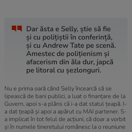
Dar ăsta e Selly, știe să fie
și cu polițiștii în conferință,
și cu Andrew Tate pe scenă.
Amestec de polițienism și
afacerism din ăla dur, japcă
pe litoral cu șezlonguri.
Nu e prima oară când Selly încearcă să se
lipească de bani publici, a luat o finanțare de la
Guvern, apoi s-a plâns că i-a dat statul țeapă. I-
a dat țeapă și apoi a apărut cu MAI partener. S-
a implicat în tot felul de acțiuni, că doar a vorbit
și în numele tineretului românesc la o reuniune