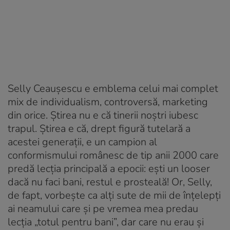
Selly Ceaușescu e emblema celui mai complet
mix de individualism, controversă, marketing
din orice. Știrea nu e că tinerii noștri iubesc
trapul. Știrea e că, drept figură tutelară a
acestei generații, e un campion al
conformismului românesc de tip anii 2000 care
predă lecția principală a epocii: ești un looser
dacă nu faci bani, restul e prosteală! Or, Selly,
de fapt, vorbește ca alți sute de mii de înțelepți
ai neamului care și pe vremea mea predau
lecția „totul pentru bani”, dar care nu erau și