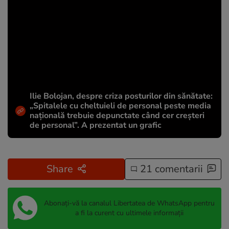
Ilie Bolojan, despre criza posturilor din sănătate:
„Spitalele cu cheltuieli de personal peste media
națională trebuie depunctate când cer creșteri
de personal”. A prezentat un grafic
Share
21 comentarii
Abonați-vă la canalul Libertatea de WhatsApp pentru
a fi la curent cu ultimele informații