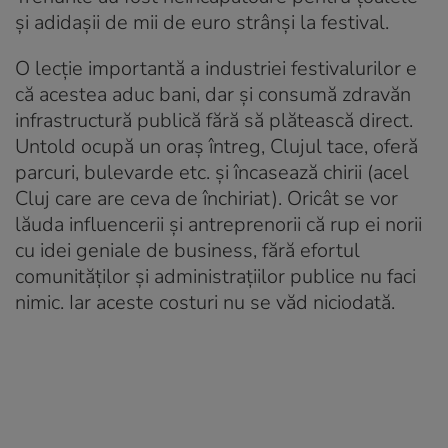
și adidașii de mii de euro strânși la festival.
O lecție importantă a industriei festivalurilor e
că acestea aduc bani, dar și consumă zdravăn
infrastructură publică fără să plătească direct.
Untold ocupă un oraș întreg, Clujul tace, oferă
parcuri, bulevarde etc. și încasează chirii (acel
Cluj care are ceva de închiriat). Oricât se vor
lăuda influencerii și antreprenorii că rup ei norii
cu idei geniale de business, fără efortul
comunităților și administrațiilor publice nu faci
nimic. Iar aceste costuri nu se văd niciodată.