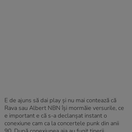
E de ajuns să dai play și nu mai contează că
Rava sau Albert NBN își mormăie versurile, ce
e important e că s-a declanșat instant o
conexiune cam ca la concertele punk din anii
90. După conexiunea aia au fugit tinerii