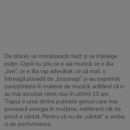
De obicei, se moralizează mult și se înțelege
puțin. Copiii nu știu ce e aia muzică, ce e ăla
„live”, ce e ăla rap adevărat, ce să mai!, o
întreagă pleiadă de „boșorogi” și-au exprimat
cunoștințele în materie de muzică, arătând că n-
au mai ascultat nimic nou în ultimii 10 ani.
Trapul e unul dintre puținele genuri care mai
provoacă energie în mulțime, indiferent cât de
prost e cântat. Pentru că nu de „cântat” e vorba,
ci de performance.