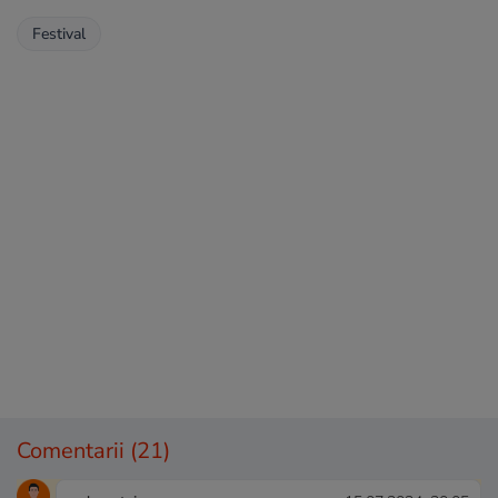
Festival
Comentarii
(21)