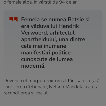
o femeie albă, în vârstă de 94 de ani.
Femeia se numea Betsie și
era văduva lui Hendrik
Verwoerd, arhitectul
apartheidului, una dintre
cele mai inumane
manifestări politice
cunoscute de lumea
modernă.
Devenit cel mai puternic om al țării sale, o țară
care cerea răzbunare, Nelson Mandela a ales
reconcilierea și ceaiul.