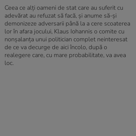
Ceea ce alți oameni de stat care au suferit cu
adevărat au refuzat să facă, și anume să-și
demonizeze adversarii până la a cere scoaterea
lor în afara jocului, Klaus Iohannis o comite cu
nonșalanța unui politician complet neinteresat
de ce va decurge de aici încolo, după o
realegere care, cu mare probabilitate, va avea
loc.