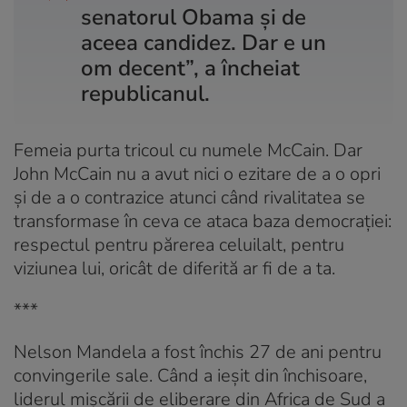
senatorul Obama și de
aceea candidez. Dar e un
om decent”, a încheiat
republicanul.
Femeia purta tricoul cu numele McCain. Dar
John McCain nu a avut nici o ezitare de a o opri
și de a o contrazice atunci când rivalitatea se
transformase în ceva ce ataca baza democrației:
respectul pentru părerea celuilalt, pentru
viziunea lui, oricât de diferită ar fi de a ta.
***
Nelson Mandela a fost închis 27 de ani pentru
convingerile sale. Când a ieșit din închisoare,
liderul mișcării de eliberare din Africa de Sud a