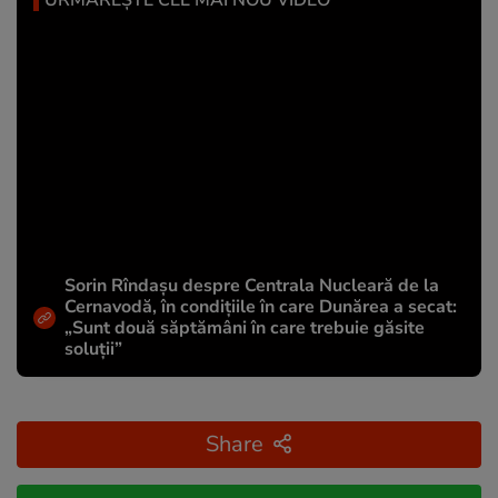
URMĂREȘTE CEL MAI NOU VIDEO
Sorin Rîndașu despre Centrala Nucleară de la
Cernavodă, în condițiile în care Dunărea a secat:
„Sunt două săptămâni în care trebuie găsite
soluții”
Share