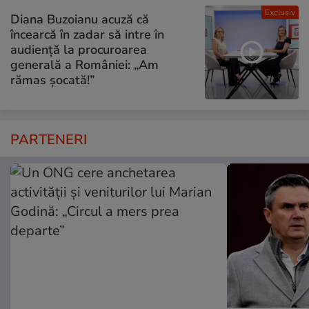
Exclusiv
Diana Buzoianu acuză că
încearcă în zadar să intre în
audiență la procuroarea
generală a României: „Am
rămas șocată!”
PARTENERI