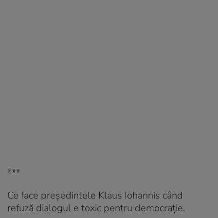
***
Ce face președintele Klaus Iohannis când
refuză dialogul e toxic pentru democrație.