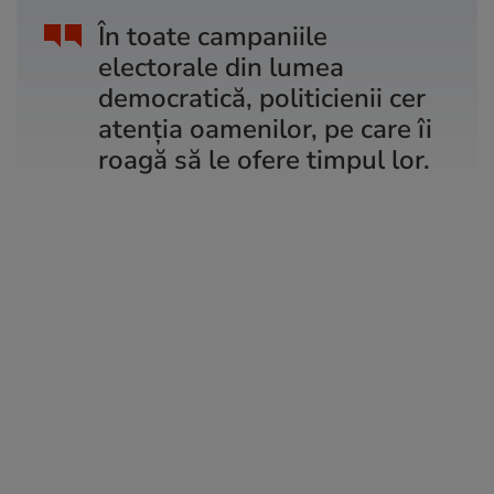
În toate campaniile
electorale din lumea
democratică, politicienii cer
atenția oamenilor, pe care îi
roagă să le ofere timpul lor.