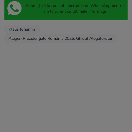
Abonați-vă la canalul Libertatea de WhatsApp pentru
a fi la curent cu ultimele informații
Klaus Iohannis
Alegeri Prezidențiale România 2025: Ghidul Alegătorului