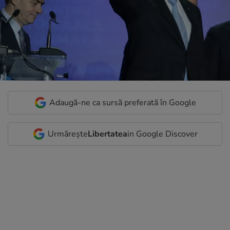
Adaugă-ne ca sursă preferată în Google
Urmărește
Libertatea
in Google Discover