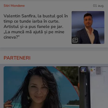
Stiri Mondene
01 aug.
Valentin Sanfira, la bustul gol în
timp ce tunde iarba în curte.
Artistul și-a pus fanele pe jar.
„La muncă mă ajută și pe mine
cineva?”
PARTENERI