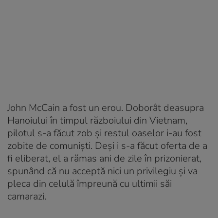
John McCain a fost un erou. Doborât deasupra
Hanoiului în timpul războiului din Vietnam,
pilotul s-a făcut zob și restul oaselor i-au fost
zobite de comuniști. Deși i s-a făcut oferta de a
fi eliberat, el a rămas ani de zile în prizonierat,
spunând că nu acceptă nici un privilegiu și va
pleca din celulă împreună cu ultimii săi
camarazi.