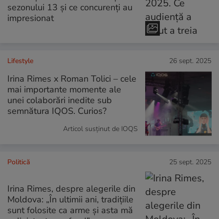
sezonului 13 și ce concurenți au
impresionat
Lifestyle
26 sept. 2025
Irina Rimes x Roman Tolici – cele
mai importante momente ale
unei colaborări inedite sub
semnătura IQOS. Curios?
Articol susținut de IOQS
Politică
25 sept. 2025
Irina Rimes, despre alegerile din
Moldova: „În ultimii ani, tradițiile
sunt folosite ca arme și asta mă