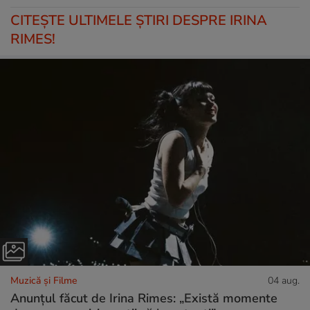
CITEŞTE ULTIMELE ŞTIRI DESPRE IRINA
RIMES!
Muzică și Filme
04 aug.
Anunțul făcut de Irina Rimes: „Există momente