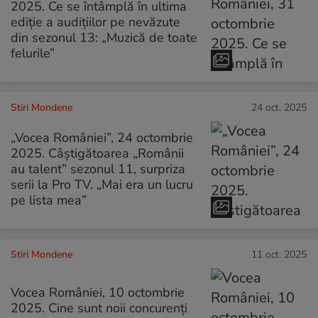
2025. Ce se întâmplă în ultima
ediție a audițiilor pe nevăzute
din sezonul 13: „Muzică de toate
felurile”
Stiri Mondene
24 oct. 2025
„Vocea României”, 24 octombrie
2025. Câștigătoarea „Românii
au talent” sezonul 11, surpriza
serii la Pro TV. „Mai era un lucru
pe lista mea”
Stiri Mondene
11 oct. 2025
Vocea României, 10 octombrie
2025. Cine sunt noii concurenți