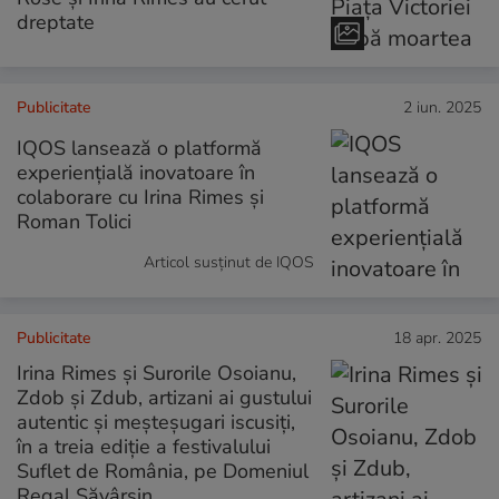
dreptate
Publicitate
2 iun. 2025
IQOS lansează o platformă
experiențială inovatoare în
colaborare cu Irina Rimes și
Roman Tolici
Articol susținut de IQOS
Publicitate
18 apr. 2025
Irina Rimes și Surorile Osoianu,
Zdob și Zdub, artizani ai gustului
autentic și meșteșugari iscusiți,
în a treia ediție a festivalului
Suflet de România, pe Domeniul
Regal Săvârșin