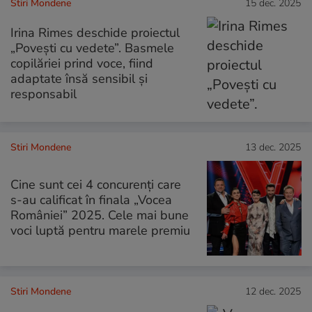
Stiri Mondene
15 dec. 2025
Irina Rimes deschide proiectul
„Povești cu vedete”. Basmele
copilăriei prind voce, fiind
adaptate însă sensibil și
responsabil
Stiri Mondene
13 dec. 2025
Cine sunt cei 4 concurenți care
s-au calificat în finala „Vocea
României” 2025. Cele mai bune
voci luptă pentru marele premiu
Stiri Mondene
12 dec. 2025