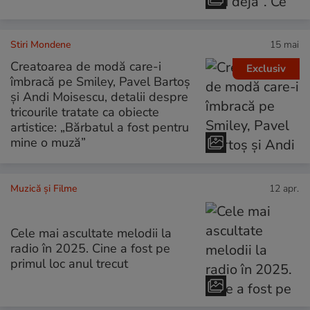
Stiri Mondene
15 mai
Creatoarea de modă care-i
Exclusiv
îmbracă pe Smiley, Pavel Bartoș
și Andi Moisescu, detalii despre
tricourile tratate ca obiecte
artistice: „Bărbatul a fost pentru
mine o muză”
Muzică și Filme
12 apr.
Cele mai ascultate melodii la
radio în 2025. Cine a fost pe
primul loc anul trecut