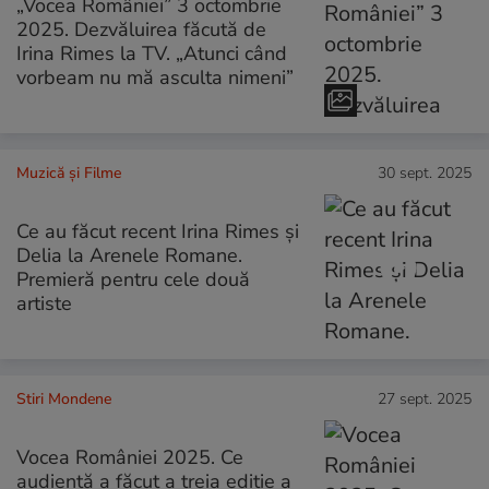
„Vocea României” 3 octombrie
2025. Dezvăluirea făcută de
Irina Rimes la TV. „Atunci când
vorbeam nu mă asculta nimeni”
Muzică și Filme
30 sept. 2025
Ce au făcut recent Irina Rimes și
Delia la Arenele Romane.
Premieră pentru cele două
artiste
Stiri Mondene
27 sept. 2025
Vocea României 2025. Ce
audiență a făcut a treia ediție a