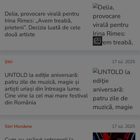
Delia, provocare virală pentru
Irina Rimes: „Avem treabă,
prieteni”. Decizia luată de cele
două artiste
Ştiri
17 iul. 2025
UNTOLD la ediție aniversară:
patru zile de muzică, magie și
artiști uriași din întreaga lume.
Cine vine la cel mai mare festival
din România
Stiri Mondene
17 iul. 2025
Cum au apărut antrenorii la