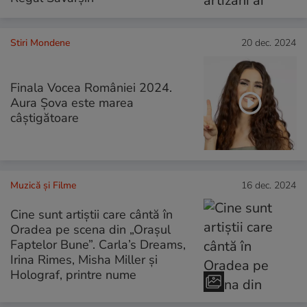
Stiri Mondene
20 dec. 2024
Finala Vocea României 2024.
Aura Șova este marea
câștigătoare
Muzică și Filme
16 dec. 2024
Cine sunt artiștii care cântă în
Oradea pe scena din „Orașul
Faptelor Bune”. Carla’s Dreams,
Irina Rimes, Misha Miller și
Holograf, printre nume