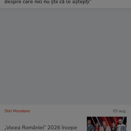
despre care nici nu știi că le aștepți”
Stiri Mondene
03 aug.
„Vocea României” 2026 începe