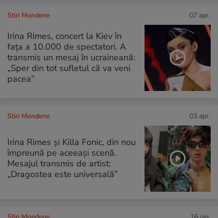
Stiri Mondene
07 apr.
Irina Rimes, concert la Kiev în
fața a 10.000 de spectatori. A
transmis un mesaj în ucraineană:
„Sper din tot sufletul că va veni
pacea”
Stiri Mondene
03 apr.
Irina Rimes și Killa Fonic, din nou
împreună pe aceeași scenă.
Mesajul transmis de artist:
„Dragostea este universală”
Stiri Mondene
16 ian.