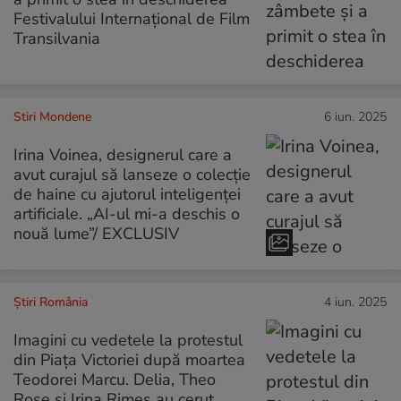
Festivalului Internațional de Film
Transilvania
Stiri Mondene
6 iun. 2025
Irina Voinea, designerul care a
avut curajul să lanseze o colecție
de haine cu ajutorul inteligenței
artificiale. „AI-ul mi-a deschis o
nouă lume”/ EXCLUSIV
Știri România
4 iun. 2025
Imagini cu vedetele la protestul
din Piața Victoriei după moartea
Teodorei Marcu. Delia, Theo
Rose și Irina Rimes au cerut