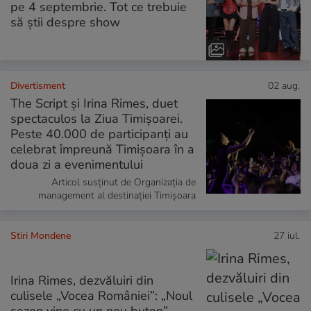
pe 4 septembrie. Tot ce trebuie
să știi despre show
Divertisment
02 aug.
The Script și Irina Rimes, duet
spectaculos la Ziua Timișoarei.
Peste 40.000 de participanți au
celebrat împreună Timișoara în a
doua zi a evenimentului
Articol susținut de Organizația de
management al destinației Timișoara
Stiri Mondene
27 iul.
Irina Rimes, dezvăluiri din
culisele „Vocea României”: „Noul
sezon vine cu un nou buton”