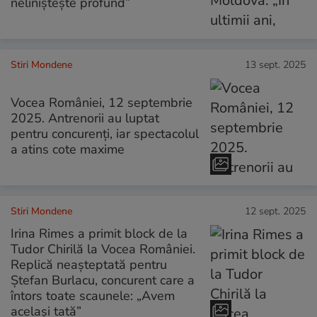
neliniștește profund”
Stiri Mondene
13 sept. 2025
Vocea României, 12 septembrie
2025. Antrenorii au luptat
pentru concurenți, iar spectacolul
a atins cote maxime
Stiri Mondene
12 sept. 2025
Irina Rimes a primit block de la
Tudor Chirilă la Vocea României.
Replică neașteptată pentru
Ștefan Burlacu, concurent care a
întors toate scaunele: „Avem
același tată”