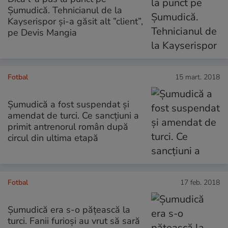
Șumudică. Tehnicianul de la
Kayserispor și-a găsit alt ”client”,
pe Devis Mangia
Fotbal
15 mart. 2018
Șumudică a fost suspendat și
amendat de turci. Ce sancțiuni a
primit antrenorul român după
circul din ultima etapă
Fotbal
17 feb. 2018
Șumudică era s-o pățească la
turci. Fanii furioși au vrut să sară