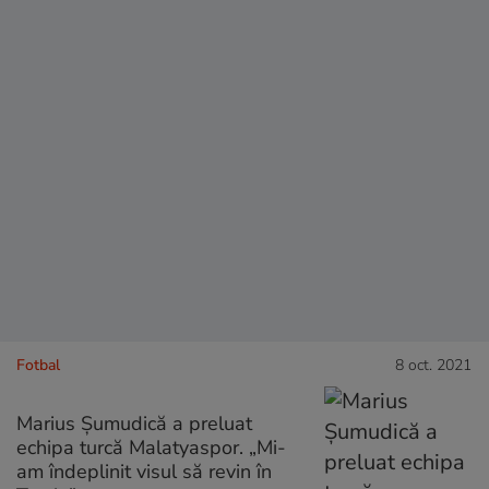
Fotbal
8 oct. 2021
Marius Șumudică a preluat
echipa turcă Malatyaspor. „Mi-
am îndeplinit visul să revin în