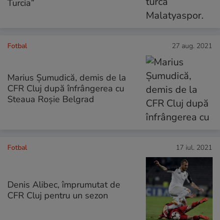
Turcia”
Fotbal
27 aug. 2021
Marius Șumudică, demis de la
CFR Cluj după înfrângerea cu
Steaua Roșie Belgrad
Fotbal
17 iul. 2021
Denis Alibec, împrumutat de
CFR Cluj pentru un sezon