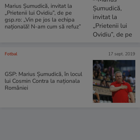
Marius Șumudică, invitat la
„Prietenii lui Ovidiu”, de pe
gsp.ro: „Vin pe jos la echipa
națională! N-am cum să refuz”
Fotbal
17 sept. 2019
GSP: Marius Șumudică, în locul
lui Cosmin Contra la naționala
României