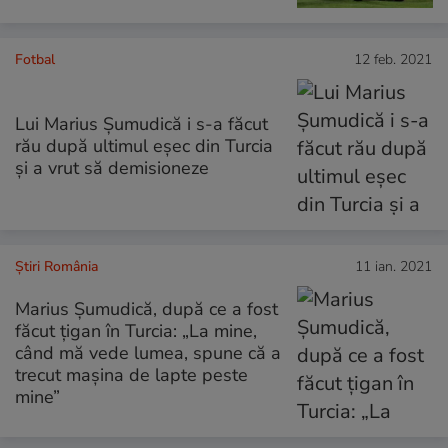
Fotbal
12 feb. 2021
Lui Marius Șumudică i s-a făcut
rău după ultimul eșec din Turcia
și a vrut să demisioneze
Știri România
11 ian. 2021
Marius Şumudică, după ce a fost
făcut ţigan în Turcia: „La mine,
când mă vede lumea, spune că a
trecut maşina de lapte peste
mine”