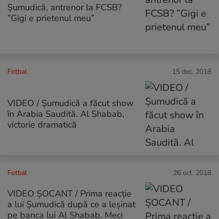
Șumudică, antrenor la FCSB?
”Gigi e prietenul meu”
Fotbal
15 dec. 2018
VIDEO / Șumudică a făcut show
în Arabia Saudită. Al Shabab,
victorie dramatică
Fotbal
26 oct. 2018
VIDEO ȘOCANT / Prima reacție
a lui Șumudică după ce a leșinat
pe banca lui Al Shabab. Meci