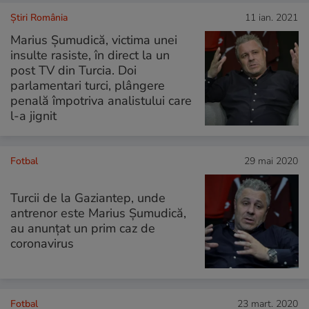
Știri România
11 ian. 2021
Marius Șumudică, victima unei
insulte rasiste, în direct la un
post TV din Turcia. Doi
parlamentari turci, plângere
penală împotriva analistului care
l-a jignit
Fotbal
29 mai 2020
Turcii de la Gaziantep, unde
antrenor este Marius Şumudică,
au anunţat un prim caz de
coronavirus
Fotbal
23 mart. 2020