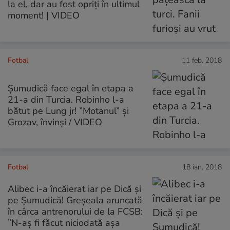
la el, dar au fost opriți în ultimul
moment! | VIDEO
Fotbal
11 feb. 2018
Șumudică face egal în etapa a
21-a din Turcia. Robinho l-a
bătut pe Lung jr! ”Motanul” și
Grozav, învinși / VIDEO
Fotbal
18 ian. 2018
Alibec i-a încăierat iar pe Dică și
pe Șumudică! Greșeala aruncată
în cârca antrenorului de la FCSB:
”N-aș fi făcut niciodată așa