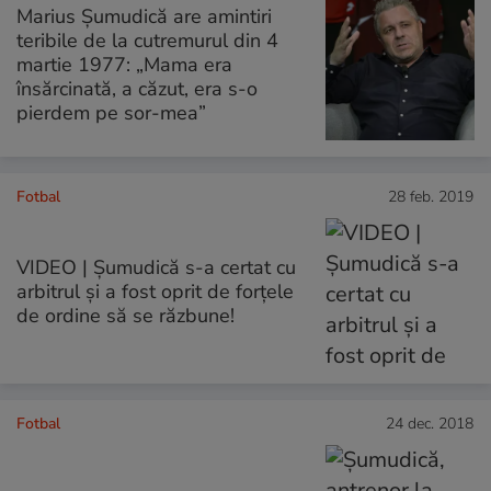
Marius Șumudică are amintiri
teribile de la cutremurul din 4
martie 1977: „Mama era
însărcinată, a căzut, era s-o
pierdem pe sor-mea”
Fotbal
28 feb. 2019
VIDEO | Șumudică s-a certat cu
arbitrul și a fost oprit de forțele
de ordine să se răzbune!
Fotbal
24 dec. 2018