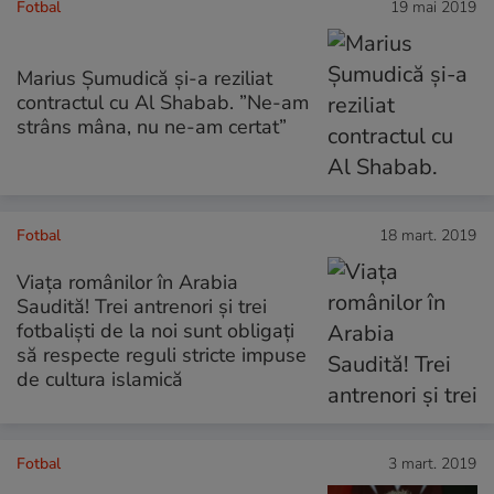
Fotbal
19 mai 2019
Marius Șumudică și-a reziliat
contractul cu Al Shabab. ”Ne-am
strâns mâna, nu ne-am certat”
Fotbal
18 mart. 2019
Viața românilor în Arabia
Saudită! Trei antrenori și trei
fotbaliști de la noi sunt obligați
să respecte reguli stricte impuse
de cultura islamică
Fotbal
3 mart. 2019