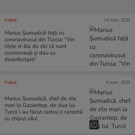
Fotbal
14 mart. 2020
Marius Șumudică față cu
coronavirusul din Turcia: ”Vin
nişte d-ăia de zici că sunt
cosmonauţi şi dau cu
dezinfectant”
Fotbal
4 mart. 2020
Marius Șumudică, chef de zile
mari la Gaziantep, de ziua lui.
Turcii i-au făcut cadou o carpetă
cu chipul său!