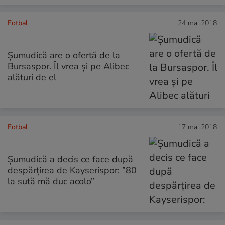
Fotbal
24 mai 2018
Șumudică are o ofertă de la
Bursaspor. Îl vrea și pe Alibec
alături de el
Fotbal
17 mai 2018
Șumudică a decis ce face după
despărțirea de Kayserispor: ”80
la sută mă duc acolo”