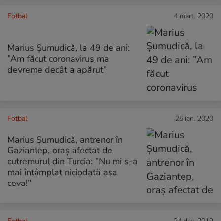
Fotbal
4 mart. 2020
Marius Șumudică, la 49 de ani:
”Am făcut coronavirus mai
devreme decât a apărut”
Fotbal
25 ian. 2020
Marius Șumudică, antrenor în
Gaziantep, oraș afectat de
cutremurul din Turcia: ”Nu mi s-a
mai întâmplat niciodată așa
ceva!”
Fotbal
24 dec. 2019