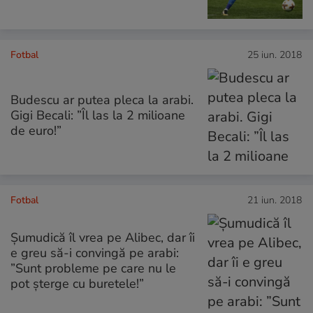
Fotbal
25 iun. 2018
Budescu ar putea pleca la arabi.
Gigi Becali: ”Îl las la 2 milioane
de euro!”
Fotbal
21 iun. 2018
Șumudică îl vrea pe Alibec, dar îi
e greu să-i convingă pe arabi:
”Sunt probleme pe care nu le
pot șterge cu buretele!”