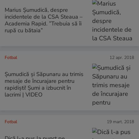
Marius Șumudică, despre
incidentele de la CSA Steaua –
Academia Rapid. ”Trebuia să îi
rupă cu bătaia”
Fotbal
12 apr. 2018
Șumudică și Săpunaru au trimis
mesaje de încurajare pentru
rapidiști! Șumi a izbucnit în
lacrimi | VIDEO
Fotbal
19 mart. 2018
Dică l-a pus la punct pe