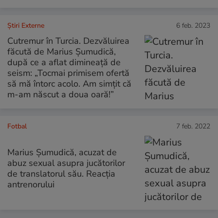
Știri Externe
6 feb. 2023
Cutremur în Turcia. Dezvăluirea
făcută de Marius Șumudică,
după ce a aflat dimineață de
seism: „Tocmai primisem ofertă
să mă întorc acolo. Am simțit că
m-am născut a doua oară!”
Fotbal
7 feb. 2022
Marius Șumudică, acuzat de
abuz sexual asupra jucătorilor
de translatorul său. Reacția
antrenorului