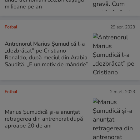
milioane pe an
Fotbal
29 apr. 2023
Antrenorul Marius Șumudică l-a
„dezbrăcat” pe Cristiano
Ronaldo, după meciul din Arabia
Saudită. „E un motiv de mândrie”
Fotbal
2 mart. 2023
Marius Șumudică și-a anunțat
retragerea din antrenorat după
aproape 20 de ani