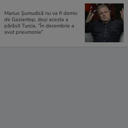
Marius Şumudică nu va fi demis
de Gaziantep, deşi acesta a
părăsit Turcia. ”În decembrie a
avut pneumonie”