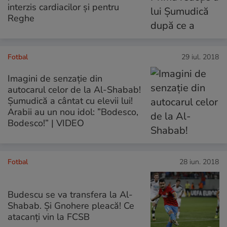
interzis cardiacilor și pentru
Reghe
Fotbal
29 iul. 2018
Imagini de senzație din
autocarul celor de la Al-Shabab!
Șumudică a cântat cu elevii lui!
Arabii au un nou idol: ”Bodesco,
Bodesco!” | VIDEO
Fotbal
28 iun. 2018
Budescu se va transfera la Al-
Shabab. Și Gnohere pleacă! Ce
atacanți vin la FCSB