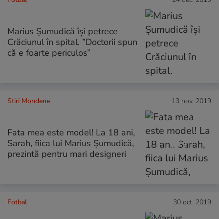
Marius Șumudică își petrece
Crăciunul în spital. ”Doctorii spun
că e foarte periculos”
Stiri Mondene
13 nov. 2019
Fata mea este model! La 18 ani,
Sarah, fiica lui Marius Șumudică,
prezintă pentru mari designeri
Fotbal
30 oct. 2019