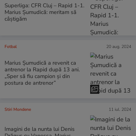
Superliga: CFR Cluj – Rapid 1-1.
Marius Şumudică: meritam să
câştigăm
Fotbal
20 aug. 2024
Marius Șumudică a revenit ca
antrenor la Rapid după 13 ani.
„Sper să fiu campion și din
postura de antrenor”
Stiri Mondene
11 iul. 2024
Imagini de la nunta lui Denis
Drăguș cu Vanessa. Marius