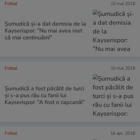
Fotbal
15 mai 2018
Șumudică și-a dat demisia de la
Kayserispor: ”Nu mai avea rost
să mai continuăm!”
Fotbal
10 mai 2018
Șumudică a fost păcălit de turci
și s-a pus rău cu fanii lui
Kayserispor: ”A fost o capcană!”
Fotbal
16 apr. 2018